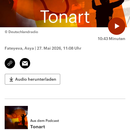
© Deutschlandradio
10:43 Minuten
Fateyeva, Asya
|
27. Mai 2026, 11:08 Uhr
Email
Link
kopieren/teilen
Audio herunterladen
Aus dem Podcast
Tonart