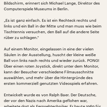
Bildschirm, erinnert sich Michael Lange, Direktor des
Computerspiele Museums in Berlin.
„Es ist ganz einfach. Es ist ein Rechteck rechts und
links und ein Ball in der Mitte und man muss wie beim
Tischtennis versuchen, den Ball auf die andere Seite
rüber zu schlagen.“
Auf einem Monitor, eingelassen in eine der vielen
Säulen in der Ausstellung, huscht der kleine weiße
Ball von links nach rechts und wieder zurück. PONG!
Über einen roten Joystick, direkt unter dem Monitor,
kann der Besucher verschiedene Filmausschnitte
auswählen, und mehr über die Hintergründe des
ersten kommerziell genutzten Videospiels erfahren.
Entwickelt wurde es von Ralph Baer. Der Deutsche,
der vor den Nazis nach Amerika geflohen war,
arbeitete dort als Fernsehtechniker. Er baute 1969 für