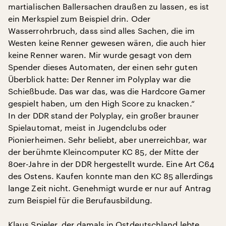
martialischen Ballersachen draußen zu lassen, es ist
ein Merkspiel zum Beispiel drin. Oder
Wasserrohrbruch, dass sind alles Sachen, die im
Westen keine Renner gewesen wären, die auch hier
keine Renner waren. Mir wurde gesagt von dem
Spender dieses Automaten, der einen sehr guten
Überblick hatte: Der Renner im Polyplay war die
Schießbude. Das war das, was die Hardcore Gamer
gespielt haben, um den High Score zu knacken.“
In der DDR stand der Polyplay, ein großer brauner
Spielautomat, meist in Jugendclubs oder
Pionierheimen. Sehr beliebt, aber unerreichbar, war
der berühmte Kleincomputer KC 85, der Mitte der
80er-Jahre in der DDR hergestellt wurde. Eine Art C64
des Ostens. Kaufen konnte man den KC 85 allerdings
lange Zeit nicht. Genehmigt wurde er nur auf Antrag
zum Beispiel für die Berufausbildung.
Klaus Spieler, der damals in Ostdeutschland lebte,