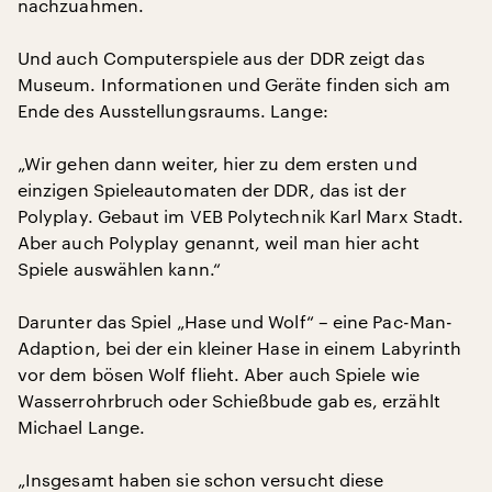
nachzuahmen.
Und auch Computerspiele aus der DDR zeigt das
Museum. Informationen und Geräte finden sich am
Ende des Ausstellungsraums. Lange:
„Wir gehen dann weiter, hier zu dem ersten und
einzigen Spieleautomaten der DDR, das ist der
Polyplay. Gebaut im VEB Polytechnik Karl Marx Stadt.
Aber auch Polyplay genannt, weil man hier acht
Spiele auswählen kann.“
Darunter das Spiel „Hase und Wolf“ – eine Pac-Man-
Adaption, bei der ein kleiner Hase in einem Labyrinth
vor dem bösen Wolf flieht. Aber auch Spiele wie
Wasserrohrbruch oder Schießbude gab es, erzählt
Michael Lange.
„Insgesamt haben sie schon versucht diese