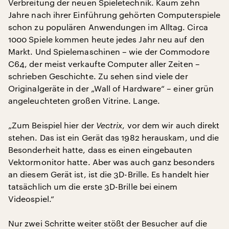
Verbreitung der neuen Spieletechnik. Kaum zehn
Jahre nach ihrer Einführung gehörten Computerspiele
schon zu populären Anwendungen im Alltag. Circa
1000 Spiele kommen heute jedes Jahr neu auf den
Markt. Und Spielemaschinen – wie der Commodore
C64, der meist verkaufte Computer aller Zeiten –
schrieben Geschichte. Zu sehen sind viele der
Originalgeräte in der „Wall of Hardware“ – einer grün
angeleuchteten großen Vitrine. Lange.
„Zum Beispiel hier der
Vectrix
, vor dem wir auch direkt
stehen. Das ist ein Gerät das 1982 herauskam, und die
Besonderheit hatte, dass es einen eingebauten
Vektormonitor hatte. Aber was auch ganz besonders
an diesem Gerät ist, ist die 3D-Brille. Es handelt hier
tatsächlich um die erste 3D-Brille bei einem
Videospiel.“
Nur zwei Schritte weiter stößt der Besucher auf die