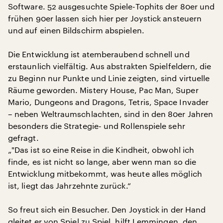
Software. 52 ausgesuchte Spiele-Tophits der 80er und
frühen 90er lassen sich hier per Joystick ansteuern
und auf einen Bildschirm abspielen.
Die Entwicklung ist atemberaubend schnell und
erstaunlich vielfältig. Aus abstrakten Spielfeldern, die
zu Beginn nur Punkte und Linie zeigten, sind virtuelle
Räume geworden. Mistery House, Pac Man, Super
Mario, Dungeons and Dragons, Tetris, Space Invader
– neben Weltraumschlachten, sind in den 80er Jahren
besonders die Strategie- und Rollenspiele sehr
gefragt.
„"Das ist so eine Reise in die Kindheit, obwohl ich
finde, es ist nicht so lange, aber wenn man so die
Entwicklung mitbekommt, was heute alles möglich
ist, liegt das Jahrzehnte zurück.“
So freut sich ein Besucher. Den Joystick in der Hand
gleitet er von Spiel zu Spiel, hilft Lemmingen, den