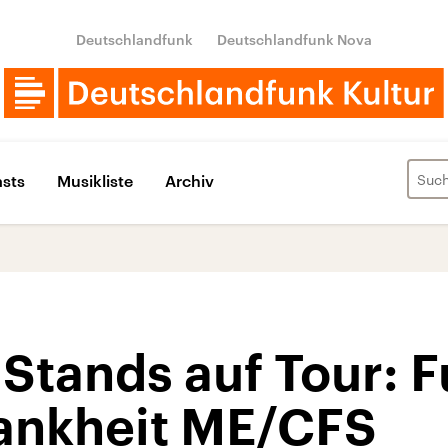
Deutschlandfunk
Deutschlandfunk Nova
sts
Musikliste
Archiv
Stands auf Tour: F
rankheit ME/CFS