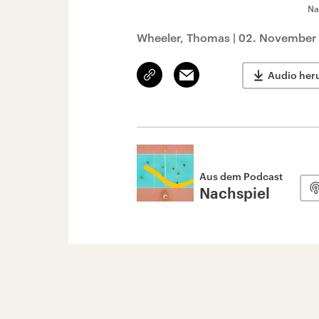
Na
Wheeler, Thomas
|
02. November 
Link
Email
Audio her
kopieren/teilen
Aus dem Podcast
Nachspiel