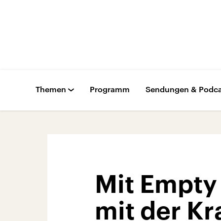
Themen
Programm
Sendungen & Podca
Mit Empty 
mit der K