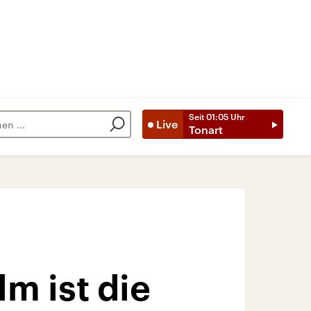
Seit
01:05
Uhr
Live
Tonart
m ist die