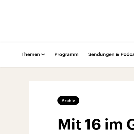
Themen
Programm
Sendungen & Podca
Archiv
Mit 16 im 