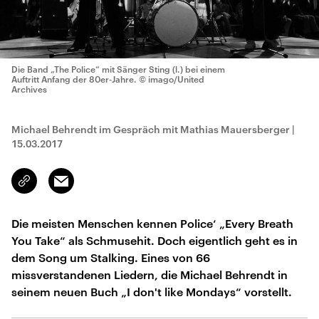
Die Band „The Police“ mit Sänger Sting (l.) bei einem
Auftritt Anfang der 80er-Jahre.
© imago/United
Archives
Michael Behrendt im Gespräch mit Mathias Mauersberger
|
15.03.2017
Email
Link
kopieren/teilen
Die meisten Menschen kennen Police‘ „Every Breath
You Take“ als Schmusehit. Doch eigentlich geht es in
dem Song um Stalking. Eines von 66
missverstandenen Liedern, die Michael Behrendt in
seinem neuen Buch „I don't like Mondays“ vorstellt.