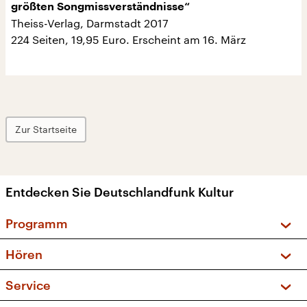
größten Songmissverständnisse“
Theiss-Verlag, Darmstadt 2017
224 Seiten, 19,95 Euro. Erscheint am 16. März
Zur Startseite
Entdecken Sie Deutschlandfunk Kultur
Programm
Vorschau und Rückschau
Hören
Sendungen und Podcasts
Livestream
Service
Musikliste
Frequenzen (UKW + DAB+)