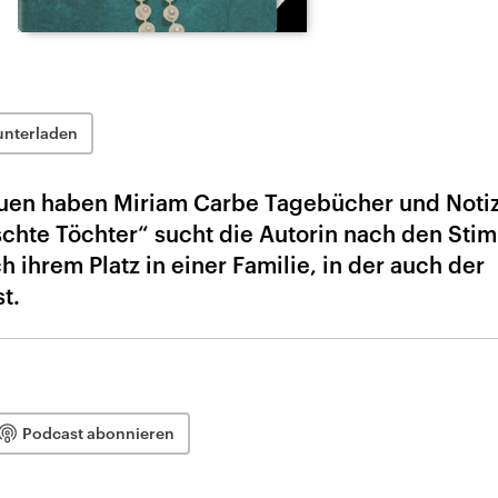
unterladen
auen haben Miriam Carbe Tagebücher und Noti
schte Töchter“ sucht die Autorin nach den St
 ihrem Platz in einer Familie, in der auch der
t.
Podcast abonnieren