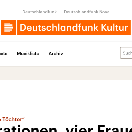
Deutschlandfunk
Deutschlandfunk Nova
sts
Musikliste
Archiv
 Töchter“
ationen, vier Frau