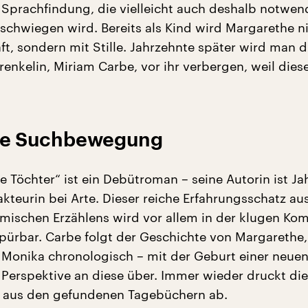
 Sprachfindung, die vielleicht auch deshalb notwend
eschwiegen wird. Bereits als Kind wird Margarethe n
ft, sondern mit Stille. Jahrzehnte später wird man 
enkelin, Miriam Carbe, vor ihr verbergen, weil dies
che Suchbewegung
 Töchter“ ist ein Debütroman – seine Autorin ist J
kteurin bei Arte. Dieser reiche Erfahrungsschatz a
ilmischen Erzählens wird vor allem in der klugen Ko
ürbar. Carbe folgt der Geschichte von Margarethe,
Monika chronologisch – mit der Geburt einer neuen
 Perspektive an diese über. Immer wieder druckt die
 aus den gefundenen Tagebüchern ab.