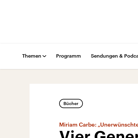
Themen
Programm
Sendungen & Podca
Bücher
Miriam Carbe: „Unerwünschte
Vier Gener