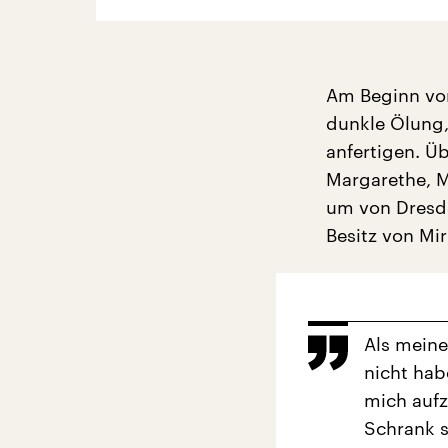
Am Beginn von
dunkle Ölung,
anfertigen. Üb
Margarethe, M
um von Dresde
Besitz von Mi
Als meine
nicht hab
mich aufz
Schrank s