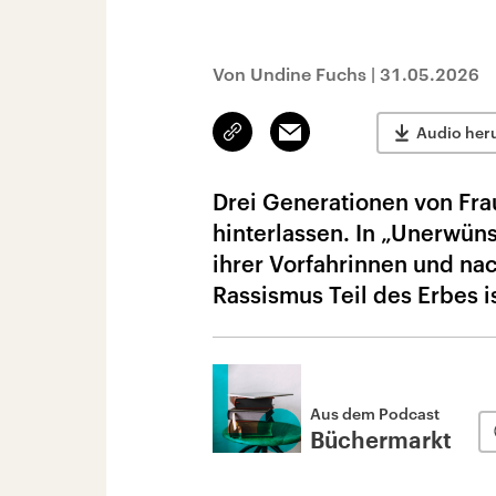
Von Undine Fuchs
|
31.05.2026
Link
Email
Audio her
kopieren/teilen
Drei Generationen von Fr
hinterlassen. In „Unerwün
ihrer Vorfahrinnen und nach
Rassismus Teil des Erbes is
Aus dem Podcast
Büchermarkt