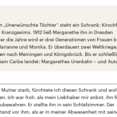
 „Unerwünschte Töchter“ steht ein Schrank: Kirschh
 Kranzgesims. 1912 ließ Margarethe ihn in Dresden
er die Jahre wird er drei Generationen von Frauen b
arianne und Monika. Er überdauert zwei Weltkriege,
n nach Meiningen und Königsbrück. Bis er schließl
riam Carbe landet: Margarethes Urenkelin – und Auto
 Mutter starb, fürchtete ich diesen Schrank und woll
en. Ich war froh, als mein Liebhaber mir anbot, ihn f
ubewahren. Er stellte ihn in sein Schlafzimmer. Der
tand vor ihm, als er in meiner Abwesenheit mit sein