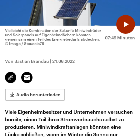
Vielleicht die Kombination der Zukunft: Miniwindräder
und Solarpanels auf Eigenheimdächern könnten
07:49 Minuten
gemeinsam einen Teil des Energiebedarfs abdecken.
© Imago / Steuccio79
Von Bastian Brandau
|
21.06.2022
Email
Link
kopieren/teilen
Audio herunterladen
Viele Eigenheimbesitzer und Unternehmen versuchen
bereits, einen Teil ihres Stromverbrauchs selbst zu
produzieren. Miniwindkraftanlagen könnten eine
Lücke schließen, wenn im Winter die Sonne nur