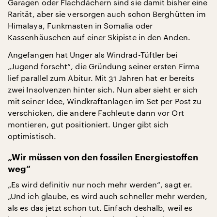
Garagen oder Flachdächern sind sie damit bisher eine
Rarität, aber sie versorgen auch schon Berghütten im
Himalaya, Funkmasten in Somalia oder
Kassenhäuschen auf einer Skipiste in den Anden.
Angefangen hat Unger als Windrad-Tüftler bei
„Jugend forscht“, die Gründung seiner ersten Firma
lief parallel zum Abitur. Mit 31 Jahren hat er bereits
zwei Insolvenzen hinter sich. Nun aber sieht er sich
mit seiner Idee, Windkraftanlagen im Set per Post zu
verschicken, die andere Fachleute dann vor Ort
montieren, gut positioniert. Unger gibt sich
optimistisch.
„Wir müssen von den fossilen Energiestoffen
weg“
„Es wird definitiv nur noch mehr werden“, sagt er.
„Und ich glaube, es wird auch schneller mehr werden,
als es das jetzt schon tut. Einfach deshalb, weil es