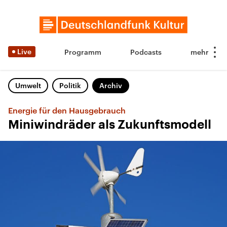
Live
Programm
Podcasts
Umwelt
Politik
Archiv
Energie für den Hausgebrauch
Miniwindräder als Zukunftsmodell