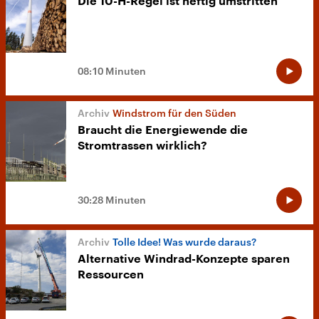
Die 10-H-Regel ist heftig umstritten
08:10 Minuten
Windstrom für den Süden
Braucht die Energiewende die
Stromtrassen wirklich?
30:28 Minuten
Tolle Idee! Was wurde daraus?
Alternative Windrad-Konzepte sparen
Ressourcen