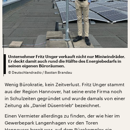
Unternehmer Fritz Unger verkauft nicht nur Miniwindräder.
Er deckt damit auch rund die Hälfte des Energiebedarfs in
seinen eigenen Büroräumen.
©
Deutschlandradio / Bastian Brandau
Wenig Bürokratie, kein Zeitverlust. Fritz Unger stammt
aus der Region Hannover, hat seine erste Firma noch
in Schulzeiten gegründet und wurde damals von einer
Zeitung als „Daniel Düsentrieb“ bezeichnet.
Einen Vermieter allerdings zu finden, der wie hier im
Gewerbepark Langenhagen vor den Toren
Hannovers bereit war, auf dem Bürokomplex ein