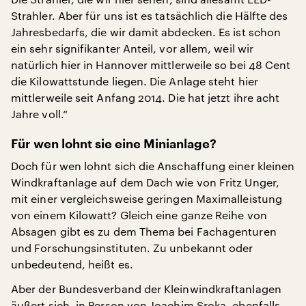
Strahler. Aber für uns ist es tatsächlich die Hälfte des
Jahresbedarfs, die wir damit abdecken. Es ist schon
ein sehr signifikanter Anteil, vor allem, weil wir
natürlich hier in Hannover mittlerweile so bei 48 Cent
die Kilowattstunde liegen. Die Anlage steht hier
mittlerweile seit Anfang 2014. Die hat jetzt ihre acht
Jahre voll.“
Für wen lohnt sie eine Minianlage?
Doch für wen lohnt sich die Anschaffung einer kleinen
Windkraftanlage auf dem Dach wie von Fritz Unger,
mit einer vergleichsweise geringen Maximalleistung
von einem Kilowatt? Gleich eine ganze Reihe von
Absagen gibt es zu dem Thema bei Fachagenturen
und Forschungsinstituten. Zu unbekannt oder
unbedeutend, heißt es.
Aber der Bundesverband der Kleinwindkraftanlagen
äußert sich, in Person von Joachim Sroka, ebenfalls