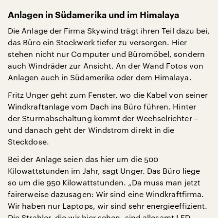
Anlagen in Südamerika und im Himalaya
Die Anlage der Firma Skywind trägt ihren Teil dazu bei,
das Büro ein Stockwerk tiefer zu versorgen. Hier
stehen nicht nur Computer und Büromöbel, sondern
auch Windräder zur Ansicht. An der Wand Fotos von
Anlagen auch in Südamerika oder dem Himalaya.
Fritz Unger geht zum Fenster, wo die Kabel von seiner
Windkraftanlage vom Dach ins Büro führen. Hinter
der Sturmabschaltung kommt der Wechselrichter –
und danach geht der Windstrom direkt in die
Steckdose.
Bei der Anlage seien das hier um die 500
Kilowattstunden im Jahr, sagt Unger. Das Büro liege
so um die 950 Kilowattstunden. „Da muss man jetzt
fairerweise dazusagen: Wir sind eine Windkraftfirma.
Wir haben nur Laptops, wir sind sehr energieeffizient.
Die Strahler, die wir hier sehen, sind allesamt LED-