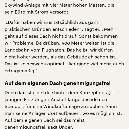
Skywind-Anlage mit vier Meter hohen Masten, die
sein Büro mit Strom versorgt.
„Dafür haben wir uns tatsächlich aus ganz
praktischen Gründen entschieden“, sagt er. „Mehr
geht auf dieses Dach nicht drauf. Sonst bekommen
wir Probleme. Da drüben, 500 Meter weiter, ist die
Landebahn vom Flughafen. Das heißt, wir dürfen
nicht höher werden, als das Gebäude eh schon ist.
Das ist keineswegs optimal. Hier ginge viel mehr, auch
ertragsmäßig.“
Auf dem eigenen Dach genehmigungsfrei
Doch das ist eine Idee hinter dem Konzept des 31-
jährigen Fritz Unger: Anstatt lange den idealen
Standort für eine Windkraftanlage zu suchen, kann
man seine Anlagen dort aufbauen, wo es möglich ist.
Auf dem eigenen Dach sei das meist
genehmigungsfrei, sagt Unger.