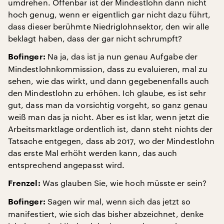
umdrehen. Offenbar ist der Mindestlohn dann nicht
hoch genug, wenn er eigentlich gar nicht dazu führt,
dass dieser berühmte Niedriglohnsektor, den wir alle
beklagt haben, dass der gar nicht schrumpft?
Na ja, das ist ja nun genau Aufgabe der
Bofinger:
Mindestlohnkommission, dass zu evaluieren, mal zu
sehen, wie das wirkt, und dann gegebenenfalls auch
den Mindestlohn zu erhöhen. Ich glaube, es ist sehr
gut, dass man da vorsichtig vorgeht, so ganz genau
weiß man das ja nicht. Aber es ist klar, wenn jetzt die
Arbeitsmarktlage ordentlich ist, dann steht nichts der
Tatsache entgegen, dass ab 2017, wo der Mindestlohn
das erste Mal erhöht werden kann, das auch
entsprechend angepasst wird.
Was glauben Sie, wie hoch müsste er sein?
Frenzel:
Sagen wir mal, wenn sich das jetzt so
Bofinger:
manifestiert, wie sich das bisher abzeichnet, denke