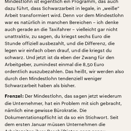
Mindestlohn ist eigentlich ein Programm, das auch
dazu führt, dass Schwarzarbeit in legale, in „weiße“
Arbeit transformiert wird. Denn vor dem Mindestlohn
war es natürlich in manchen Bereichen – ich denke
auch gerade an die Taxifahrer – vielleicht gar nicht
unattraktiv, zu sagen, du kriegst sechs Euro die
Stunde offiziell ausbezahlt, und die Differenz, die
legen wir einfach oben drauf, und die kriegst du
schwarz. Und jetzt ist da eben der Zwang für den
Arbeitgeber, zumindest einmal die 8,50 Euro
ordentlich auszubezahlen. Das heißt, wir werden also
durch den Mindestlohn tendenziell weniger
Schwarzarbeit haben als bisher.
Der Mindestlohn, das sagen jetzt wiederum
Frenzel:
die Unternehmer, hat ein Problem mit sich gebracht,
nämlich eine gewisse Bürokratie. Die
Dokumentationspflicht ist da so ein Stichwort. Seit
dem ersten Januar müssen Unternehmen die