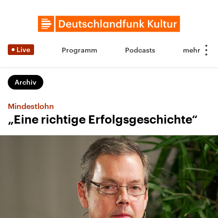
Live
Programm
Podcasts
Archiv
Mindestlohn
„Eine richtige Erfolgsgeschichte“