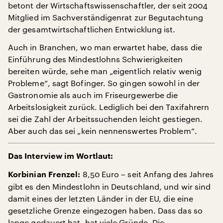
betont der Wirtschaftswissenschaftler, der seit 2004
Mitglied im Sachverständigenrat zur Begutachtung
der gesamtwirtschaftlichen Entwicklung ist.
Auch in Branchen, wo man erwartet habe, dass die
Einführung des Mindestlohns Schwierigkeiten
bereiten würde, sehe man „eigentlich relativ wenig
Probleme“, sagt Bofinger. So gingen sowohl in der
Gastronomie als auch im Friseurgewerbe die
Arbeitslosigkeit zurück. Lediglich bei den Taxifahrern
sei die Zahl der Arbeitssuchenden leicht gestiegen.
Aber auch das sei „kein nennenswertes Problem“.
Das Interview im Wortlaut:
8,50 Euro – seit Anfang des Jahres
Korbinian Frenzel:
gibt es den Mindestlohn in Deutschland, und wir sind
damit eines der letzten Länder in der EU, die eine
gesetzliche Grenze eingezogen haben. Dass das so
lange gedauert hat, hat viele Gründe. Die