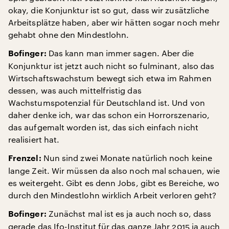
okay, die Konjunktur ist so gut, dass wir zusätzliche
Arbeitsplätze haben, aber wir hätten sogar noch mehr
gehabt ohne den Mindestlohn.
Das kann man immer sagen. Aber die
Bofinger:
Konjunktur ist jetzt auch nicht so fulminant, also das
Wirtschaftswachstum bewegt sich etwa im Rahmen
dessen, was auch mittelfristig das
Wachstumspotenzial für Deutschland ist. Und von
daher denke ich, war das schon ein Horrorszenario,
das aufgemalt worden ist, das sich einfach nicht
realisiert hat.
Nun sind zwei Monate natürlich noch keine
Frenzel:
lange Zeit. Wir müssen da also noch mal schauen, wie
es weitergeht. Gibt es denn Jobs, gibt es Bereiche, wo
durch den Mindestlohn wirklich Arbeit verloren geht?
Zunächst mal ist es ja auch noch so, dass
Bofinger:
gerade das Ifo-Institut für das ganze Jahr 2015 ja auch