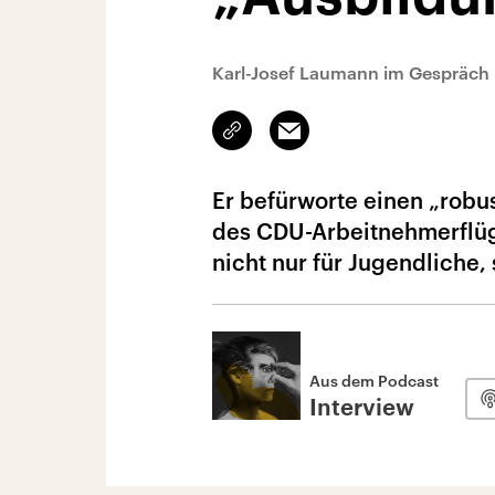
Karl-Josef Laumann im Gespräch 
Link
Email
kopieren/teilen
Er befürworte einen „robu
des CDU-Arbeitnehmerflüg
nicht nur für Jugendliche
Aus dem Podcast
Interview