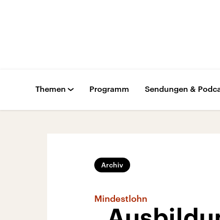
Themen
Programm
Sendungen & Podca
Archiv
Mindestlohn
„Ausbildun