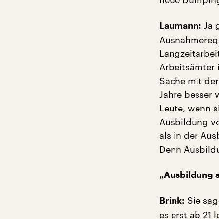
neue Dumping
Ja g
Laumann:
Ausnahmerege
Langzeitarbei
Arbeitsämter i
Sache mit der
Jahre besser 
Leute, wenn s
Ausbildung vo
als in der Aus
Denn Ausbildu
„Ausbildung 
Sie sag
Brink:
es erst ab 21 