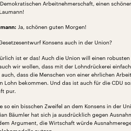
h Demokratischen Arbeitnehmerschaft, einen schöne
 Laumann!
Ja, schönen guten Morgen!
umann:
 Gesetzesentwurf Konsens auch in der Union?
rlich ist er das! Auch die Union will einen robusten
auch wir wollen, dass mit der Lohndrückerei einfac
en auch, dass die Menschen von einer ehrlichen Arbei
en Lohn bekommen. Und das ist auch für die CDU so
ft pur.
e so ein bisschen Zweifel an dem Konsens in der Un
stian Bäumler hat sich ja ausdrücklich gegen Ausna
dem Argument, die Wirtschaft würde Ausnahmerege