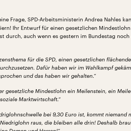
ine Frage, SPD-Arbeitsministerin Andrea Nahles kan
eiern! Ihr Entwurf für einen gesetzlichen Mindestloh
ist durch, auch wenn es gestern im Bundestag noch
erzensthema für die SPD, einen gesetzlichen flächen
urchzusetzen. Dafür haben wir im Wahlkampf gekämp
sprochen und das haben wir gehalten.“
er gesetzliche Mindestlohn ein Meilenstein, ein Meile
 soziale Marktwirtschaft.“
driglohnschwelle bei 9,30 Euro ist, kommt niemand m
iedriglohn raus, die bleiben alle drin! Deshalb bra
ine Damen und Herren!“