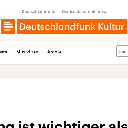
Deutschlandfunk
Deutschlandfunk Nova
sts
Musikliste
Archiv
g ist wichtiger al