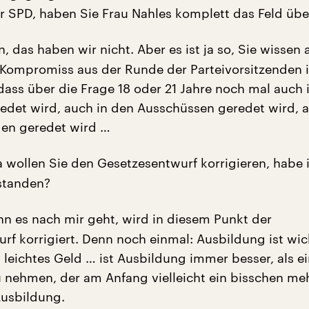
 SPD, haben Sie Frau Nahles komplett das Feld übe
, das haben wir nicht. Aber es ist ja so, Sie wissen a
 Kompromiss aus der Runde der Parteivorsitzenden is
dass über die Frage 18 oder 21 Jahre noch mal auch
edet wird, auch in den Ausschüssen geredet wird, 
en geredet wird …
a wollen Sie den Gesetzesentwurf korrigieren, habe 
rstanden?
n es nach mir geht, wird in diesem Punkt der
rf korrigiert. Denn noch einmal: Ausbildung ist wic
 leichtes Geld … ist Ausbildung immer besser, als e
u nehmen, der am Anfang vielleicht ein bisschen me
Ausbildung.