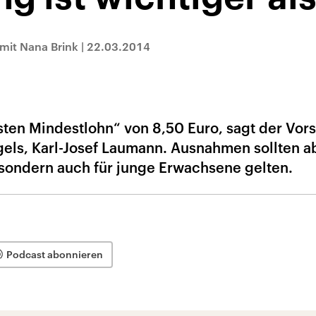
mit Nana Brink
|
22.03.2014
sten Mindestlohn“ von 8,50 Euro, sagt der Vor
els, Karl-Josef Laumann. Ausnahmen sollten a
, sondern auch für junge Erwachsene gelten.
Podcast abonnieren