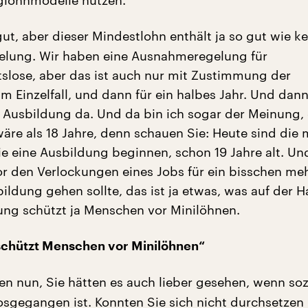
lohnmodelle nutzen.
ut, aber dieser Mindestlohn enthält ja so gut wie k
lung. Wir haben eine Ausnahmeregelung für
tslose, aber das ist auch nur mit Zustimmung der
m Einzelfall, und dann für ein halbes Jahr. Und dann 
 Ausbildung da. Und da bin ich sogar der Meinung, 
wäre als 18 Jahre, denn schauen Sie: Heute sind die 
ie eine Ausbildung beginnen, schon 19 Jahre alt. Un
r den Verlockungen eines Jobs für ein bisschen me
bildung gehen sollte, das ist ja etwas, was auf der H
ng schützt ja Menschen vor Minilöhnen.
schützt Menschen vor Minilöhnen“
en nun, Sie hätten es auch lieber gesehen, wenn s
losgegangen ist. Konnten Sie sich nicht durchsetzen