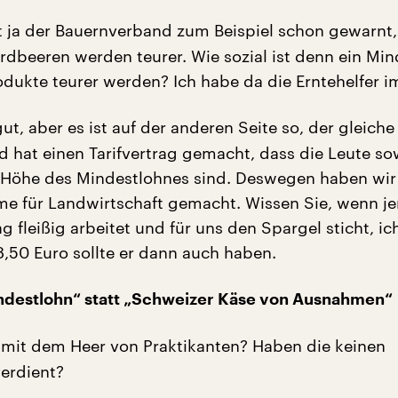
 ja der Bauernverband zum Beispiel schon gewarnt,
rdbeeren werden teurer. Wie sozial ist denn ein Min
dukte teurer werden? Ich habe da die Erntehelfer im
ut, aber es ist auf der anderen Seite so, der gleiche
 hat einen Tarifvertrag gemacht, dass die Leute so
 Höhe des Mindestlohnes sind. Deswegen haben wir
e für Landwirtschaft gemacht. Wissen Sie, wenn 
 fleißig arbeitet und für uns den Spargel sticht, ich
8,50 Euro sollte er dann auch haben.
ndestlohn“ statt „Schweizer Käse von Ausnahmen“
 mit dem Heer von Praktikanten? Haben die keinen
erdient?