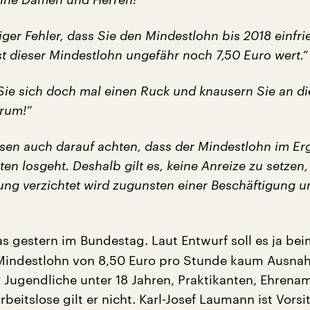
esiger Fehler, dass Sie den Mindestlohn bis 2018 einfri
st dieser Mindestlohn ungefähr noch 7,50 Euro wert.“
ie sich doch mal einen Ruck und knausern Sie an d
 rum!“
sen auch darauf achten, dass der Mindestlohn im Er
ten losgeht. Deshalb gilt es, keine Anreize zu setzen,
ung verzichtet wird zugunsten einer Beschäftigung u
as gestern im Bundestag. Laut Entwurf soll es ja be
 Mindestlohn von 8,50 Euro pro Stunde kaum Ausn
r Jugendliche unter 18 Jahren, Praktikanten, Ehrenam
beitslose gilt er nicht. Karl-Josef Laumann ist Vors