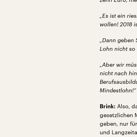
„Es ist ein ri
wollen! 2018 i
„Dann geben S
Lohn nicht so
„Aber wir müs
nicht nach hin
Berufsausbild
Mindestlohn!“
Also, d
Brink:
gesetzlichen
geben, nur fü
und Langzeitar