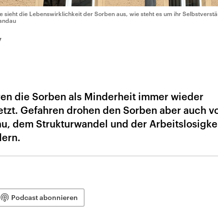
e sieht die Lebenswirklichkeit der Sorben aus, wie steht es um ihr Selbstverstä
andau
7
en die Sorben als Minderheit immer wieder
etzt. Gefahren drohen den Sorben aber auch v
u, dem Strukturwandel und der Arbeitslosigkei
ern.
Podcast abonnieren