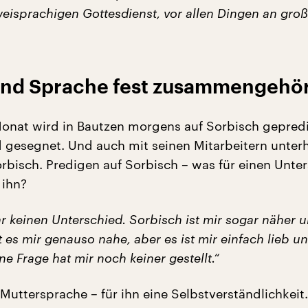
isprachigen Gottesdienst, vor allen Dingen an gro
und Sprache fest zusammengehö
onat wird in Bautzen morgens auf Sorbisch gepredi
gesegnet. Und auch mit seinen Mitarbeitern unterh
rbisch. Predigen auf Sorbisch – was für einen Unte
 ihn?
 keinen Unterschied. Sorbisch ist mir sogar näher u
 es mir genauso nahe, aber es ist mir einfach lieb u
ine Frage hat mir noch keiner gestellt.“
Muttersprache – für ihn eine Selbstverständlichkeit