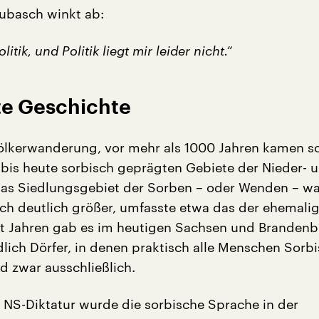
ubasch winkt ab:
litik, und Politik liegt mir leider nicht.“
e Geschichte
Völkerwanderung, vor mehr als 1000 Jahren kamen s
s bis heute sorbisch geprägten Gebiete der Nieder- 
Das Siedlungsgebiet der Sorben – oder Wenden – wa
ich deutlich größer, umfasste etwa das der ehemali
t Jahren gab es im heutigen Sachsen und Branden
dlich Dörfer, in denen praktisch alle Menschen Sorb
d zwar ausschließlich.
er NS-Diktatur wurde die sorbische Sprache in der