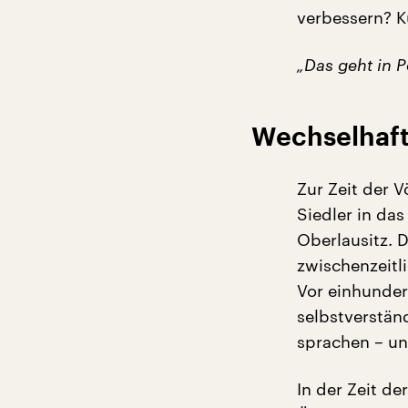
verbessern? K
„Das geht in Po
Wechselhaft
Zur Zeit der 
Siedler in da
Oberlausitz. 
zwischenzeitl
Vor einhunder
selbstverstän
sprachen – un
In der Zeit d