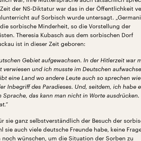
 Zeit der NS-Diktatur war das in der Öffentlichkeit v
lunterricht auf Sorbisch wurde untersagt. „Germani
die sorbische Minderheit, so die Vorstellung der
listen. Theresia Kubasch aus dem sorbischen Dorf
ckau ist in dieser Zeit geboren:
utschen Gebiet aufgewachsen. In der Hitlerzeit war 
t verwiesen und ich musste im Deutschen aufwachs
gibt eine Land wo andere Leute auch so sprechen wie
er Inbegriff des Paradieses. Und, seitdem, ich habe 
n Sprache, das kann man nicht in Worte ausdrücken. 
t.“
ür sie ganz selbstverständlich der Besuch der sorbi
 sie auch viele deutsche Freunde habe, keine Frag
h noch wünschen, um die Situation der Sorben zu