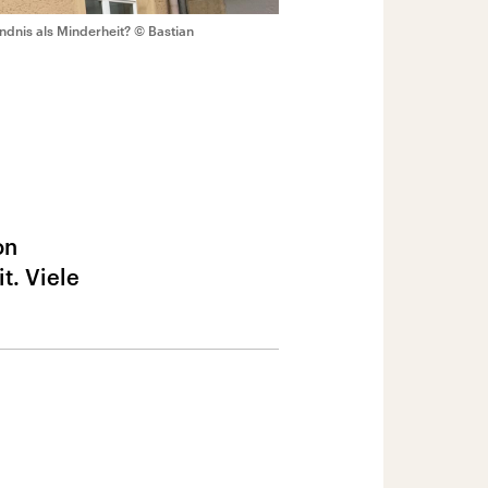
ndnis als Minderheit?
© Bastian
on
t. Viele