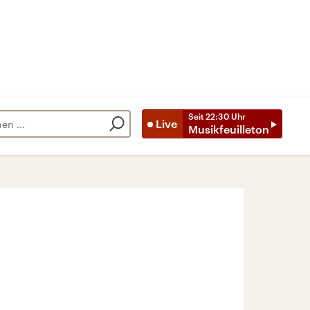
Seit
22:30
Uhr
Live
Musikfeuilleton