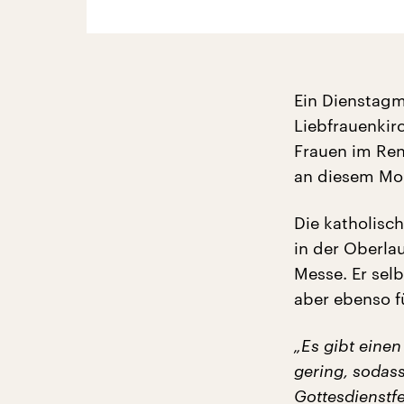
Ein Dienstagm
Liebfrauenkir
Frauen im Ren
an diesem Mor
Die katholisch
in der Oberlau
Messe. Er selb
aber ebenso f
„Es gibt einen
gering, sodas
Gottesdienstfe