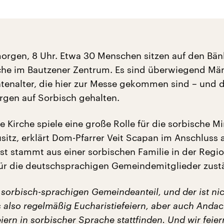
orgen, 8 Uhr. Etwa 30 Menschen sitzen auf den Bän
che im Bautzener Zentrum. Es sind überwiegend Mä
tenalter, die hier zur Messe gekommen sind – und d
gen auf Sorbisch gehalten.
e Kirche spiele eine große Rolle für die sorbische M
sitz, erklärt Dom-Pfarrer Veit Scapan im Anschluss 
st stammt aus einer sorbischen Familie in der Region
ür die deutschsprachigen Gemeindemitglieder zust
 sorbisch-sprachigen Gemeindeanteil, und der ist nic
s also regelmäßig Eucharistiefeiern, aber auch Andac
iern in sorbischer Sprache stattfinden. Und wir feie