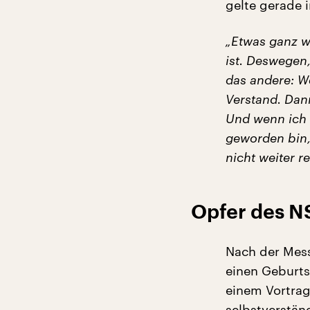
gelte gerade 
„Etwas ganz w
ist. Deswegen,
das andere: We
Verstand. Dann
Und wenn ich 
geworden bin,
nicht weiter re
Opfer des N
Nach der Mess
einen Geburtst
einem Vortrag
selbstverstän