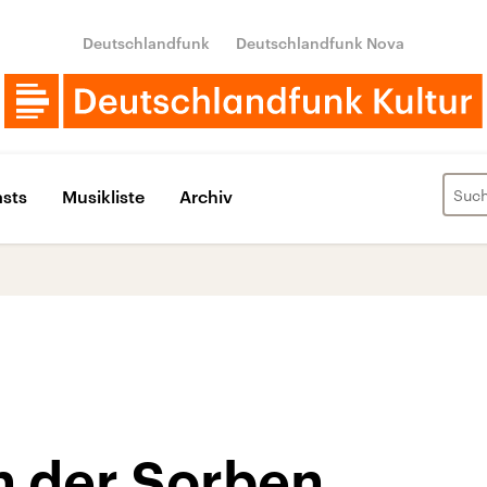
Deutschlandfunk
Deutschlandfunk Nova
sts
Musikliste
Archiv
n der Sorben