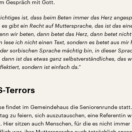
im Gespräch mit Gott.
ichtiges ist, dass beim Beten immer das Herz anges
 es gibt ein Recht auf Muttersprache, das ist das ein
nn wir beten, dann betet das Herz, dann betet nicht
 lese ich nicht einen Text, sondern es betet aus mir 
der sorbischen Sprache mächtig bin, in dieser Spra
 dann ist das etwas ganz selbstverständliches, das w
flektiert, sondern ist einfach da.“
S-Terrors
e findet im Gemeindehaus die Seniorenrunde statt. 
ag zu feiern, sich auszutauschen, eine Referentin w
. Hier sitzen auch Menschen, für die es nicht immer
dlich war, ihre Muttersprache auch tatsächlich spre