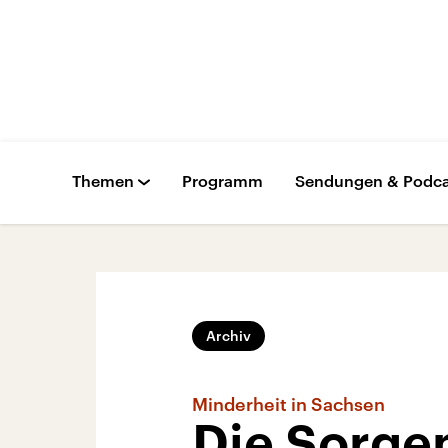
Themen
Programm
Sendungen & Podca
Archiv
Minderheit in Sachsen
Die Sorge