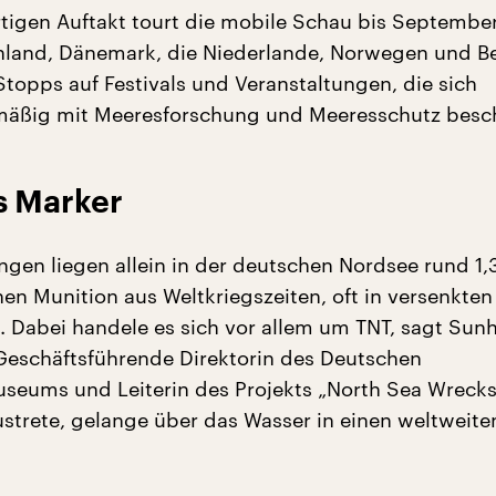
igen Auftakt tourt die mobile Schau bis Septembe
land, Dänemark, die Niederlande, Norwegen und Be
Stopps auf Festivals und Veranstaltungen, die sich
äßig mit Meeresforschung und Meeresschutz besch
s Marker
gen liegen allein in der deutschen Nordsee rund 1,
nen Munition aus Weltkriegszeiten, oft in versenkten
n. Dabei handele es sich vor allem um TNT, sagt Sunh
 Geschäftsführende Direktorin des Deutschen
useums und Leiterin des Projekts „North Sea Wrecks
austrete, gelange über das Wasser in einen weltweite