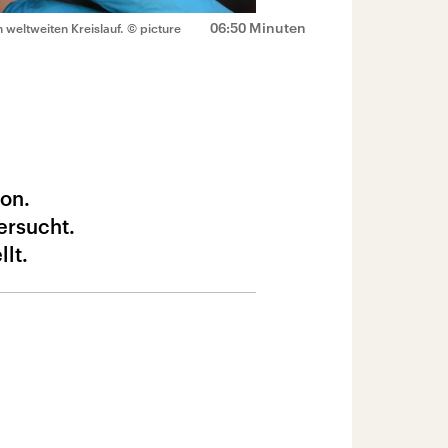
06:50 Minuten
 weltweiten Kreislauf.
© picture
on.
ersucht.
lt.