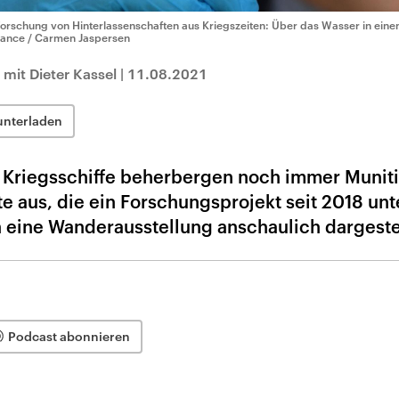
forschung von Hinterlassenschaften aus Kriegszeiten: Über das Wasser in einen
liance / Carmen Jaspersen
mit Dieter Kassel
|
11.08.2021
unterladen
 Kriegsschiffe beherbergen noch immer Muniti
te aus, die ein Forschungsprojekt seit 2018 unt
eine Wanderausstellung anschaulich dargestel
Podcast abonnieren