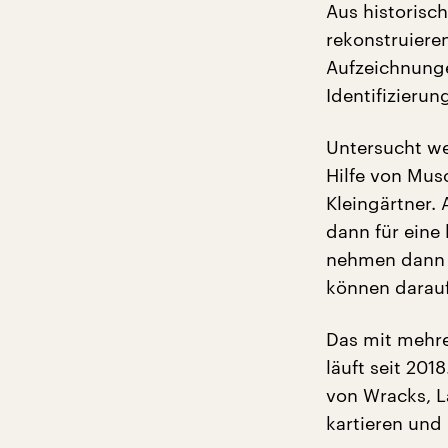
Aus historisch
rekonstruiere
Aufzeichnunge
Identifizieru
Untersucht we
Hilfe von Musc
Kleingärtner.
dann für eine
nehmen dann 
können darauf
Das mit mehre
läuft seit 201
von Wracks, L
kartieren und