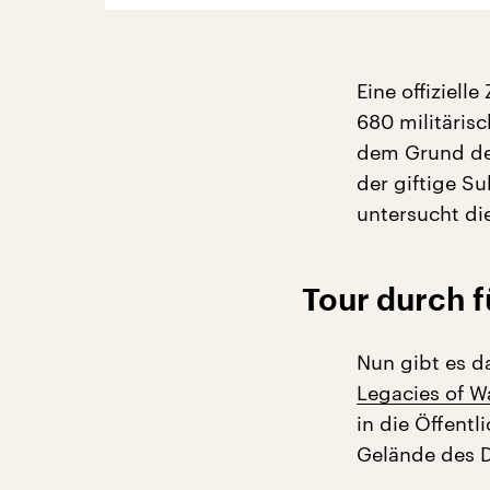
Eine offiziell
680 militäris
dem Grund de
der giftige S
untersucht di
Tour durch 
Nun gibt es d
Legacies of W
in die Öffentl
Gelände des 