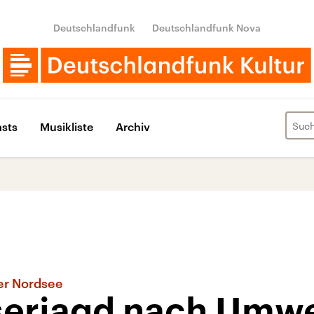
Deutschlandfunk
Deutschlandfunk Nova
sts
Musikliste
Archiv
der Nordsee
erjagd nach Umwe