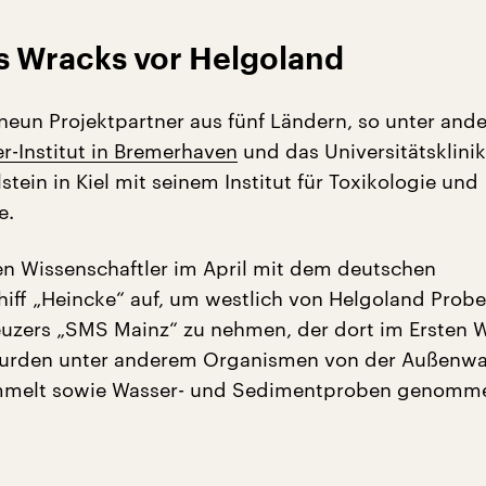
s Wracks vor Helgoland
 neun Projektpartner aus fünf Ländern, so unter and
r-Institut in Bremerhaven
und das Universitätsklin
tein in Kiel mit seinem Institut für Toxikologie und
e.
en Wissenschaftler im April mit dem deutschen
iff „Heincke“ auf, um westlich von Helgoland Prob
uzers „SMS Mainz“ zu nehmen, der dort im Ersten W
wurden unter anderem Organismen von der Außenw
melt sowie Wasser- und Sedimentproben genomm