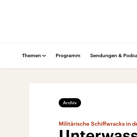
Themen
Programm
Sendungen & Podca
Archiv
Militärische Schiffwracks in 
Unterwass