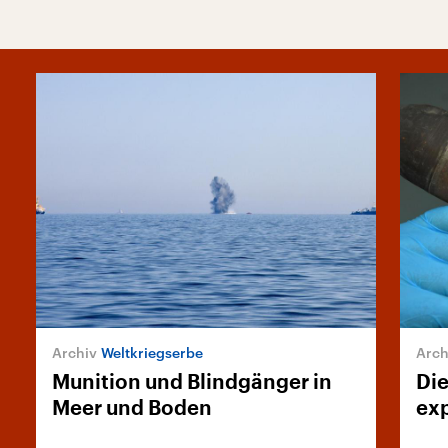
Weltkriegserbe
Munition und Blindgänger in
Die
Meer und Boden
exp