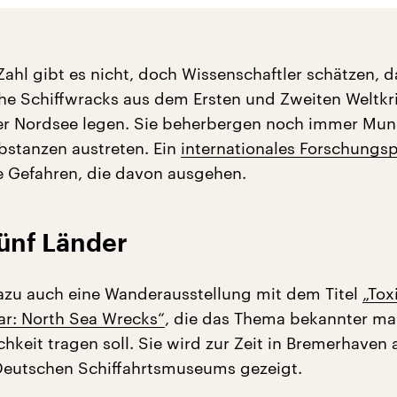
e Zahl gibt es nicht, doch Wissenschaftler schätzen, 
che Schiffwracks aus dem Ersten und Zweiten Weltkr
r Nordsee legen. Sie beherbergen noch immer Muni
ubstanzen austreten. Ein
internationales Forschungsp
e Gefahren, die davon ausgehen.
fünf Länder
azu auch eine Wanderausstellung mit dem Titel
„Tox
ar: North Sea Wrecks“
, die das Thema bekannter m
ichkeit tragen soll. Sie wird zur Zeit in Bremerhaven
Deutschen Schiffahrtsmuseums gezeigt.