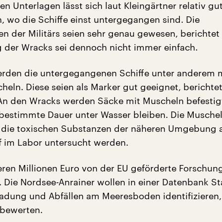
en Unterlagen lässt sich laut Kleingärtner relativ gu
n, wo die Schiffe einst untergegangen sind. Die
n der Militärs seien sehr genau gewesen, berichtet 
ng der Wracks sei dennoch nicht immer einfach.
rden die untergegangenen Schiffe unter anderem m
heln. Diese seien als Marker gut geeignet, berichte
 An den Wracks werden Säcke mit Muscheln befestigt
 bestimmte Dauer unter Wasser bleiben. Die Musche
die toxischen Substanzen der näheren Umgebung 
 im Labor untersucht werden.
ren Millionen Euro von der EU geförderte Forschun
8. Die Nordsee-Anrainer wollen in einer Datenbank S
adung und Abfällen am Meeresboden identifizieren,
 bewerten.