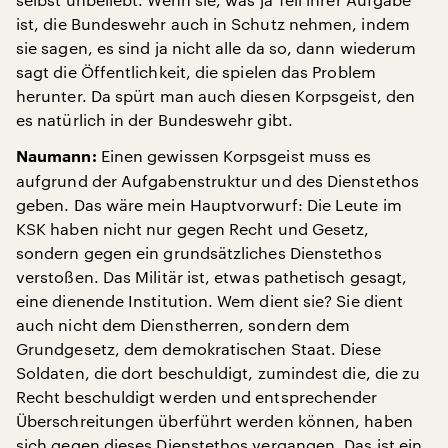
ist, die Bundeswehr auch in Schutz nehmen, indem
sie sagen, es sind ja nicht alle da so, dann wiederum
sagt die Öffentlichkeit, die spielen das Problem
herunter. Da spürt man auch diesen Korpsgeist, den
es natürlich in der Bundeswehr gibt.
Einen gewissen Korpsgeist muss es
Naumann:
aufgrund der Aufgabenstruktur und des Dienstethos
geben. Das wäre mein Hauptvorwurf: Die Leute im
KSK haben nicht nur gegen Recht und Gesetz,
sondern gegen ein grundsätzliches Dienstethos
verstoßen. Das Militär ist, etwas pathetisch gesagt,
eine dienende Institution. Wem dient sie? Sie dient
auch nicht dem Dienstherren, sondern dem
Grundgesetz, dem demokratischen Staat. Diese
Soldaten, die dort beschuldigt, zumindest die, die zu
Recht beschuldigt werden und entsprechender
Überschreitungen überführt werden können, haben
sich gegen dieses Dienstethos vergangen. Das ist ein