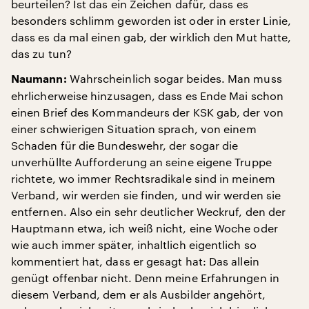
beurteilen? Ist das ein Zeichen dafür, dass es
besonders schlimm geworden ist oder in erster Linie,
dass es da mal einen gab, der wirklich den Mut hatte,
das zu tun?
Wahrscheinlich sogar beides. Man muss
Naumann:
ehrlicherweise hinzusagen, dass es Ende Mai schon
einen Brief des Kommandeurs der KSK gab, der von
einer schwierigen Situation sprach, von einem
Schaden für die Bundeswehr, der sogar die
unverhüllte Aufforderung an seine eigene Truppe
richtete, wo immer Rechtsradikale sind in meinem
Verband, wir werden sie finden, und wir werden sie
entfernen. Also ein sehr deutlicher Weckruf, den der
Hauptmann etwa, ich weiß nicht, eine Woche oder
wie auch immer später, inhaltlich eigentlich so
kommentiert hat, dass er gesagt hat: Das allein
genügt offenbar nicht. Denn meine Erfahrungen in
diesem Verband, dem er als Ausbilder angehört,