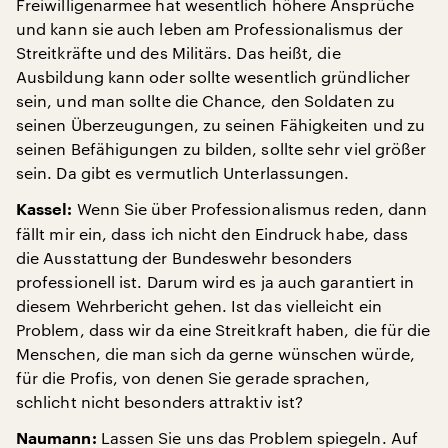
Freiwilligenarmee hat wesentlich höhere Ansprüche
und kann sie auch leben am Professionalismus der
Streitkräfte und des Militärs. Das heißt, die
Ausbildung kann oder sollte wesentlich gründlicher
sein, und man sollte die Chance, den Soldaten zu
seinen Überzeugungen, zu seinen Fähigkeiten und zu
seinen Befähigungen zu bilden, sollte sehr viel größer
sein. Da gibt es vermutlich Unterlassungen.
Wenn Sie über Professionalismus reden, dann
Kassel:
fällt mir ein, dass ich nicht den Eindruck habe, dass
die Ausstattung der Bundeswehr besonders
professionell ist. Darum wird es ja auch garantiert in
diesem Wehrbericht gehen. Ist das vielleicht ein
Problem, dass wir da eine Streitkraft haben, die für die
Menschen, die man sich da gerne wünschen würde,
für die Profis, von denen Sie gerade sprachen,
schlicht nicht besonders attraktiv ist?
Lassen Sie uns das Problem spiegeln. Auf
Naumann: