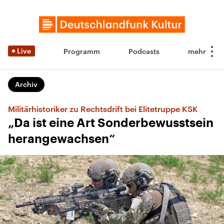
Live
Programm
Podcasts
Archiv
Militärhistoriker zu Rechtsdrift bei Elitetruppe KSK
„Da ist eine Art Sonderbewusstsein
herangewachsen“