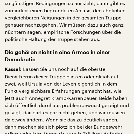
so günstigen Bedingungen so aussieht, dann gibt es
zumindest einen begründeten Anlass, den ähnlichen
vergleichbaren Neigungen in der gesamten Truppe
genauer nachzugehen. Wir müssen dazu auch ganz
nüchtern sagen, empirische Forschungen über die
politische Haltung der Truppe stehen aus.
Die gehören nicht in eine Armee in einer
Demokratie
Lassen Sie uns noch auf die oberste
Kassel:
Dienstherrin dieser Truppe blicken oder gleich auf
zwei, weil Ursula von der Leyen eigentlich in dem
Punkt vergleichbare Erfahrungen gemacht hat, wie
jetzt auch Annegret Kramp-Karrenbauer. Beide haben
sich öffentlich durchaus problembewusst gezeigt und
gesagt, das darf es gar nicht geben, und wir müssen
da etwas ändern. Wenn sie das zu deutlich sagen,
dann machen sie sich plötzlich bei der Bundeswehr
selbst unbeliebt. Wenn sie, was ja Teil ihrer Aufgabe