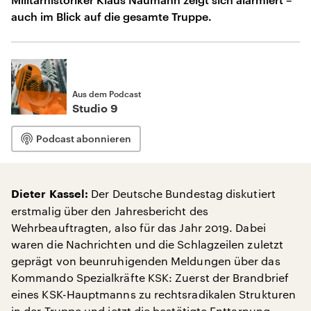
auch im Blick auf die gesamte Truppe.
Aus dem Podcast
Studio 9
Podcast abonnieren
Der Deutsche Bundestag diskutiert
Dieter Kassel:
erstmalig über den Jahresbericht des
Wehrbeauftragten, also für das Jahr 2019. Dabei
waren die Nachrichten und die Schlagzeilen zuletzt
geprägt von beunruhigenden Meldungen über das
Kommando Spezialkräfte KSK: Zuerst der Brandbrief
eines KSK-Hauptmanns zu rechtsradikalen Strukturen
in der Truppe und jetzt die bestätigte Enttarnung