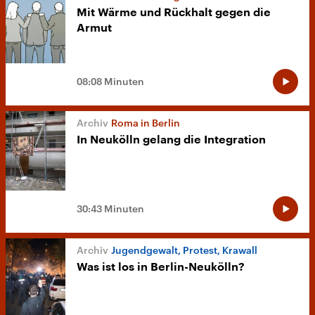
Mit Wärme und Rückhalt gegen die
Armut
08:08 Minuten
Roma in Berlin
In Neukölln gelang die Integration
30:43 Minuten
Jugendgewalt, Protest, Krawall
Was ist los in Berlin-Neukölln?