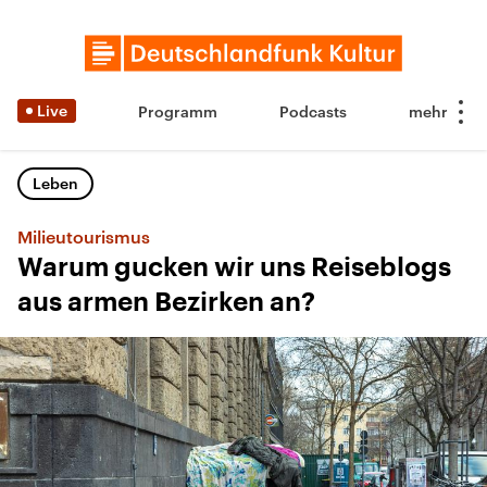
Live
Programm
Podcasts
Leben
Milieutourismus
Warum gucken wir uns Reiseblogs
aus armen Bezirken an?