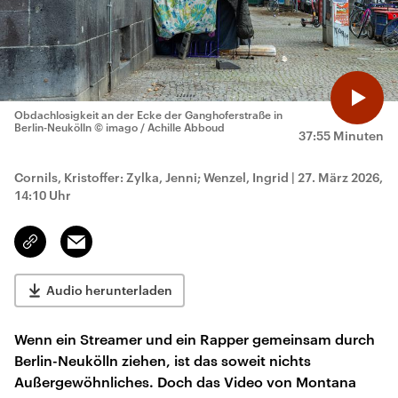
Obdachlosigkeit an der Ecke der Ganghoferstraße in
Berlin-Neukölln
© imago / Achille Abboud
37:55 Minuten
Cornils, Kristoffer: Zylka, Jenni; Wenzel, Ingrid
|
27. März 2026,
14:10 Uhr
Email
Link
kopieren/teilen
Audio herunterladen
Wenn ein Streamer und ein Rapper gemeinsam durch
Berlin-Neukölln ziehen, ist das soweit nichts
Außergewöhnliches. Doch das Video von Montana