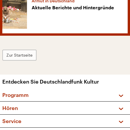
Armut in Deutschland
Aktuelle Berichte und Hintergründe
Zur Startseite
Entdecken Sie Deutschlandfunk Kultur
Programm
Vorschau und Rückschau
Hören
Sendungen und Podcasts
Livestream
Service
Musikliste
Frequenzen (UKW + DAB+)