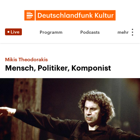
Live
Programm
Podcasts
Mikis Theodorakis
Mensch, Politiker, Komponist