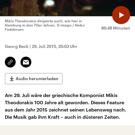
Mikis Theodorakis dirigierte auch, wie hier in
Hamburg in den 70er-Jahren.
© imago / Heiko
86:48 Minuten
Feddersen
Georg Beck
|
29. Juli 2015, 20:03 Uhr
Email
Link
kopieren/teilen
Audio herunterladen
Am 29. Juli wäre der griechische Komponist Mikis
Theodorakis 100 Jahre alt geworden. Dieses Feature
aus dem Jahr 2015 zeichnet seinen Lebensweg nach.
Die Musik gab ihm Kraft – auch in düsteren Zeiten.