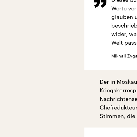
Werte ver
glauben u
beschrieb
wider, wa
Welt pass
Mikhail Zyga
Der in Moskau 
Kriegskorresp
Nachrichtense
Chefredakteur
Stimmen, die 