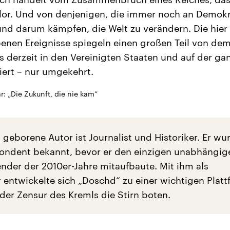
lor. Und von denjenigen, die immer noch an Demokr
nd darum kämpfen, die Welt zu verändern. Die hier
enen Ereignisse spiegeln einen großen Teil von de
s derzeit in den Vereinigten Staaten und auf der ga
iert – nur umgekehrt.
r: „Die Zukunft, die nie kam“
geborene Autor ist Journalist und Historiker. Er wu
ondent bekannt, bevor er den einzigen unabhängig
nder der 2010er-Jahre mitaufbaute. Mit ihm als
 entwickelte sich „Doschd“ zu einer wichtigen Platt
der Zensur des Kremls die Stirn boten.