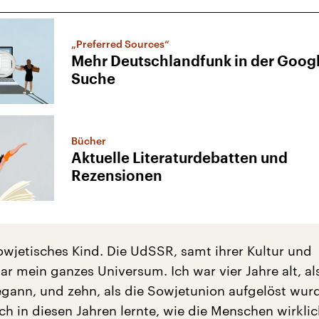
„Preferred Sources“
Mehr Deutschlandfunk in der Goog
Suche
Bücher
Aktuelle Literaturdebatten und
Rezensionen
sowjetisches Kind. Die UdSSR, samt ihrer Kultur und
r mein ganzes Universum. Ich war vier Jahre alt, al
egann, und zehn, als die Sowjetunion aufgelöst wurd
ch in diesen Jahren lernte, wie die Menschen wirkli