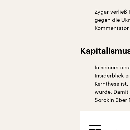
Zygar verließ
gegen die Ukra
Kommentator de
Kapitalismu
In seinem neu
Insiderblick 
Kernthese ist
wurde. Damit 
Sorokin über M