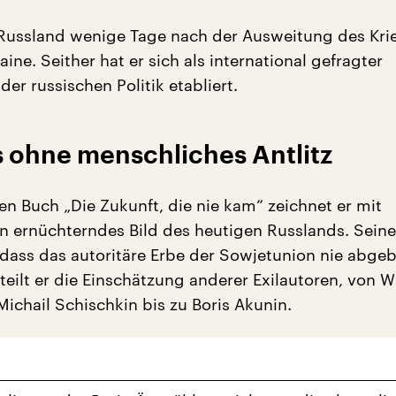
 Russland wenige Tage nach der Ausweitung des Kri
ine. Seither hat er sich als international gefragter
r russischen Politik etabliert.
s ohne menschliches Antlitz
en Buch „Die Zukunft, die nie kam“ zeichnet er mit
ein ernüchterndes Bild des heutigen Russlands. Seine
, dass das autoritäre Erbe der Sowjetunion nie abge
teilt er die Einschätzung anderer Exilautoren, von W
ichail Schischkin bis zu Boris Akunin.