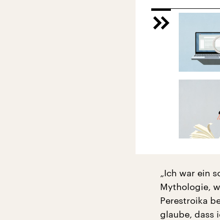
„Ich war ein 
Mythologie, wa
Perestroika b
glaube, dass i