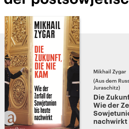
Mikhail Zygar
Aus dem Russ
Juraschitz
Die Zukunf
Wie der Ze
Sowjetunio
nachwirkt