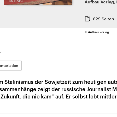
Aufbau Verlag
,
829
Seiten
© Aufbau Verlag
6
unterladen
om Stalinismus der Sowjetzeit zum heutigen auto
usammenhänge zeigt der russische Journalist M
ukunft, die nie kam“ auf. Er selbst lebt mittle