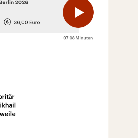
Berlin
2026
36,00
Euro
07:08 Minuten
ritär
ikhail
rweile