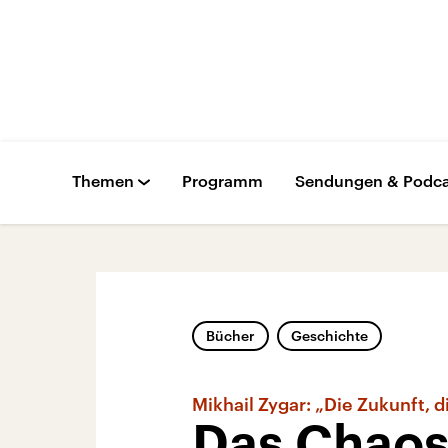
Themen
Programm
Sendungen & Podca
Bücher
Geschichte
Mikhail Zygar: „Die Zukunft, 
Das Chaos