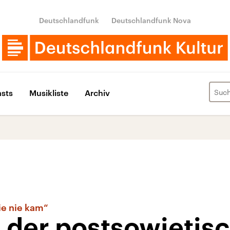
Deutschlandfunk
Deutschlandfunk Nova
sts
Musikliste
Archiv
die nie kam“
 der postsowjetis