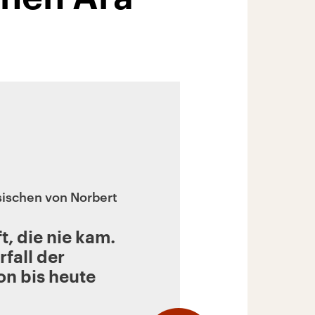
ischen von Norbert
t, die nie kam.
rfall der
n bis heute