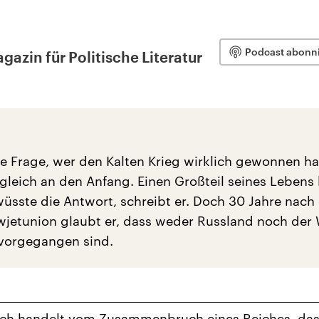
Podcast abonn
azin für Politische Literatur
e Frage, wer den Kalten Krieg wirklich gewonnen hat,
 gleich an den Anfang. Einen Großteil seines Lebens
 wüsste die Antwort, schreibt er. Doch 30 Jahre nac
owjetunion glaubt er, dass weder Russland noch der
rvorgegangen sind.
uch handelt vom Zusammenbruch eines Reiches, das