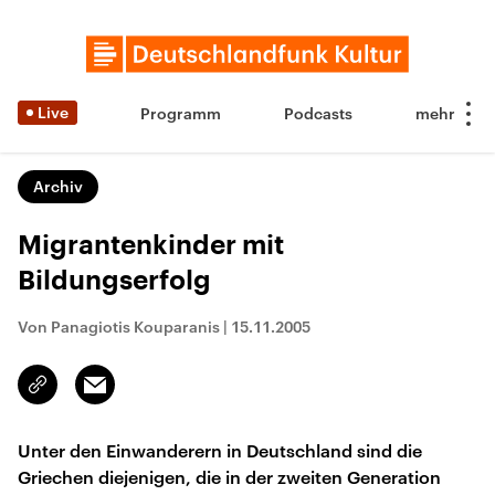
Live
Programm
Podcasts
Archiv
Migrantenkinder mit
Bildungserfolg
Von Panagiotis Kouparanis
|
15.11.2005
Email
Link
kopieren/teilen
Unter den Einwanderern in Deutschland sind die
Griechen diejenigen, die in der zweiten Generation