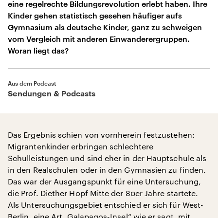
eine regelrechte Bildungsrevolution erlebt haben. Ihre
Kinder gehen statistisch gesehen häufiger aufs
Gymnasium als deutsche Kinder, ganz zu schweigen
vom Vergleich mit anderen Einwanderergruppen.
Woran liegt das?
Aus dem Podcast
Sendungen & Podcasts
Das Ergebnis schien von vornherein festzustehen:
Migrantenkinder erbringen schlechtere
Schulleistungen und sind eher in der Hauptschule als
in den Realschulen oder in den Gymnasien zu finden.
Das war der Ausgangspunkt für eine Untersuchung,
die Prof. Diether Hopf Mitte der 80er Jahre startete.
Als Untersuchungsgebiet entschied er sich für West-
Berlin, eine Art „Galapagos-Insel“ wie er sagt, mit