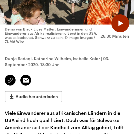
Demo von Black Lives Matter: Einwanderinnen und
Einwanderer aus Afrika realisieren oft erst in den USA,
26:30 Minuten
was es bedeutet, Schwarz zu sein.
© imago images /
ZUMA Wire
Dunja Sadaqi, Katharina Wilhelm, Isabella Kolar
|
03.
September 2020, 18:30 Uhr
Email
Link
kopieren/teilen
Audio herunterladen
Viele Einwanderer aus afrikanischen Ländern in die
USA sind hoch qualifiziert. Doch was für Schwarze
Amerikaner seit der Kindheit zum Alltag gehört, trifft