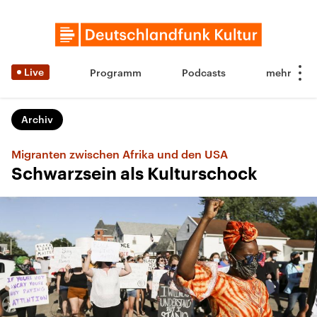
Live
Programm
Podcasts
Archiv
Migranten zwischen Afrika und den USA
Schwarzsein als Kulturschock