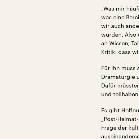
„Was mir häufi
was eine Bere
wir auch ande
würden. Also 
an Wissen, Ta
Kritik: dass 
Für ihn muss s
Dramaturgie u
Dafür müssten
und teilhaben
Es gibt Hoffnu
„Post-Heimat-
Frage der kult
auseinanderse