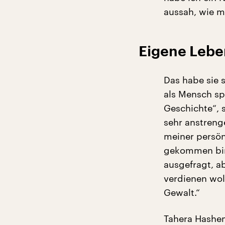
aussah, wie m
Eigene Lebe
Das habe sie s
als Mensch sp
Geschichte“, 
sehr anstreng
meiner persön
gekommen bin
ausgefragt, a
verdienen wol
Gewalt.“
Tahera Hashem