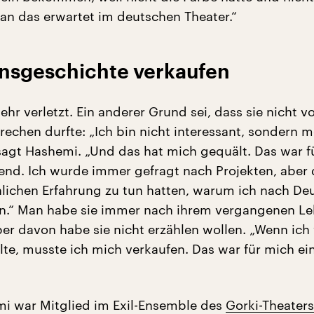
an das erwartet im deutschen Theater.“
nsgeschichte verkaufen
ehr verletzt. Ein anderer Grund sei, dass sie nicht v
rechen durfte: „Ich bin nicht interessant, sondern m
sagt Hashemi. „Und das hat mich gequält. Das war f
end. Ich wurde immer gefragt nach Projekten, aber 
lichen Erfahrung zu tun hatten, warum ich nach De
.“ Man habe sie immer nach ihrem vergangenen L
ber davon habe sie nicht erzählen wollen. „Wenn ich
lte, musste ich mich verkaufen. Das war für mich ei
i war Mitglied im Exil-Ensemble des
Gorki-Theaters