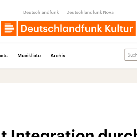
Deutschlandfunk
Deutschlandfunk Nova
sts
Musikliste
Archiv
t Integration durc