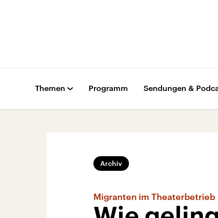
Themen
Programm
Sendungen & Podca
Archiv
Migranten im Theaterbetrieb
Wie geling