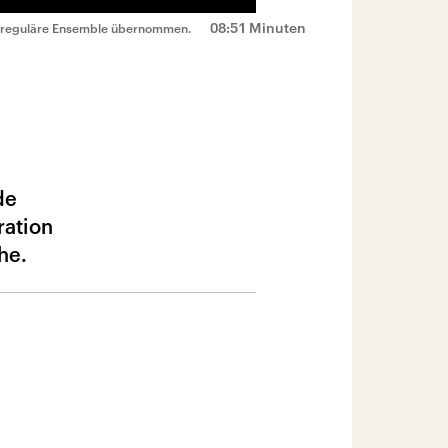
08:51 Minuten
ins reguläre Ensemble übernommen.
de
ration
he.