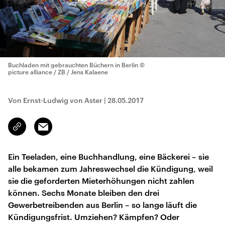
Buchladen mit gebrauchten Büchern in Berlin
©
picture alliance / ZB / Jens Kalaene
Von Ernst-Ludwig von Aster
|
28.05.2017
Email
Link
kopieren/teilen
Ein Teeladen, eine Buchhandlung, eine Bäckerei – sie
alle bekamen zum Jahreswechsel die Kündigung, weil
sie die geforderten Mieterhöhungen nicht zahlen
können. Sechs Monate bleiben den drei
Gewerbetreibenden aus Berlin – so lange läuft die
Kündigungsfrist. Umziehen? Kämpfen? Oder