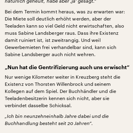
natürlich geheult, habe aber ‚ja‘ gesagt.“
Bei dem Termin kommt heraus, was zu erwarten war:
Die Miete soll deutlich erhöht werden, aber der
Teeladen kann so viel Geld nicht erwirtschaften, also
muss Sabine Landsberger raus. Dass ihre Existenz
damit ruiniert ist, ist zweitrangig. Und weil
Gewerbemieten frei verhandelbar sind, kann sich
Sabine Landsberger auch nicht wehren.
„Nun hat die Gentrifizierung auch uns erwischt“
Nur wenige Kilometer weiter in Kreuzberg steht die
Existenz von Thorsten Willenbrock und seinem
Kollegen auf dem Spiel. Der Buchhändler und die
Teeladenbesitzerin kennen sich nicht, aber sie
verbindet dasselbe Schicksal.
„Ich bin neunzehneinhalb Jahre dabei und die
Buchhandlung besteht seit 20 Jahren“.