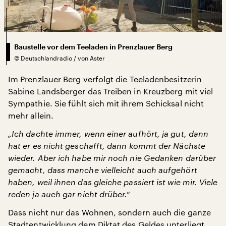
Baustelle vor dem Teeladen in Prenzlauer Berg
©
Deutschlandradio / von Aster
Im Prenzlauer Berg verfolgt die Teeladenbesitzerin
Sabine Landsberger das Treiben in Kreuzberg mit viel
Sympathie. Sie fühlt sich mit ihrem Schicksal nicht
mehr allein.
„Ich dachte immer, wenn einer aufhört, ja gut, dann
hat er es nicht geschafft, dann kommt der Nächste
wieder. Aber ich habe mir noch nie Gedanken darüber
gemacht, dass manche vielleicht auch aufgehört
haben, weil ihnen das gleiche passiert ist wie mir. Viele
reden ja auch gar nicht drüber.“
Dass nicht nur das Wohnen, sondern auch die ganze
Stadtentwicklung dem Diktat des Geldes unterliegt,