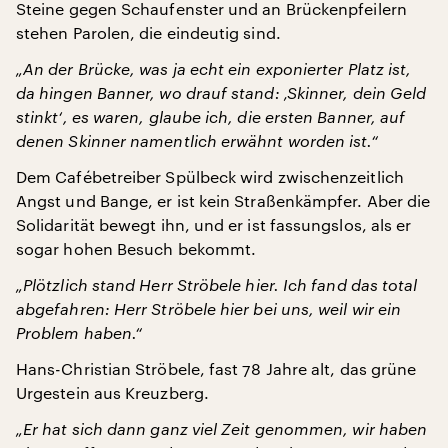
Steine gegen Schaufenster und an Brückenpfeilern
stehen Parolen, die eindeutig sind.
„An der Brücke, was ja echt ein exponierter Platz ist,
da hingen Banner, wo drauf stand: ‚Skinner, dein Geld
stinkt‘, es waren, glaube ich, die ersten Banner, auf
denen Skinner namentlich erwähnt worden ist.“
Dem Cafébetreiber Spülbeck wird zwischenzeitlich
Angst und Bange, er ist kein Straßenkämpfer. Aber die
Solidarität bewegt ihn, und er ist fassungslos, als er
sogar hohen Besuch bekommt.
„Plötzlich stand Herr Ströbele hier. Ich fand das total
abgefahren: Herr Ströbele hier bei uns, weil wir ein
Problem haben.“
Hans-Christian Ströbele, fast 78 Jahre alt, das grüne
Urgestein aus Kreuzberg.
„Er hat sich dann ganz viel Zeit genommen, wir haben