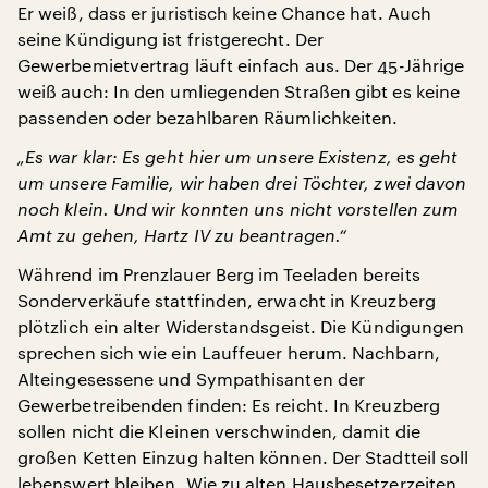
Er weiß, dass er juristisch keine Chance hat. Auch
seine Kündigung ist fristgerecht. Der
Gewerbemietvertrag läuft einfach aus. Der 45-Jährige
weiß auch: In den umliegenden Straßen gibt es keine
passenden oder bezahlbaren Räumlichkeiten.
„Es war klar: Es geht hier um unsere Existenz, es geht
um unsere Familie, wir haben drei Töchter, zwei davon
noch klein. Und wir konnten uns nicht vorstellen zum
Amt zu gehen, Hartz IV zu beantragen.“
Während im Prenzlauer Berg im Teeladen bereits
Sonderverkäufe stattfinden, erwacht in Kreuzberg
plötzlich ein alter Widerstandsgeist. Die Kündigungen
sprechen sich wie ein Lauffeuer herum. Nachbarn,
Alteingesessene und Sympathisanten der
Gewerbetreibenden finden: Es reicht. In Kreuzberg
sollen nicht die Kleinen verschwinden, damit die
großen Ketten Einzug halten können. Der Stadtteil soll
lebenswert bleiben. Wie zu alten Hausbesetzerzeiten