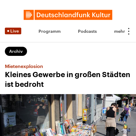
Live
Programm
Podcasts
Archiv
Mietenexplosion
Kleines Gewerbe in großen Städten
ist bedroht