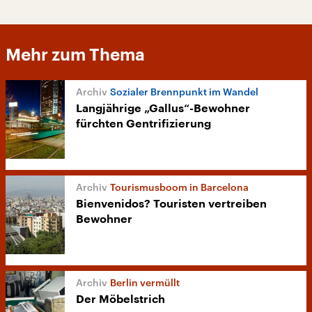
Mehr zum Thema
Sozialer Brennpunkt im Wandel
Langjährige „Gallus“-Bewohner
fürchten Gentrifizierung
Tourismusboom in Barcelona
Bienvenidos? Touristen vertreiben
Bewohner
Berlin vermüllt
Der Möbelstrich