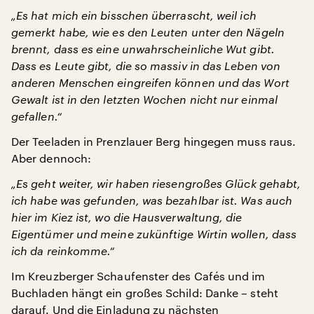
„Es hat mich ein bisschen überrascht, weil ich
gemerkt habe, wie es den Leuten unter den Nägeln
brennt, dass es eine unwahrscheinliche Wut gibt.
Dass es Leute gibt, die so massiv in das Leben von
anderen Menschen eingreifen können und das Wort
Gewalt ist in den letzten Wochen nicht nur einmal
gefallen.“
Der Teeladen in Prenzlauer Berg hingegen muss raus.
Aber dennoch:
„Es geht weiter, wir haben riesengroßes Glück gehabt,
ich habe was gefunden, was bezahlbar ist. Was auch
hier im Kiez ist, wo die Hausverwaltung, die
Eigentümer und meine zukünftige Wirtin wollen, dass
ich da reinkomme.“
Im Kreuzberger Schaufenster des Cafés und im
Buchladen hängt ein großes Schild: Danke – steht
darauf. Und die Einladung zu nächsten