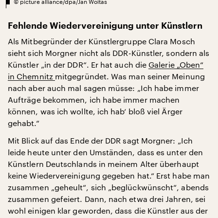
©
picture alliance/dpa/Jan Woitas
Fehlende Wiedervereinigung unter Künstlern
Als Mitbegründer der Künstlergruppe Clara Mosch
sieht sich Morgner nicht als DDR-Künstler, sondern als
Künstler „in der DDR“. Er hat auch die
Galerie „Oben“
in Chemnitz
mitgegründet. Was man seiner Meinung
nach aber auch mal sagen müsse: „Ich habe immer
Aufträge bekommen, ich habe immer machen
können, was ich wollte, ich hab‘ bloß viel Ärger
gehabt.“
Mit Blick auf das Ende der DDR sagt Morgner: „Ich
leide heute unter den Umständen, dass es unter den
Künstlern Deutschlands in meinem Alter überhaupt
keine Wiedervereinigung gegeben hat.“ Erst habe man
zusammen „geheult“, sich „beglückwünscht“, abends
zusammen gefeiert. Dann, nach etwa drei Jahren, sei
wohl einigen klar geworden, dass die Künstler aus der