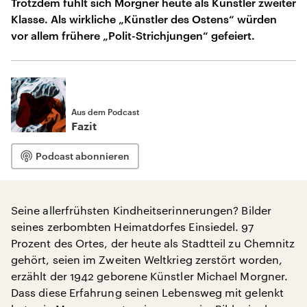
Trotzdem fühlt sich Morgner heute als Künstler zweiter
Klasse. Als wirkliche „Künstler des Ostens“ würden
vor allem frühere „Polit-Strichjungen“ gefeiert.
Aus dem Podcast
Fazit
Podcast abonnieren
Seine allerfrühsten Kindheitserinnerungen? Bilder
seines zerbombten Heimatdorfes Einsiedel. 97
Prozent des Ortes, der heute als Stadtteil zu Chemnitz
gehört, seien im Zweiten Weltkrieg zerstört worden,
erzählt der 1942 geborene Künstler Michael Morgner.
Dass diese Erfahrung seinen Lebensweg mit gelenkt