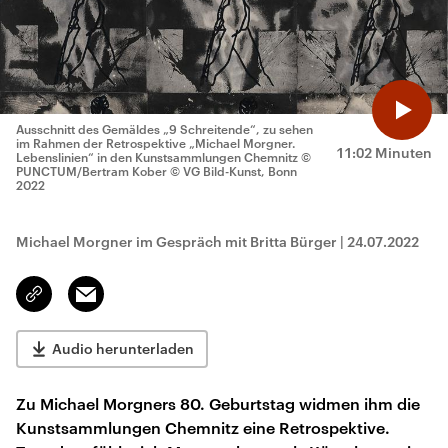
Ausschnitt des Gemäldes „9 Schreitende“, zu sehen
im Rahmen der Retrospektive „Michael Morgner.
11:02 Minuten
Lebenslinien“ in den Kunstsammlungen Chemnitz
©
PUNCTUM/Bertram Kober © VG Bild-Kunst, Bonn
2022
Michael Morgner im Gespräch mit Britta Bürger
|
24.07.2022
Email
Link
kopieren/teilen
Audio herunterladen
Zu Michael Morgners 80. Geburtstag widmen ihm die
Kunstsammlungen Chemnitz eine Retrospektive.