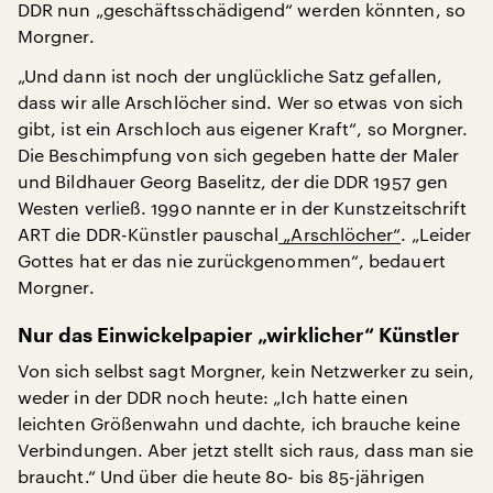
DDR nun „geschäftsschädigend“ werden könnten, so
Morgner.
„Und dann ist noch der unglückliche Satz gefallen,
dass wir alle Arschlöcher sind. Wer so etwas von sich
gibt, ist ein Arschloch aus eigener Kraft“, so Morgner.
Die Beschimpfung von sich gegeben hatte der Maler
und Bildhauer Georg Baselitz, der die DDR 1957 gen
Westen verließ. 1990 nannte er in der Kunstzeitschrift
ART die DDR-Künstler pauschal
„Arschlöcher“
. „Leider
Gottes hat er das nie zurückgenommen“, bedauert
Morgner.
Nur das Einwickelpapier „wirklicher“ Künstler
Von sich selbst sagt Morgner, kein Netzwerker zu sein,
weder in der DDR noch heute: „Ich hatte einen
leichten Größenwahn und dachte, ich brauche keine
Verbindungen. Aber jetzt stellt sich raus, dass man sie
braucht.“ Und über die heute 80- bis 85-jährigen