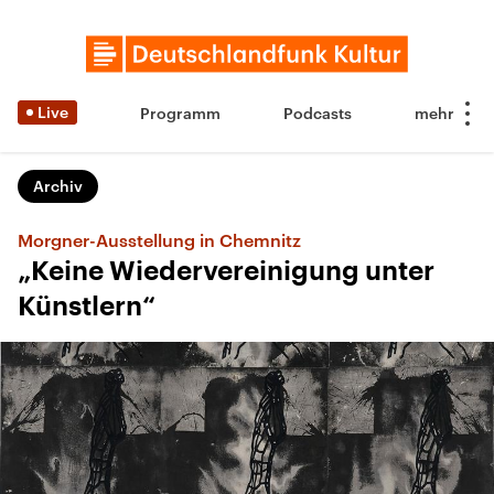
Live
Programm
Podcasts
Archiv
Morgner-Ausstellung in Chemnitz
„Keine Wiedervereinigung unter
Künstlern“