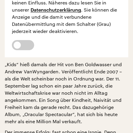
keinen Einfluss. Näheres dazu lesen Sie in
unserer
Datenschutzerklärung
. Sie können die
Anzeige und die damit verbundene
Datenübermittlung mit dem Schalter (Grau)
jederzeit wieder deaktivieren.
„Kids“ hieß damals der Hit von Ben Goldwasser und
Andrew VanWyngarden. Veröffentlicht Ende 2007 –
als die Welt scheinbar noch in Ordnung war. Der 11.
September lag schon ein paar Jahre zurück, die
Weltwirtschaftskrise war noch nicht im Alltag
angekommen. Ein Song über Kindheit, Naivität und
Freiheit kam da gerade recht. Das dazugehörige
Album, „Oracular Spectacular“, hat sich bis heute
mehr als eine Million Mal verkauft.
Der immense Erfolg: fast schon eine Ironie. Denn