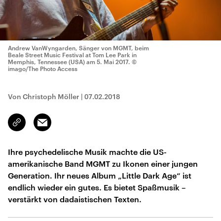
Andrew VanWyngarden, Sänger von MGMT, beim
Beale Street Music Festival at Tom Lee Park in
Memphis, Tennessee (USA) am 5. Mai 2017.
©
imago/The Photo Access
Von Christoph Möller
|
07.02.2018
Email
Link
kopieren/teilen
Ihre psychedelische Musik machte die US-
amerikanische Band MGMT zu Ikonen einer jungen
Generation. Ihr neues Album „Little Dark Age“ ist
endlich wieder ein gutes. Es bietet Spaßmusik –
verstärkt von dadaistischen Texten.