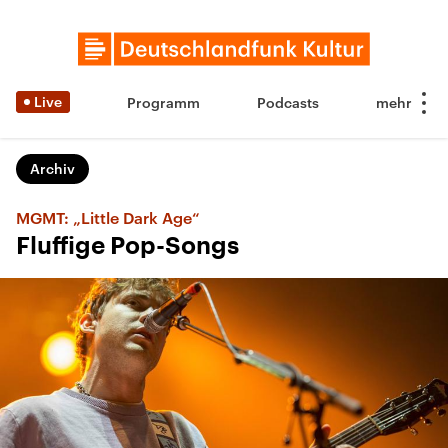
Live
Programm
Podcasts
Archiv
MGMT: „Little Dark Age“
Fluffige Pop-Songs