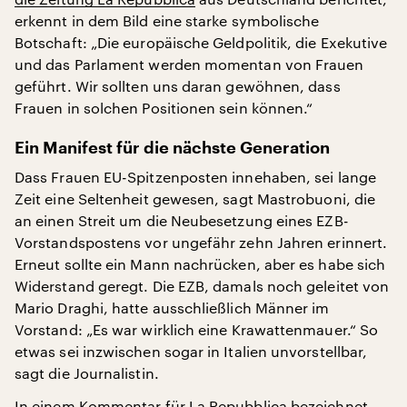
erkennt in dem Bild eine starke symbolische
Botschaft: „Die europäische Geldpolitik, die Exekutive
und das Parlament werden momentan von Frauen
geführt. Wir sollten uns daran gewöhnen, dass
Frauen in solchen Positionen sein können.“
Ein Manifest für die nächste Generation
Dass Frauen EU-Spitzenposten innehaben, sei lange
Zeit eine Seltenheit gewesen, sagt Mastrobuoni, die
an einen Streit um die Neubesetzung eines EZB-
Vorstandspostens vor ungefähr zehn Jahren erinnert.
Erneut sollte ein Mann nachrücken, aber es habe sich
Widerstand geregt. Die EZB, damals noch geleitet von
Mario Draghi, hatte ausschließlich Männer im
Vorstand: „Es war wirklich eine Krawattenmauer.“ So
etwas sei inzwischen sogar in Italien unvorstellbar,
sagt die Journalistin.
In einem Kommentar für La Repubblica
bezeichnet