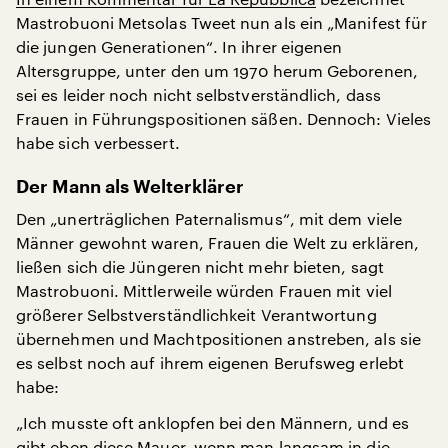
Mastrobuoni Metsolas Tweet nun als ein „Manifest für
die jungen Generationen“. In ihrer eigenen
Altersgruppe, unter den um 1970 herum Geborenen,
sei es leider noch nicht selbstverständlich, dass
Frauen in Führungspositionen säßen. Dennoch: Vieles
habe sich verbessert.
Der Mann als Welterklärer
Den „unerträglichen Paternalismus“, mit dem viele
Männer gewohnt waren, Frauen die Welt zu erklären,
ließen sich die Jüngeren nicht mehr bieten, sagt
Mastrobuoni. Mittlerweile würden Frauen mit viel
größerer Selbstverständlichkeit Verantwortung
übernehmen und Machtpositionen anstreben, als sie
es selbst noch auf ihrem eigenen Berufsweg erlebt
habe:
„Ich musste oft anklopfen bei den Männern, und es
gibt eben diese Mauer, wenn man langsam in die