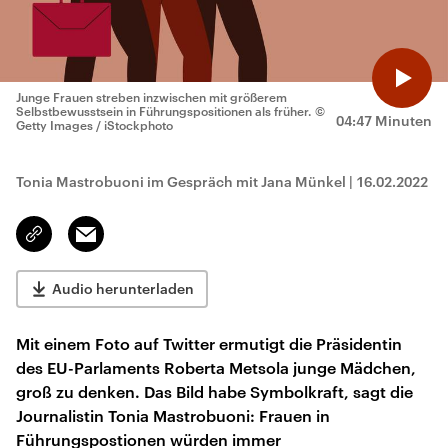
Junge Frauen streben inzwischen mit größerem
Selbstbewusstsein in Führungspositionen als früher.
©
04:47 Minuten
Getty Images / iStockphoto
Tonia Mastrobuoni im Gespräch mit Jana Münkel
|
16.02.2022
Email
Link
kopieren/teilen
Audio herunterladen
Mit einem Foto auf Twitter ermutigt die Präsidentin
des EU-Parlaments Roberta Metsola junge Mädchen,
groß zu denken. Das Bild habe Symbolkraft, sagt die
Journalistin Tonia Mastrobuoni: Frauen in
Führungspostionen würden immer