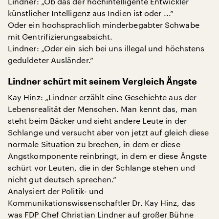
Lindner: „Ob das der hochintelligente Entwickler
künstlicher Intelligenz aus Indien ist oder ...“
Oder ein hochsprachlich minderbegabter Schwabe
mit Gentrifizierungsabsicht.
Lindner: „Oder ein sich bei uns illegal und höchstens
geduldeter Ausländer.“
Lindner schürt mit seinem Vergleich Ängste
Kay Hinz: „Lindner erzählt eine Geschichte aus der
Lebensrealität der Menschen. Man kennt das, man
steht beim Bäcker und sieht andere Leute in der
Schlange und versucht aber von jetzt auf gleich diese
normale Situation zu brechen, in dem er diese
Angstkomponente reinbringt, in dem er diese Ängste
schürt vor Leuten, die in der Schlange stehen und
nicht gut deutsch sprechen.“
Analysiert der Politik- und
Kommunikationswissenschaftler Dr. Kay Hinz, das
was FDP Chef Christian Lindner auf großer Bühne