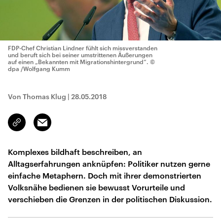
FDP-Chef Christian Lindner fühlt sich missverstanden
und beruft sich bei seiner umstrittenen Äußerungen
auf einen „Bekannten mit Migrationshintergrund“.
©
dpa /Wolfgang Kumm
Von Thomas Klug
|
28.05.2018
Email
Link
kopieren/teilen
Komplexes bildhaft beschreiben, an
Alltagserfahrungen anknüpfen: Politiker nutzen gerne
einfache Metaphern. Doch mit ihrer demonstrierten
Volksnähe bedienen sie bewusst Vorurteile und
verschieben die Grenzen in der politischen Diskussion.