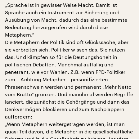
„Sprache ist in gewisser Weise Macht. Damit ist
Sprache auch ein Instrument zur Sicherung und
Ausübung von Macht, dadurch das eine bestimmte
Bedeutung hervorgerufen wird durch diese
Metaphern.“
Die Metaphern der Politik sind oft Glückssache, aber
sie verbreiten sich. Politiker wissen das. Sie nutzen
das. Und kämpfen so für die Deutungshoheit in
politischen Debatten. Manchmal auffällig und
penetrant, wie vor Wahlen. Z.B. wenn FPD-Politiker
zum – Achtung Metapher – personifizierten
Phrasenschwein werden und permanent „Mehr Netto
vom Brutto“ grunzen. Und manchmal werden Begriffe
lanciert, die zunächst die Gehörgänge und dann das
Denkvermögen blockieren und zum Nachplappern
auffordern:
„Wenn Metaphern weitergetragen werden, ist man
quasi Teil davon, die Metapher in die gesellschaftliche
Debatte und in die Gesellschaft zu bringen. Insofern