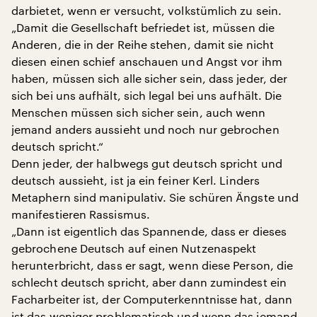
darbietet, wenn er versucht, volkstümlich zu sein.
„Damit die Gesellschaft befriedet ist, müssen die
Anderen, die in der Reihe stehen, damit sie nicht
diesen einen schief anschauen und Angst vor ihm
haben, müssen sich alle sicher sein, dass jeder, der
sich bei uns aufhält, sich legal bei uns aufhält. Die
Menschen müssen sich sicher sein, auch wenn
jemand anders aussieht und noch nur gebrochen
deutsch spricht.“
Denn jeder, der halbwegs gut deutsch spricht und
deutsch aussieht, ist ja ein feiner Kerl. Linders
Metaphern sind manipulativ. Sie schüren Ängste und
manifestieren Rassismus.
„Dann ist eigentlich das Spannende, dass er dieses
gebrochene Deutsch auf einen Nutzenaspekt
herunterbricht, dass er sagt, wenn diese Person, die
schlecht deutsch spricht, aber dann zumindest ein
Facharbeiter ist, der Computerkenntnisse hat, dann
ist das weniger problematisch und wenn das jemand