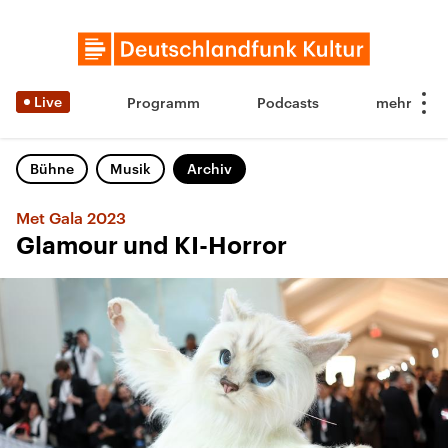
Live
Programm
Podcasts
Bühne
Musik
Archiv
Met Gala 2023
Glamour und KI-Horror