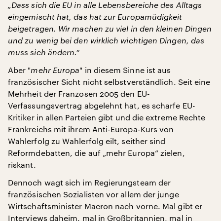
„Dass sich die EU in alle Lebensbereiche des Alltags
eingemischt hat, das hat zur Europamüdigkeit
beigetragen. Wir machen zu viel in den kleinen Dingen
und zu wenig bei den wirklich wichtigen Dingen, das
muss sich ändern.“
Aber "
mehr Europa
" in diesem Sinne ist aus
französischer Sicht nicht selbstverständlich. Seit eine
Mehrheit der Franzosen 2005 den EU-
Verfassungsvertrag abgelehnt hat, es scharfe EU-
Kritiker in allen Parteien gibt und die extreme Rechte
Frankreichs mit ihrem Anti-Europa-Kurs von
Wahlerfolg zu Wahlerfolg eilt, seither sind
Reformdebatten, die auf „mehr Europa“ zielen,
riskant.
Dennoch wagt sich im Regierungsteam der
französischen Sozialisten vor allem der junge
Wirtschaftsminister Macron nach vorne. Mal gibt er
Interviews daheim, mal in Großbritannien, mal in