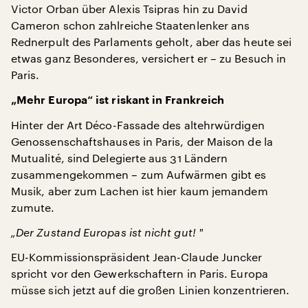
Victor Orban über Alexis Tsipras hin zu David
Cameron schon zahlreiche Staatenlenker ans
Rednerpult des Parlaments geholt, aber das heute sei
etwas ganz Besonderes, versichert er – zu Besuch in
Paris.
„Mehr Europa“ ist riskant in Frankreich
Hinter der Art Déco-Fassade des altehrwürdigen
Genossenschaftshauses in Paris, der Maison de la
Mutualité, sind Delegierte aus 31 Ländern
zusammengekommen – zum Aufwärmen gibt es
Musik, aber zum Lachen ist hier kaum jemandem
zumute.
„Der Zustand Europas ist nicht gut! "
EU-Kommissionspräsident Jean-Claude Juncker
spricht vor den Gewerkschaftern in Paris. Europa
müsse sich jetzt auf die großen Linien konzentrieren.