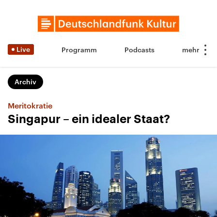
Live
Programm
Podcasts
Archiv
Meritokratie
Singapur – ein idealer Staat?