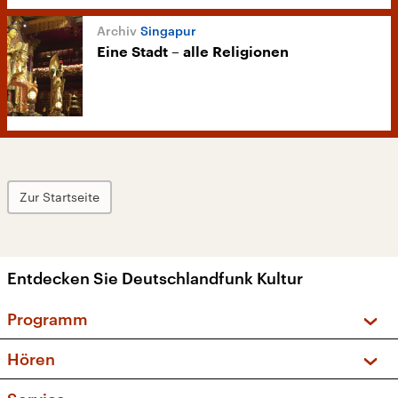
Singapur
Eine Stadt – alle Religionen
Zur Startseite
Entdecken Sie Deutschlandfunk Kultur
Programm
Vorschau und Rückschau
Hören
Sendungen und Podcasts
Livestream