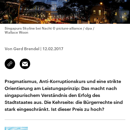
Singapurs Skyline bei Nacht
© picture-alliance / dpa /
Wallace Woon
Von Gerd Brendel
|
12.02.2017
Email
Link
kopieren/teilen
Pragmatismus, Anti-Korruptionskurs und eine strikte
Orientierung am Leistungsprinzip: Das macht nach
singapurischem Verständnis den Erfolg des
Stadtstaates aus. Die Kehrseite: die Bürgerrechte sind
stark eingeschränkt. Ist dieser Preis zu hoch?