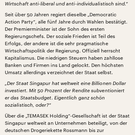
Wirtschaft anti-liberal und anti-individualistisch sind.“
Seit über 50 Jahren regiert dieselbe „Democratic
Action Party“, alle fünf Jahre durch Wahlen bestätigt.
Der Premierminister ist der Sohn des ersten
Regierungschefs. Der soziale Frieden ist Teil des
Erfolgs, der andere ist die sehr pragmatische
Wirtschaftspolitik der Regierung. Offiziell herrscht
Kapitalismus. Die niedrigen Steuern haben zahllose
Banken und Firmen ins Land gelockt. Den höchsten
Umsatz allerdings verzeichnet der Staat selbst.
„Der Staat Singapur hat weltweit eine Billionen Dollar
investiert. Mit 50 Prozent der Rendite subventioniert
er das Staatsbudget. Eigentlich ganz schön
sozialistisch, oder?“
Über die „TEMASEK Holding“-Gesellschaft ist der Staat
Singapur weltweit an Unternehmen beteiligt, von der
deutschen Drogeriekette Rossmann bis zur