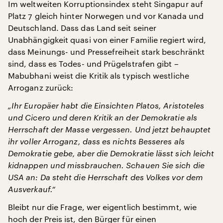
Im weltweiten Korruptionsindex steht Singapur auf
Platz 7 gleich hinter Norwegen und vor Kanada und
Deutschland. Dass das Land seit seiner
Unabhängigkeit quasi von einer Familie regiert wird,
dass Meinungs- und Pressefreiheit stark beschränkt
sind, dass es Todes- und Prügelstrafen gibt –
Mabubhani weist die Kritik als typisch westliche
Arroganz zurück:
„Ihr Europäer habt die Einsichten Platos, Aristoteles
und Cicero und deren Kritik an der Demokratie als
Herrschaft der Masse vergessen. Und jetzt behauptet
ihr voller Arroganz, dass es nichts Besseres als
Demokratie gebe, aber die Demokratie lässt sich leicht
kidnappen und missbrauchen. Schauen Sie sich die
USA an: Da steht die Herrschaft des Volkes vor dem
Ausverkauf.“
Bleibt nur die Frage, wer eigentlich bestimmt, wie
hoch der Preis ist, den Bürger für einen