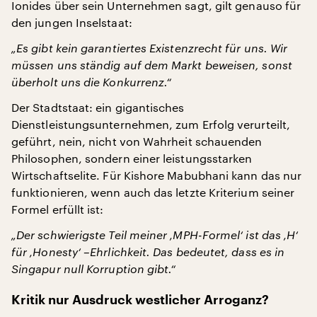
Ionides über sein Unternehmen sagt, gilt genauso für
den jungen Inselstaat:
„Es gibt kein garantiertes Existenzrecht für uns. Wir
müssen uns ständig auf dem Markt beweisen, sonst
überholt uns die Konkurrenz.“
Der Stadtstaat: ein gigantisches
Dienstleistungsunternehmen, zum Erfolg verurteilt,
geführt, nein, nicht von Wahrheit schauenden
Philosophen, sondern einer leistungsstarken
Wirtschaftselite. Für Kishore Mabubhani kann das nur
funktionieren, wenn auch das letzte Kriterium seiner
Formel erfüllt ist:
„Der schwierigste Teil meiner ‚MPH-Formel‘ ist das ‚H‘
für ‚Honesty‘ –Ehrlichkeit. Das bedeutet, dass es in
Singapur null Korruption gibt.“
Kritik nur Ausdruck westlicher Arroganz?