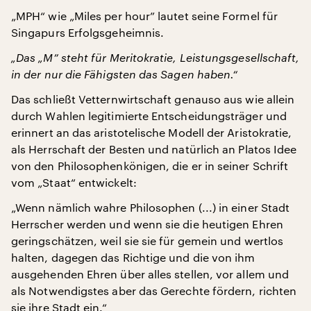
„MPH“ wie „Miles per hour” lautet seine Formel für
Singapurs Erfolgsgeheimnis.
„Das „M” steht für Meritokratie, Leistungsgesellschaft,
in der nur die Fähigsten das Sagen haben.“
Das schließt Vetternwirtschaft genauso aus wie allein
durch Wahlen legitimierte Entscheidungsträger und
erinnert an das aristotelische Modell der Aristokratie,
als Herrschaft der Besten und natürlich an Platos Idee
von den Philosophenkönigen, die er in seiner Schrift
vom „Staat“ entwickelt:
„Wenn nämlich wahre Philosophen (...) in einer Stadt
Herrscher werden und wenn sie die heutigen Ehren
geringschätzen, weil sie sie für gemein und wertlos
halten, dagegen das Richtige und die von ihm
ausgehenden Ehren über alles stellen, vor allem und
als Notwendigstes aber das Gerechte fördern, richten
sie ihre Stadt ein.“