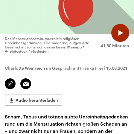
Das Menstruationstabu wurzelt in religiösen
Unreinheitsgedanken. Eine moderne, aufgeklärte
41:50 Minuten
Gesellschaft sollte sich davon lösen.
© imago /
Agefotostock / ylivdesign
Charlotte Weinreich im Gespräch mit Franka Frei
|
15.08.2021
Email
Link
kopieren/teilen
Audio herunterladen
Scham, Tabus und totgeglaubte Unreinheitsgedanken
rund um die Menstruation richten großen Schaden an
– und zwar nicht nur an Frauen, sondern an der