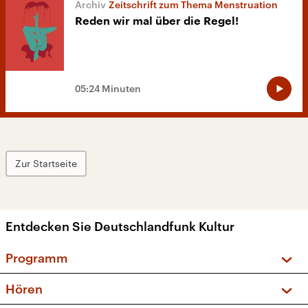
Zeitschrift zum Thema Menstruation
Reden wir mal über die Regel!
05:24 Minuten
Zur Startseite
Entdecken Sie Deutschlandfunk Kultur
Programm
Vorschau und Rückschau
Hören
Sendungen und Podcasts