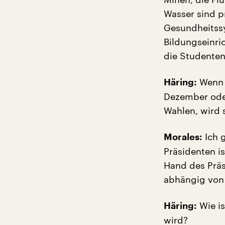
Wasser sind pr
Gesundheitssys
Bildungseinri
die Studenten 
Wenn 
Häring:
Dezember oder
Wahlen, wird 
Ich 
Morales:
Präsidenten is
Hand des Präsi
abhängig von 
Wie is
Häring:
wird?