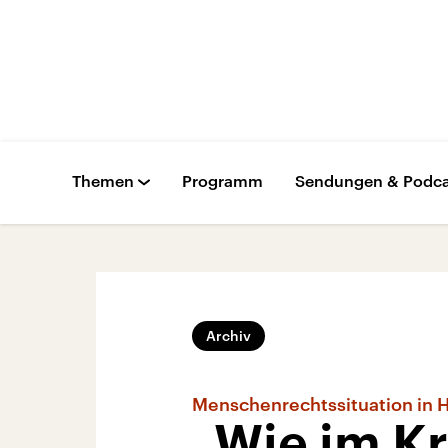
Themen
Programm
Sendungen & Podca
Archiv
Menschenrechtssituation in 
„Wie im K