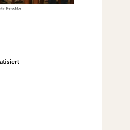
tin Reischke
tisiert