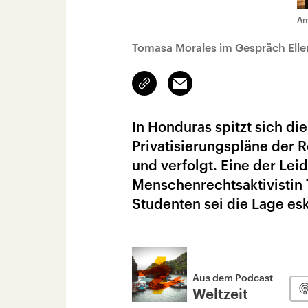
An
Tomasa Morales im Gespräch Elle
Link
Email
kopieren/teilen
In Honduras spitzt sich di
Privatisierungspläne der R
und verfolgt. Eine der Leid
Menschenrechtsaktivistin 
Studenten sei die Lage eska
Aus dem Podcast
Weltzeit