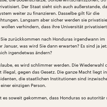
ivatisiert. Der Staat sieht sich auch außerstande, d
tem weiter zu finanzieren. Dasselbe gilt für die
chtungen. Langsam aber sicher werden sie privatisie
wollen verhindern, dass ihre Universität privatisiert
Sie zurückkommen nach Honduras irgendwann im
 Januar, was wird Sie dann erwarten? Es sind ja jet
sich irgendetwas ändern?
glaube, es wird schlimmer werden. Die Wiederwahl 
t illegal, gegen das Gesetz. Die ganze Macht liegt in
denten, die staatlichen Institutionen sind inzwische
einer einzigen Person.
t es soweit gekommen, dass Honduras so autoritär 