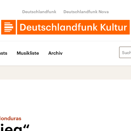
Deutschlandfunk
Deutschlandfunk Nova
sts
Musikliste
Archiv
Honduras
rieg“