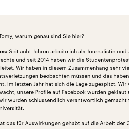
Tomy, warum genau sind Sie hier?
Seit acht Jahren arbeite ich als Journalistin und 
es:
echte und seit 2014 haben wir die Studentenprotest
eitet. Wir haben in diesem Zusammenhang sehr vie
tsverletzungen beobachten müssen und das haben
t. Im letzten Jahr hat sich die Lage zugespitzt. Wi
rwacht, unsere Profile auf Facebook wurden geklaut
wir wurden schlussendlich verantwortlich gemacht f
niversität.
t das für Auswirkungen gehabt auf die Arbeit der