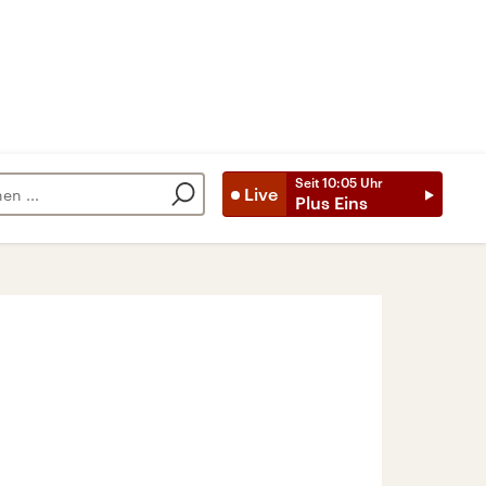
Seit
10:05
Uhr
Live
Plus Eins