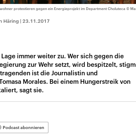
wohner protestieren gegen ein Energieprojekt im Department Choluteca
© Mar
n Häring
|
23.11.2017
e Lage immer weiter zu. Wer sich gegen die
egierung zur Wehr setzt, wird bespitzelt, stigma
tragenden ist die Journalistin und
Tomasa Morales. Bei einem Hungerstreik von
liert, sagt sie.
Podcast abonnieren