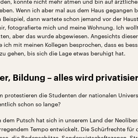
en, konnte nicht mehr atmen und bin auf ärztliche
ieben. Wenn ich aber mal aus dem Haus gegangen 
 Beispiel, dann wartete schon jemand vor der Haust
mir, fotografierte mich und meine Wohnung. Ich woll
tten, aber das wurde abgewiesen. Angesichts dieser
 ich mit meinen Kollegen besprochen, dass es besse
zu gehen, bis sich die Lage etwas beruhigt hat.
, Bildung – alles wird privatisier
protestieren die Studenten der nationalen Universi
ntlich schon so lange?
 dem Putsch hat sich in unserem Land der Neoliber
rregendem Tempo entwickelt. Die Schürfrechte für 
üsse, die Bodenschätze, Sonderwirtschaftszonen, S