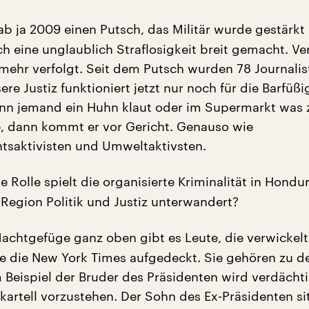
b ja 2009 einen Putsch, das Militär wurde gestärkt
ch eine unglaublich Straflosigkeit breit gemacht. V
mehr verfolgt. Seit dem Putsch wurden 78 Journalis
re Justiz funktioniert jetzt nur noch für die Barfüßi
nn jemand ein Huhn klaut oder im Supermarkt was 
ie, dann kommt er vor Gericht. Genauso wie
saktivisten und Umweltaktivsten.
 Rolle spielt die organisierte Kriminalität in Hondur
 Region Politik und Justiz unterwandert?
chtgefüge ganz oben gibt es Leute, die verwickelt
e die New York Times aufgedeckt. Sie gehören zu d
m Beispiel der Bruder des Präsidenten wird verdächti
artell vorzustehen. Der Sohn des Ex-Präsidenten si