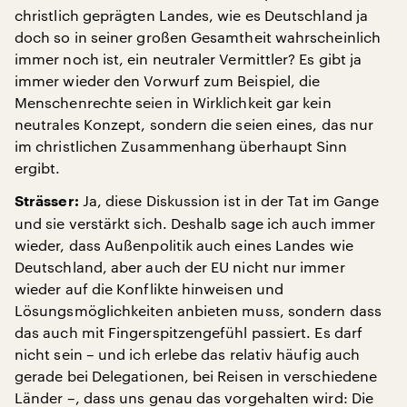
christlich geprägten Landes, wie es Deutschland ja
doch so in seiner großen Gesamtheit wahrscheinlich
immer noch ist, ein neutraler Vermittler? Es gibt ja
immer wieder den Vorwurf zum Beispiel, die
Menschenrechte seien in Wirklichkeit gar kein
neutrales Konzept, sondern die seien eines, das nur
im christlichen Zusammenhang überhaupt Sinn
ergibt.
Ja, diese Diskussion ist in der Tat im Gange
Strässer:
und sie verstärkt sich. Deshalb sage ich auch immer
wieder, dass Außenpolitik auch eines Landes wie
Deutschland, aber auch der EU nicht nur immer
wieder auf die Konflikte hinweisen und
Lösungsmöglichkeiten anbieten muss, sondern dass
das auch mit Fingerspitzengefühl passiert. Es darf
nicht sein – und ich erlebe das relativ häufig auch
gerade bei Delegationen, bei Reisen in verschiedene
Länder –, dass uns genau das vorgehalten wird: Die