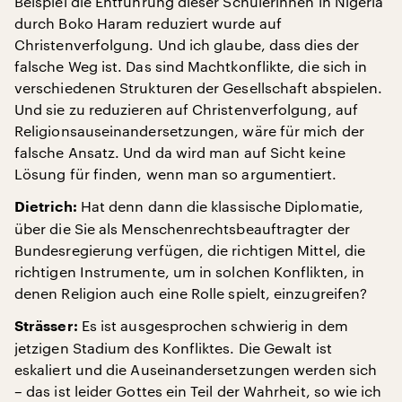
Beispiel die Entführung dieser Schülerinnen in Nigeria
durch Boko Haram reduziert wurde auf
Christenverfolgung. Und ich glaube, dass dies der
falsche Weg ist. Das sind Machtkonflikte, die sich in
verschiedenen Strukturen der Gesellschaft abspielen.
Und sie zu reduzieren auf Christenverfolgung, auf
Religionsauseinandersetzungen, wäre für mich der
falsche Ansatz. Und da wird man auf Sicht keine
Lösung für finden, wenn man so argumentiert.
Hat denn dann die klassische Diplomatie,
Dietrich:
über die Sie als Menschenrechtsbeauftragter der
Bundesregierung verfügen, die richtigen Mittel, die
richtigen Instrumente, um in solchen Konflikten, in
denen Religion auch eine Rolle spielt, einzugreifen?
Es ist ausgesprochen schwierig in dem
Strässer:
jetzigen Stadium des Konfliktes. Die Gewalt ist
eskaliert und die Auseinandersetzungen werden sich
– das ist leider Gottes ein Teil der Wahrheit, so wie ich