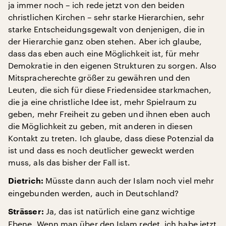
ja immer noch – ich rede jetzt von den beiden
christlichen Kirchen – sehr starke Hierarchien, sehr
starke Entscheidungsgewalt von denjenigen, die in
der Hierarchie ganz oben stehen. Aber ich glaube,
dass das eben auch eine Möglichkeit ist, für mehr
Demokratie in den eigenen Strukturen zu sorgen. Also
Mitspracherechte größer zu gewähren und den
Leuten, die sich für diese Friedensidee starkmachen,
die ja eine christliche Idee ist, mehr Spielraum zu
geben, mehr Freiheit zu geben und ihnen eben auch
die Möglichkeit zu geben, mit anderen in diesen
Kontakt zu treten. Ich glaube, dass diese Potenzial da
ist und dass es noch deutlicher geweckt werden
muss, als das bisher der Fall ist.
Müsste dann auch der Islam noch viel mehr
Dietrich:
eingebunden werden, auch in Deutschland?
Ja, das ist natürlich eine ganz wichtige
Strässer:
Ebene. Wenn man über den Islam redet, ich habe jetzt