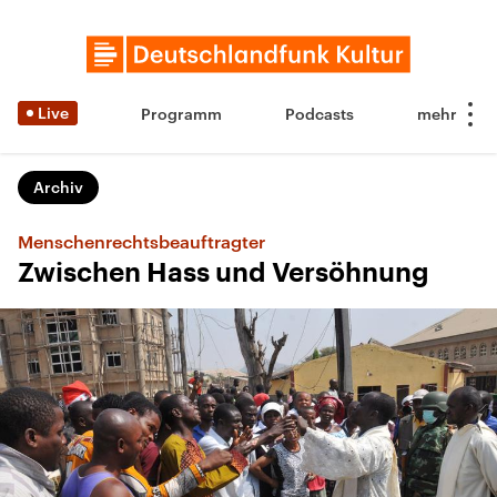
Live
Programm
Podcasts
Archiv
Menschenrechtsbeauftragter
Zwischen Hass und Versöhnung