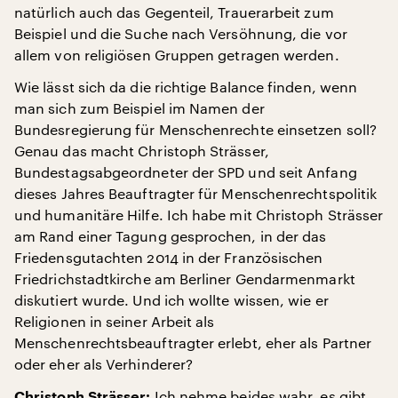
natürlich auch das Gegenteil, Trauerarbeit zum
Beispiel und die Suche nach Versöhnung, die vor
allem von religiösen Gruppen getragen werden.
Wie lässt sich da die richtige Balance finden, wenn
man sich zum Beispiel im Namen der
Bundesregierung für Menschenrechte einsetzen soll?
Genau das macht Christoph Strässer,
Bundestagsabgeordneter der SPD und seit Anfang
dieses Jahres Beauftragter für Menschenrechtspolitik
und humanitäre Hilfe. Ich habe mit Christoph Strässer
am Rand einer Tagung gesprochen, in der das
Friedensgutachten 2014 in der Französischen
Friedrichstadtkirche am Berliner Gendarmenmarkt
diskutiert wurde. Und ich wollte wissen, wie er
Religionen in seiner Arbeit als
Menschenrechtsbeauftragter erlebt, eher als Partner
oder eher als Verhinderer?
Ich nehme beides wahr, es gibt
Christoph Strässer: