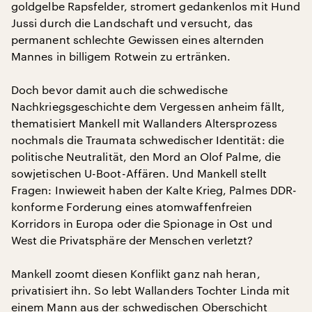
goldgelbe Rapsfelder, stromert gedankenlos mit Hund
Jussi durch die Landschaft und versucht, das
permanent schlechte Gewissen eines alternden
Mannes in billigem Rotwein zu ertränken.
Doch bevor damit auch die schwedische
Nachkriegsgeschichte dem Vergessen anheim fällt,
thematisiert Mankell mit Wallanders Altersprozess
nochmals die Traumata schwedischer Identität: die
politische Neutralität, den Mord an Olof Palme, die
sowjetischen U-Boot-Affären. Und Mankell stellt
Fragen: Inwieweit haben der Kalte Krieg, Palmes DDR-
konforme Forderung eines atomwaffenfreien
Korridors in Europa oder die Spionage in Ost und
West die Privatsphäre der Menschen verletzt?
Mankell zoomt diesen Konflikt ganz nah heran,
privatisiert ihn. So lebt Wallanders Tochter Linda mit
einem Mann aus der schwedischen Oberschicht