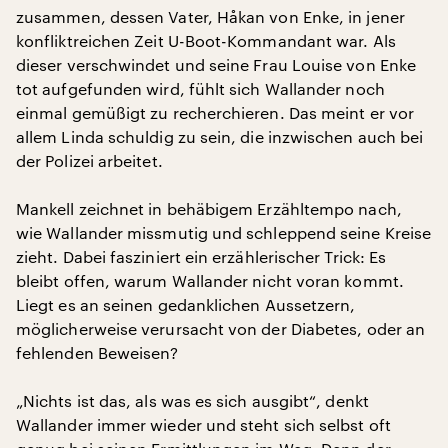
zusammen, dessen Vater, Håkan von Enke, in jener
konfliktreichen Zeit U-Boot-Kommandant war. Als
dieser verschwindet und seine Frau Louise von Enke
tot aufgefunden wird, fühlt sich Wallander noch
einmal gemüßigt zu recherchieren. Das meint er vor
allem Linda schuldig zu sein, die inzwischen auch bei
der Polizei arbeitet.
Mankell zeichnet in behäbigem Erzähltempo nach,
wie Wallander missmutig und schleppend seine Kreise
zieht. Dabei fasziniert ein erzählerischer Trick: Es
bleibt offen, warum Wallander nicht voran kommt.
Liegt es an seinen gedanklichen Aussetzern,
möglicherweise verursacht von der Diabetes, oder an
fehlenden Beweisen?
„Nichts ist das, als was es sich ausgibt“, denkt
Wallander immer wieder und steht sich selbst oft