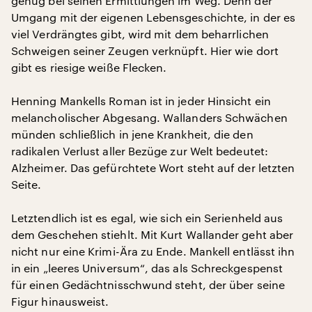
genug bei seinen Ermittlungen im Weg. Denn der
Umgang mit der eigenen Lebensgeschichte, in der es
viel Verdrängtes gibt, wird mit dem beharrlichen
Schweigen seiner Zeugen verknüpft. Hier wie dort
gibt es riesige weiße Flecken.
Henning Mankells Roman ist in jeder Hinsicht ein
melancholischer Abgesang. Wallanders Schwächen
münden schließlich in jene Krankheit, die den
radikalen Verlust aller Bezüge zur Welt bedeutet:
Alzheimer. Das gefürchtete Wort steht auf der letzten
Seite.
Letztendlich ist es egal, wie sich ein Serienheld aus
dem Geschehen stiehlt. Mit Kurt Wallander geht aber
nicht nur eine Krimi-Ära zu Ende. Mankell entlässt ihn
in ein „leeres Universum“, das als Schreckgespenst
für einen Gedächtnisschwund steht, der über seine
Figur hinausweist.