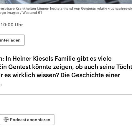
rerbbare Krankheiten können heute anhand von Gentests relativ gut nachgewi
ago images / Westend 61
 10:00 Uhr
unterladen
 In Heiner Kiesels Familie gibt es viele
in Gentest könnte zeigen, ob auch seine Töch
er es wirklich wissen? Die Geschichte einer
.
Podcast abonnieren