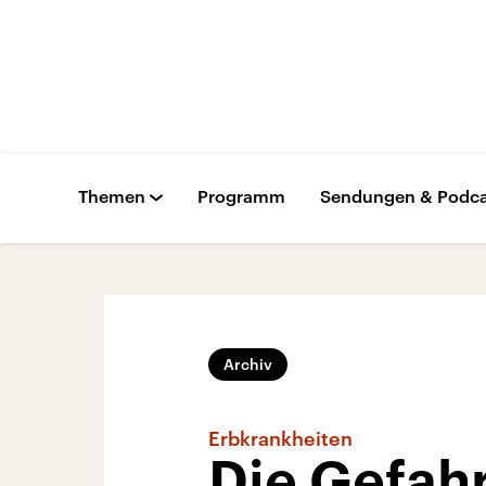
Themen
Programm
Sendungen & Podca
Archiv
Erbkrankheiten
Die Gefahr