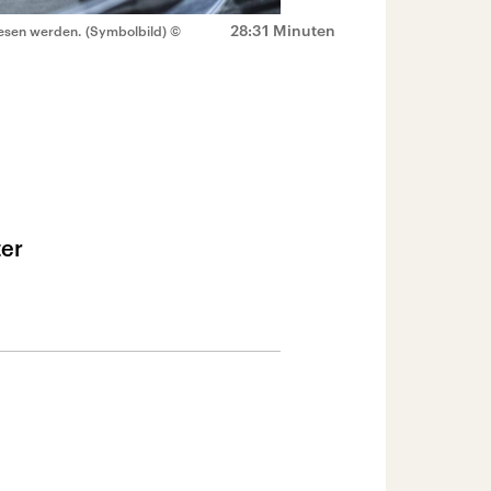
28:31 Minuten
esen werden. (Symbolbild)
©
ter