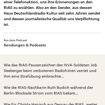
einer Telefonaktion, uns ihre Erinnerungen an den
RIAS zu erzählen. Also an den Sender, aus dessen
Haus Deutschlandradio Kultur seit zehn Jahren sendet
und dessen journalistische Qualität uns Verpflichtung
ist.
Aus dem Podcast
Sendungen & Podcasts
Wie das RIAS-Pausenzeichen den NVA-Soldaten Job
Seeberger beim verbotenen Radiohören verriet und
ihm eine Strafübung einbrachte…
Wie die RIAS-Nachbarin Ruth Budich während der
Berlin-Blockade Strom vom RIAS bekam…
Wie für Christa Hanisch aus Dessau der RIAS „weiter