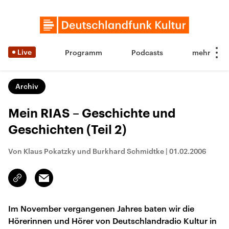
Live
Programm
Podcasts
Archiv
Mein RIAS – Geschichte und
Geschichten (Teil 2)
Von Klaus Pokatzky und Burkhard Schmidtke
|
01.02.2006
Email
Link
kopieren/teilen
Im November vergangenen Jahres baten wir die
Hörerinnen und Hörer von Deutschlandradio Kultur in