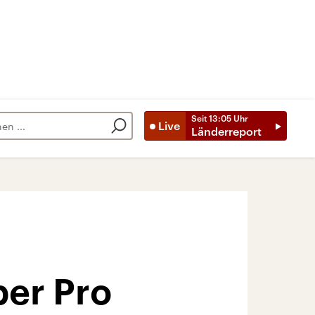
Seit
13:05
Uhr
Live
Länderreport
ber Pro