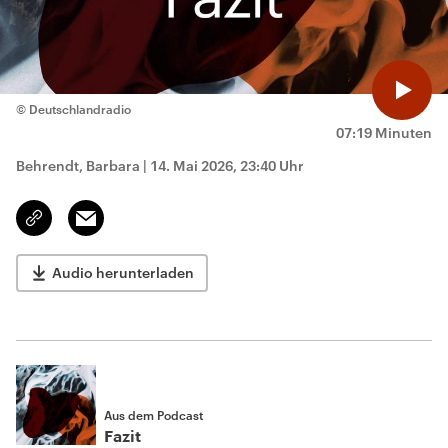
© Deutschlandradio
07:19 Minuten
Behrendt, Barbara
|
14. Mai 2026, 23:40 Uhr
Email
Link
kopieren/teilen
Audio herunterladen
Aus dem Podcast
Fazit