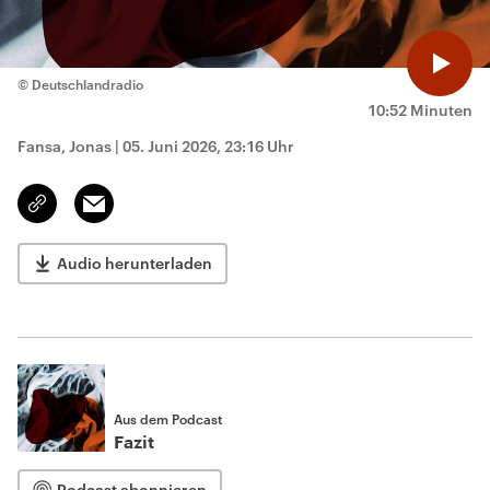
© Deutschlandradio
10:52 Minuten
Fansa, Jonas
|
05. Juni 2026, 23:16 Uhr
Email
Link
kopieren/teilen
Audio herunterladen
Aus dem Podcast
Fazit
Podcast abonnieren