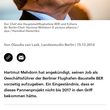
Der Chef des Hauptstadtflughafens BER und frühere
Air Berlin-Chef: Hartmut Mehdorn
© picture alliance /
dpa / Hannibal Hanschke
Von Claudia van Laak, Landesstudio Berlin
|
15.12.2014
Email
Link
kopieren/teilen
Hartmut Mehdorn hat angekündigt, seinen Job als
Geschäftsführer der Berliner Flughafen-Baustelle BER
vorzeitig aufzugeben. Ein Eingeständnis, dass er
dieses Pannenprojekt nicht bis 2017 in den Griff
bekommen hätte.