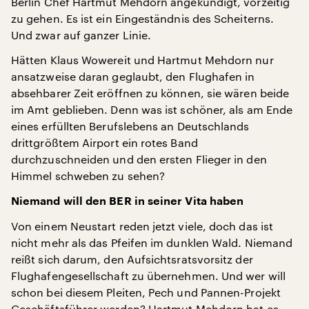
Berlin Chef Hartmut Mehdorn angekündigt, vorzeitig
zu gehen. Es ist ein Eingeständnis des Scheiterns.
Und zwar auf ganzer Linie.
Hätten Klaus Wowereit und Hartmut Mehdorn nur
ansatzweise daran geglaubt, den Flughafen in
absehbarer Zeit eröffnen zu können, sie wären beide
im Amt geblieben. Denn was ist schöner, als am Ende
eines erfüllten Berufslebens an Deutschlands
drittgrößtem Airport ein rotes Band
durchzuschneiden und den ersten Flieger in den
Himmel schweben zu sehen?
Niemand will den BER in seiner Vita haben
Von einem Neustart reden jetzt viele, doch das ist
nicht mehr als das Pfeifen im dunklen Wald. Niemand
reißt sich darum, den Aufsichtsratsvorsitz der
Flughafengesellschaft zu übernehmen. Und wer will
schon bei diesem Pleiten, Pech und Pannen-Projekt
Geschäftsführer werden? Hartmut Mehdorn hat es