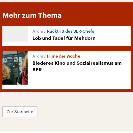
Mehr zum Thema
Rücktritt des BER-Chefs
Lob und Tadel für Mehdorn
Filme der Woche
Biederes Kino und Sozialrealismus am
BER
Zur Startseite