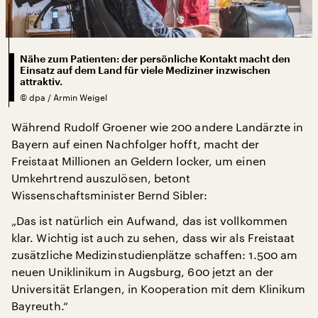
Nähe zum Patienten: der persönliche Kontakt macht den
Einsatz auf dem Land für viele Mediziner inzwischen
attraktiv.
©
dpa / Armin Weigel
Während Rudolf Groener wie 200 andere Landärzte in
Bayern auf einen Nachfolger hofft, macht der
Freistaat Millionen an Geldern locker, um einen
Umkehrtrend auszulösen, betont
Wissenschaftsminister Bernd Sibler:
„Das ist natürlich ein Aufwand, das ist vollkommen
klar. Wichtig ist auch zu sehen, dass wir als Freistaat
zusätzliche Medizinstudienplätze schaffen: 1.500 am
neuen Uniklinikum in Augsburg, 600 jetzt an der
Universität Erlangen, in Kooperation mit dem Klinikum
Bayreuth.“