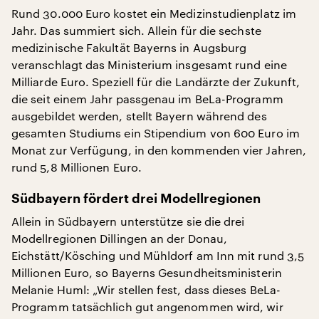
Rund 30.000 Euro kostet ein Medizinstudienplatz im
Jahr. Das summiert sich. Allein für die sechste
medizinische Fakultät Bayerns in Augsburg
veranschlagt das Ministerium insgesamt rund eine
Milliarde Euro. Speziell für die Landärzte der Zukunft,
die seit einem Jahr passgenau im BeLa-Programm
ausgebildet werden, stellt Bayern während des
gesamten Studiums ein Stipendium von 600 Euro im
Monat zur Verfügung, in den kommenden vier Jahren,
rund 5,8 Millionen Euro.
Südbayern fördert drei Modellregionen
Allein in Südbayern unterstütze sie die drei
Modellregionen Dillingen an der Donau,
Eichstätt/Kösching und Mühldorf am Inn mit rund 3,5
Millionen Euro, so Bayerns Gesundheitsministerin
Melanie Huml: „Wir stellen fest, dass dieses BeLa-
Programm tatsächlich gut angenommen wird, wir