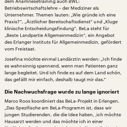
dem Anamnesetraining auch BWL:
Betriebswirtschaftslehre – der Mediziner als
Unternehmer. Themen lauten: „Wie gründe ich eine
Praxis?“, „Ärztlicher Bereitschaftsdienst“ und „Kluge
klinische Entscheidungsfindung“. BeLa steht für
„Beste Landpartie Allgemeinmedizin“, ein Angebot
des Erlanger Instituts für Allgemeinmedizin, gefördert
vom Freistaat.
Josefina möchte einmal Landärztin werden: „Ich finde
es wahnsinnig spannend, wenn man Patienten ganz
lange begleitet. Und ich finde es auf dem Land schön,
das gefällt mir einfach, deshalb taugt mir das.“
Die Nachwuchsfrage wurde zu lange ignoriert
Marco Roos koordiniert das BeLa-Projekt in Erlangen.
„Das Spezifische am BeLa-Programm ist, dass wir
jungen Studierenden, die die Idee haben, ‚ich möchte
Hausarzt werden und das möchte ich in einer