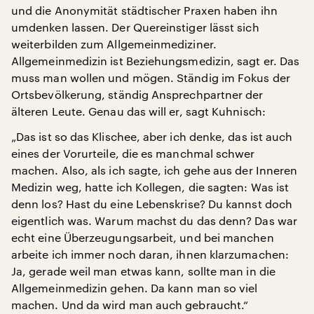
und die Anonymität städtischer Praxen haben ihn
umdenken lassen. Der Quereinstiger lässt sich
weiterbilden zum Allgemeinmediziner.
Allgemeinmedizin ist Beziehungsmedizin, sagt er. Das
muss man wollen und mögen. Ständig im Fokus der
Ortsbevölkerung, ständig Ansprechpartner der
älteren Leute. Genau das will er, sagt Kuhnisch:
„Das ist so das Klischee, aber ich denke, das ist auch
eines der Vorurteile, die es manchmal schwer
machen. Also, als ich sagte, ich gehe aus der Inneren
Medizin weg, hatte ich Kollegen, die sagten: Was ist
denn los? Hast du eine Lebenskrise? Du kannst doch
eigentlich was. Warum machst du das denn? Das war
echt eine Überzeugungsarbeit, und bei manchen
arbeite ich immer noch daran, ihnen klarzumachen:
Ja, gerade weil man etwas kann, sollte man in die
Allgemeinmedizin gehen. Da kann man so viel
machen. Und da wird man auch gebraucht.“