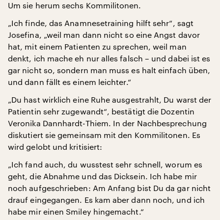
Um sie herum sechs Kommilitonen.
„Ich finde, das Anamnesetraining hilft sehr“, sagt
Josefina, „weil man dann nicht so eine Angst davor
hat, mit einem Patienten zu sprechen, weil man
denkt, ich mache eh nur alles falsch – und dabei ist es
gar nicht so, sondern man muss es halt einfach üben,
und dann fällt es einem leichter.“
„Du hast wirklich eine Ruhe ausgestrahlt, Du warst der
Patientin sehr zugewandt“, bestätigt die Dozentin
Veronika Dannhardt-Thiem. In der Nachbesprechung
diskutiert sie gemeinsam mit den Kommilitonen. Es
wird gelobt und kritisiert:
„Ich fand auch, du wusstest sehr schnell, worum es
geht, die Abnahme und das Dicksein. Ich habe mir
noch aufgeschrieben: Am Anfang bist Du da gar nicht
drauf eingegangen. Es kam aber dann noch, und ich
habe mir einen Smiley hingemacht.“