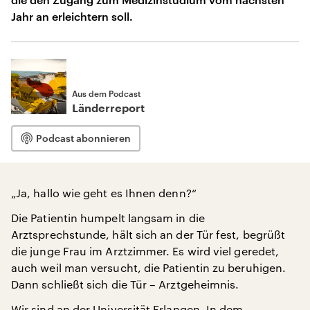
Jahr an erleichtern soll.
Aus dem Podcast
Länderreport
Podcast abonnieren
„Ja, hallo wie geht es Ihnen denn?“
Die Patientin humpelt langsam in die
Arztsprechstunde, hält sich an der Tür fest, begrüßt
die junge Frau im Arztzimmer. Es wird viel geredet,
auch weil man versucht, die Patientin zu beruhigen.
Dann schließt sich die Tür – Arztgeheimnis.
Wir sind an der Universität Erlangen. In dem