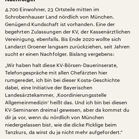
4.700 Einwohner, 23 Ortsteile mitten im
Schrobenhauser Land nördlich von München.
Genügend Kundschaft ist vorhanden. Eine der
begehrten Zulassungen der KV, der Kassenärztlichen
Vereinigung, ebenfalls. Bis Ende 2020 wollte sich
Landarzt Groener langsam zurückziehen, seit Jahren
sucht er einen Nachfolger. Bislang vergebens:
„Wir haben halt diese KV-Börsen-Dauerinserate,
Telefongespräche mit allen Chefärzten hier
rumgeredet, ich bin bei dieser Kosta-Geschichte
dabei, eine Initiative der Bayerischen
Landesärztekammer, ‚Koordinierungsstelle
Allgemeinmedizin‘ heißt das. Und ich bin bei diesen
KV-Seminaren dreimal gewesen, aber da kommst du
dir ja vor, wenn du nördlich von München
niedergelassen bist, wie die dicke Picklige beim
Tanzkurs, da wirst du ja nicht mehr aufgefordert.“