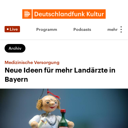
Live
Programm
Podcasts
Archiv
Medizinische Versorgung
Neue Ideen für mehr Landärzte in
Bayern