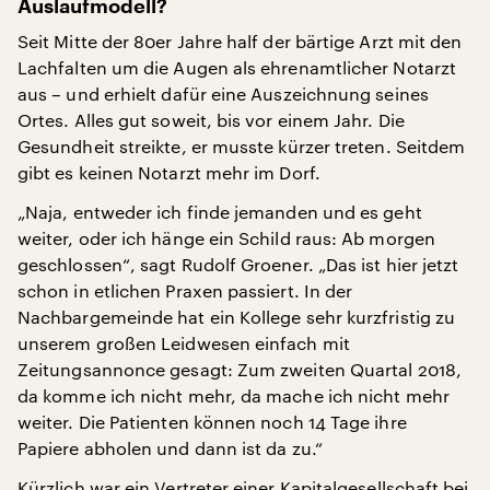
Auslaufmodell?
Seit Mitte der 80er Jahre half der bärtige Arzt mit den
Lachfalten um die Augen als ehrenamtlicher Notarzt
aus – und erhielt dafür eine Auszeichnung seines
Ortes. Alles gut soweit, bis vor einem Jahr. Die
Gesundheit streikte, er musste kürzer treten. Seitdem
gibt es keinen Notarzt mehr im Dorf.
„Naja, entweder ich finde jemanden und es geht
weiter, oder ich hänge ein Schild raus: Ab morgen
geschlossen“, sagt Rudolf Groener. „Das ist hier jetzt
schon in etlichen Praxen passiert. In der
Nachbargemeinde hat ein Kollege sehr kurzfristig zu
unserem großen Leidwesen einfach mit
Zeitungsannonce gesagt: Zum zweiten Quartal 2018,
da komme ich nicht mehr, da mache ich nicht mehr
weiter. Die Patienten können noch 14 Tage ihre
Papiere abholen und dann ist da zu.“
Kürzlich war ein Vertreter einer Kapitalgesellschaft bei