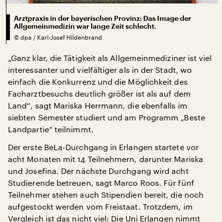
Arztpraxis in der bayerischen Provinz: Das Image der
Allgemeinmedizin war lange Zeit schlecht.
©
dpa / Karl-Josef Hildenbrand
„Ganz klar, die Tätigkeit als Allgemeinmediziner ist viel
interessanter und vielfältiger als in der Stadt, wo
einfach die Konkurrenz und die Möglichkeit des
Facharztbesuchs deutlich größer ist als auf dem
Land“, sagt Mariska Herrmann, die ebenfalls im
siebten Semester studiert und am Programm „Beste
Landpartie“ teilnimmt.
Der erste BeLa-Durchgang in Erlangen startete vor
acht Monaten mit 14 Teilnehmern, darunter Mariska
und Josefina. Der nächste Durchgang wird acht
Studierende betreuen, sagt Marco Roos. Für fünf
Teilnehmer stehen auch Stipendien bereit, die noch
aufgestockt werden vom Freistaat. Trotzdem, im
Vergleich ist das nicht viel: Die Uni Erlangen nimmt