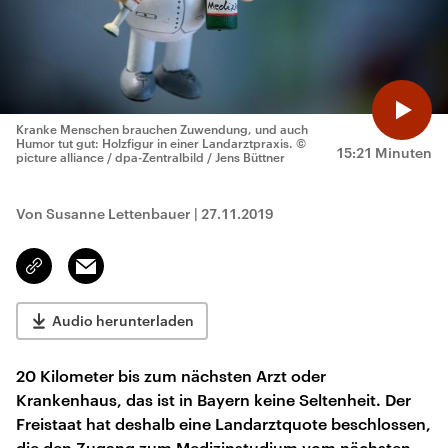
Kranke Menschen brauchen Zuwendung, und auch
Humor tut gut: Holzfigur in einer Landarztpraxis.
©
15:21 Minuten
picture alliance / dpa-Zentralbild / Jens Büttner
Von Susanne Lettenbauer
|
27.11.2019
Email
Link
kopieren/teilen
Audio herunterladen
20 Kilometer bis zum nächsten Arzt oder
Krankenhaus, das ist in Bayern keine Seltenheit. Der
Freistaat hat deshalb eine Landarztquote beschlossen,
die den Zugang zum Medizinstudium vom nächsten