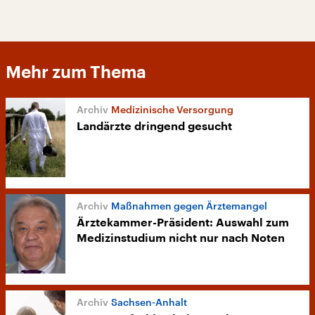
Mehr zum Thema
Medizinische Versorgung
Landärzte dringend gesucht
Maßnahmen gegen Ärztemangel
Ärztekammer-Präsident: Auswahl zum
Medizinstudium nicht nur nach Noten
Sachsen-Anhalt