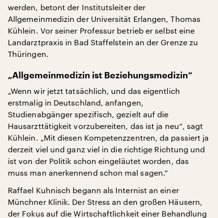
werden, betont der Institutsleiter der
Allgemeinmedizin der Universität Erlangen, Thomas
Kühlein. Vor seiner Professur betrieb er selbst eine
Landarztpraxis in Bad Staffelstein an der Grenze zu
Thüringen.
„Allgemeinmedizin ist Beziehungsmedizin“
„Wenn wir jetzt tatsächlich, und das eigentlich
erstmalig in Deutschland, anfangen,
Studienabgänger spezifisch, gezielt auf die
Hausarzttätigkeit vorzubereiten, das ist ja neu“, sagt
Kühlein. „Mit diesen Kompetenzzentren, da passiert ja
derzeit viel und ganz viel in die richtige Richtung und
ist von der Politik schon eingeläutet worden, das
muss man anerkennend schon mal sagen.“
Raffael Kuhnisch begann als Internist an einer
Münchner Klinik. Der Stress an den großen Häusern,
der Fokus auf die Wirtschaftlichkeit einer Behandlung