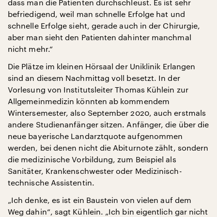
dass man die Patienten durchschleust. Es ist sehr
befriedigend, weil man schnelle Erfolge hat und
schnelle Erfolge sieht, gerade auch in der Chirurgie,
aber man sieht den Patienten dahinter manchmal
nicht mehr.“
Die Plätze im kleinen Hörsaal der Uniklinik Erlangen
sind an diesem Nachmittag voll besetzt. In der
Vorlesung von Institutsleiter Thomas Kühlein zur
Allgemeinmedizin könnten ab kommendem
Wintersemester, also September 2020, auch erstmals
andere Studienanfänger sitzen. Anfänger, die über die
neue bayerische Landarztquote aufgenommen
werden, bei denen nicht die Abiturnote zählt, sondern
die medizinische Vorbildung, zum Beispiel als
Sanitäter, Krankenschwester oder Medizinisch-
technische Assistentin.
„Ich denke, es ist ein Baustein von vielen auf dem
Weg dahin“, sagt Kühlein. „Ich bin eigentlich gar nicht