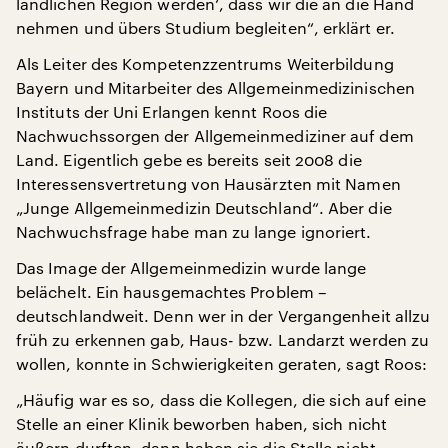
ländlichen Region werden‘, dass wir die an die Hand
nehmen und übers Studium begleiten“, erklärt er.
Als Leiter des Kompetenzzentrums Weiterbildung
Bayern und Mitarbeiter des Allgemeinmedizinischen
Instituts der Uni Erlangen kennt Roos die
Nachwuchssorgen der Allgemeinmediziner auf dem
Land. Eigentlich gebe es bereits seit 2008 die
Interessensvertretung von Hausärzten mit Namen
„Junge Allgemeinmedizin Deutschland“. Aber die
Nachwuchsfrage habe man zu lange ignoriert.
Das Image der Allgemeinmedizin wurde lange
belächelt. Ein hausgemachtes Problem –
deutschlandweit. Denn wer in der Vergangenheit allzu
früh zu erkennen gab, Haus- bzw. Landarzt werden zu
wollen, konnte in Schwierigkeiten geraten, sagt Roos:
„Häufig war es so, dass die Kollegen, die sich auf eine
Stelle an einer Klinik beworben haben, sich nicht
äußern durften, dann haben sie die Stelle nicht