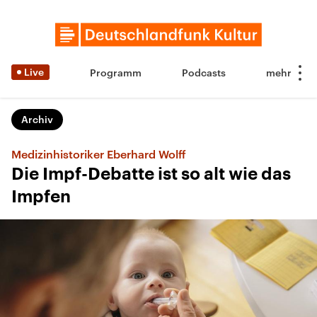
Live
Programm
Podcasts
Archiv
Medizinhistoriker Eberhard Wolff
Die Impf-Debatte ist so alt wie das
Impfen