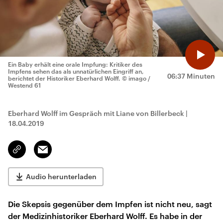
Ein Baby erhält eine orale Impfung: Kritiker des
Impfens sehen das als unnatürlichen Eingriff an,
06:37 Minuten
berichtet der Historiker Eberhard Wolff.
© imago /
Westend 61
Eberhard Wolff im Gespräch mit Liane von Billerbeck
|
18.04.2019
Email
Link
kopieren/teilen
Audio herunterladen
Die Skepsis gegenüber dem Impfen ist nicht neu, sagt
der Medizinhistoriker Eberhard Wolff. Es habe in der