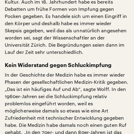
Kultur. Auch im 18. Jahrhundert habe es bereits
Debatten um frühe Formen von Impfung gegen
Pocken gegeben. Es handele sich um einen Eingriff in
den Körper und deshalb habe es immer wieder
Skepsis gegeben, weil das als unnatürlich angesehen
worden sei, sagt der Wissenschaftler an der
Universität Zürich. Die Begründungen seien dann im
Lauf der Zeit sehr unterschiedlich.
Kein Widerstand gegen Schluckimpfung
In der Geschichte der Medizin habe es immer wieder
Phasen der gesellschaftlichen Medizin-Kritik gegeben.
„Das ist ein häufiges Auf und Ab“, sagte Wolff. In den
1960er-Jahren sei die Schluckimpfung relativ
problemlos eingeführt worden, weil es
möglicherweise damals so etwas wie eine Art
Zufriedenheit mit technischer Entwicklung gegeben
habe. Die Medizin habe damals noch einen guten Ruf
gehabt. „In den 70er- und dann 80er-Jahren ist das