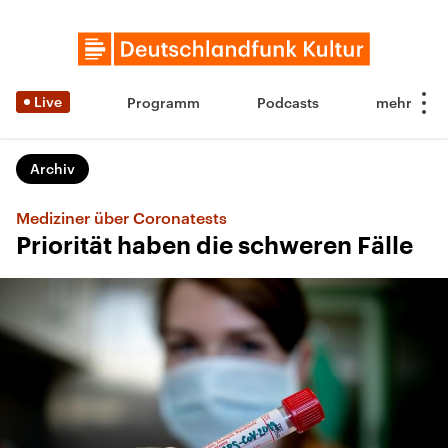
Live
Programm
Podcasts
Archiv
Mediziner über Coronatests
Priorität haben die schweren Fälle