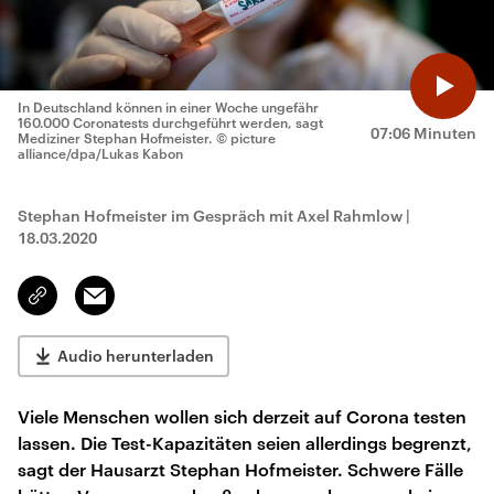
In Deutschland können in einer Woche ungefähr
160.000 Coronatests durchgeführt werden, sagt
07:06 Minuten
Mediziner Stephan Hofmeister.
© picture
alliance/dpa/Lukas Kabon
Stephan Hofmeister im Gespräch mit Axel Rahmlow
|
18.03.2020
Email
Link
kopieren/teilen
Audio herunterladen
Viele Menschen wollen sich derzeit auf Corona testen
lassen. Die Test-Kapazitäten seien allerdings begrenzt,
sagt der Hausarzt Stephan Hofmeister. Schwere Fälle