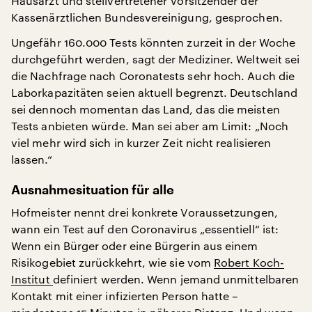
Hausarzt und stellvertretener Vorsitzender der
Kassenärztlichen Bundesvereinigung, gesprochen.
Ungefähr 160.000 Tests könnten zurzeit in der Woche
durchgeführt werden, sagt der Mediziner. Weltweit sei
die Nachfrage nach Coronatests sehr hoch. Auch die
Laborkapazitäten seien aktuell begrenzt. Deutschland
sei dennoch momentan das Land, das die meisten
Tests anbieten würde. Man sei aber am Limit: „Noch
viel mehr wird sich in kurzer Zeit nicht realisieren
lassen.“
Ausnahmesituation für alle
Hofmeister nennt drei konkrete Voraussetzungen,
wann ein Test auf den Coronavirus „essentiell“ ist:
Wenn ein Bürger oder eine Bürgerin aus einem
Risikogebiet zurückkehrt, wie sie vom
Robert Koch-
Institut
definiert werden. Wenn jemand unmittelbaren
Kontakt mit einer infizierten Person hatte –