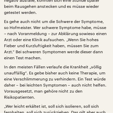
negativ ausfalle, könnten sich eine Stunde später
beim Rausgehen anstecken und es müsse wieder
getestet werden.
Es gehe auch nicht um die Schwere der Symptome,
so Hofmeister. Wer schwere Symptome habe, müsse
– nach Voranmeldung – zur Abklärung sowieso einen
Arzt oder eine Klinik aufsuchen. „Wenn Sie hohes
Fieber und Kurzluftigkeit haben, müssen Sie zum
Arzt.“ Bei schweren Symptomen werde dieser dann
einen Test machen.
In den meisten Fällen verlaufe die Krankheit „völlig
unauffällig“. Es gebe bisher auch keine Therapie, um
eine Verschlimmerung zu verhindern. Ein Test würde
daher – bei leichten Symptomen – auch nicht helfen.
Vorausgesetzt, man gehöre nicht zu den
Risikopatienten.
„Wer leicht erkältet ist, soll sich isolieren, soll sich
fernhalten, soll sich zurückziehen. Das gilt aber auch,