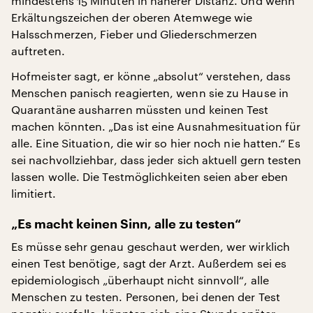
mindestens 15 Minuten in näherer Distanz. Und wenn
Erkältungszeichen der oberen Atemwege wie
Halsschmerzen, Fieber und Gliederschmerzen
auftreten.
Hofmeister sagt, er könne „absolut“ verstehen, dass
Menschen panisch reagierten, wenn sie zu Hause in
Quarantäne ausharren müssten und keinen Test
machen könnten. „Das ist eine Ausnahmesituation für
alle. Eine Situation, die wir so hier noch nie hatten.“ Es
sei nachvollziehbar, dass jeder sich aktuell gern testen
lassen wolle. Die Testmöglichkeiten seien aber eben
limitiert.
„Es macht keinen Sinn, alle zu testen“
Es müsse sehr genau geschaut werden, wer wirklich
einen Test benötige, sagt der Arzt. Außerdem sei es
epidemiologisch „überhaupt nicht sinnvoll“, alle
Menschen zu testen. Personen, bei denen der Test