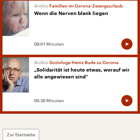
Familien im Corona-Zwangsurlaub
Wenn die Nerven blank liegen
08:01 Minuten
Soziologe Heinz Bude zu Corona
„Solidarität ist heute etwas, worauf wir
alle angewiesen sind“
06:38 Minuten
Zur Startseite