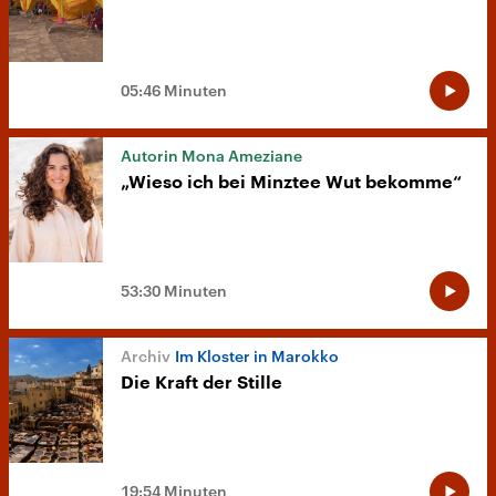
05:46 Minuten
Autorin Mona Ameziane
„Wieso ich bei Minztee Wut bekomme“
53:30 Minuten
Im Kloster in Marokko
Die Kraft der Stille
19:54 Minuten