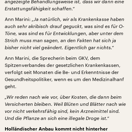
angezeigte Behandlungsweise ist, dass wir dann eine
Erstattungsfähigkeit schaffen.“
Ann Marini:
„Ja natürlich, wir als Krankenkasse haben
auch sehr akribisch drauf geguckt, was sind es für O-
Töne, was sind es für Entwicklungen, aber unter dem
Strich muss man sagen, an den Fakten hat sich ja
bisher nicht viel geändert. Eigentlich gar nichts.“
Ann Marini, die Sprecherin beim GKV, dem
Spitzenverbandes der gesetzlichen Krankenkassen,
verfolgt seit Monaten die Be- und Erkenntnisse der
Gesundheitspolitiker, wenn es um den Medizinalhanf
geht.
„Wir reden nach wie vor, über Kosten, die dann beim
Versicherten bleiben. Weil Blüten und Blätter nach wie
vor nicht verkehrsfähig sind, kein Arzneimittel sind.
Und die Pflanze an sich eine illegale Droge ist.“
Holländischer Anbau kommt nicht hinterher