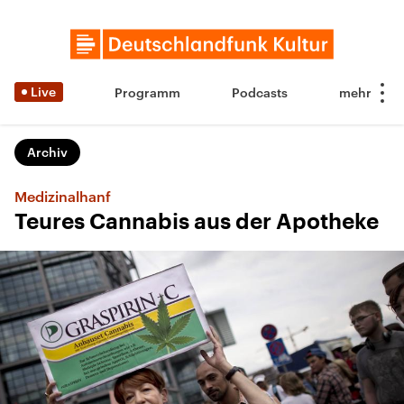
Live
Programm
Podcasts
Archiv
Medizinalhanf
Teures Cannabis aus der Apotheke