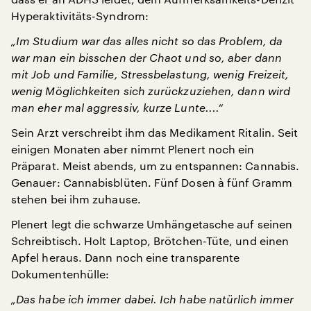
Hyperaktivitäts-Syndrom:
„Im Studium war das alles nicht so das Problem, da
war man ein bisschen der Chaot und so, aber dann
mit Job und Familie, Stressbelastung, wenig Freizeit,
wenig Möglichkeiten sich zurückzuziehen, dann wird
man eher mal aggressiv, kurze Lunte....“
Sein Arzt verschreibt ihm das Medikament Ritalin. Seit
einigen Monaten aber nimmt Plenert noch ein
Präparat. Meist abends, um zu entspannen: Cannabis.
Genauer: Cannabisblüten. Fünf Dosen à fünf Gramm
stehen bei ihm zuhause.
Plenert legt die schwarze Umhängetasche auf seinen
Schreibtisch. Holt Laptop, Brötchen-Tüte, und einen
Apfel heraus. Dann noch eine transparente
Dokumentenhülle:
„Das habe ich immer dabei. Ich habe natürlich immer