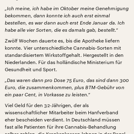
„Ich meine, ich habe im Oktober meine Genehmigung
bekommen, dann konnte ich auch erst einmal
bestellen, es war dann auch erst Ende Januar da. Ich
habe alle vier Sorten, die es damals gab, bestellt.“
Zwölf Wochen dauerte es, bis die Apotheke liefern
konnte. Vier unterschiedliche Cannabis-Sorten mit
standardisiertem Wirkstoffgehalt. Hergestellt in den
Niederlanden. Für das holländische Ministerium für
Gesundheit und Sport.
„Das waren dann pro Dose 75 Euro, das sind dann 300
Euro, die zusammenkommen, plus BTM-Gebühr von
ein paar Cent, in Vorkasse zu leisten.“
Viel Geld für den 32-Jährigen, der als
wissenschaftlicher Mitarbeiter beim Hanfverband
eher bescheiden verdient. In Deutschland müssen
fast alle Patienten für ihre Cannabis-Behandlung
selber zahlen, die Krankenkassen lehnen in der Regel