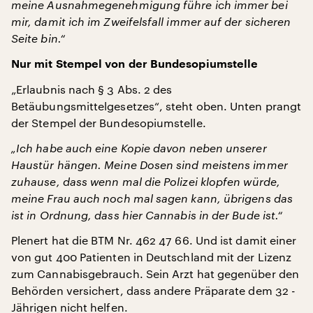
meine Ausnahmegenehmigung führe ich immer bei
mir, damit ich im Zweifelsfall immer auf der sicheren
Seite bin.“
Nur mit Stempel von der Bundesopiumstelle
„Erlaubnis nach § 3 Abs. 2 des
Betäubungsmittelgesetzes“, steht oben. Unten prangt
der Stempel der Bundesopiumstelle.
„Ich habe auch eine Kopie davon neben unserer
Haustür hängen. Meine Dosen sind meistens immer
zuhause, dass wenn mal die Polizei klopfen würde,
meine Frau auch noch mal sagen kann, übrigens das
ist in Ordnung, dass hier Cannabis in der Bude ist.“
Plenert hat die BTM Nr. 462 47 66. Und ist damit einer
von gut 400 Patienten in Deutschland mit der Lizenz
zum Cannabisgebrauch. Sein Arzt hat gegenüber den
Behörden versichert, dass andere Präparate dem 32 -
Jährigen nicht helfen.