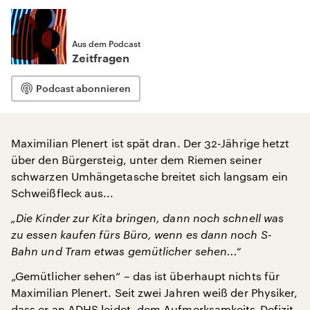
Aus dem Podcast
Zeitfragen
Podcast abonnieren
Maximilian Plenert ist spät dran. Der 32-Jährige hetzt
über den Bürgersteig, unter dem Riemen seiner
schwarzen Umhängetasche breitet sich langsam ein
Schweißfleck aus...
„Die Kinder zur Kita bringen, dann noch schnell was
zu essen kaufen fürs Büro, wenn es dann noch S-
Bahn und Tram etwas gemütlicher sehen...“
„Gemütlicher sehen“ – das ist überhaupt nichts für
Maximilian Plenert. Seit zwei Jahren weiß der Physiker,
dass er an ADHS leidet, dem Aufmerksamkeits-Defizit