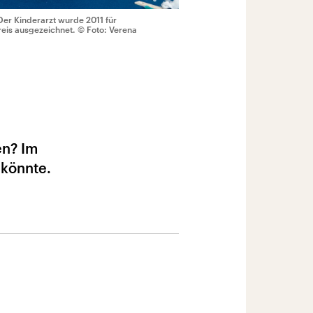
Der Kinderarzt wurde 2011 für
reis ausgezeichnet.
© Foto: Verena
en? Im
 könnte.