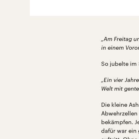
„Am Freitag u
in einem Voror
So jubelte im
„Ein vier Jahr
Welt mit gent
Die kleine Ash
Abwehrzellen 
bekämpfen. Je
dafür war ein 