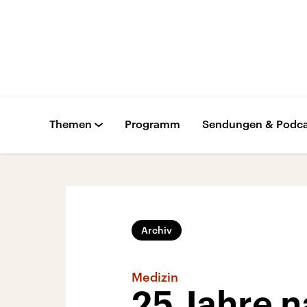
Themen
Programm
Sendungen & Podca
Archiv
Medizin
25 Jahre n