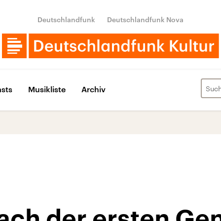
Deutschlandfunk
Deutschlandfunk Nova
sts
Musikliste
Archiv
ach der ersten Ge