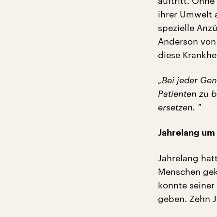
auftritt. Ohn
ihrer Umwelt 
spezielle Anz
Anderson von 
diese Krankhe
„Bei jeder Gen
Patienten zu 
ersetzen. "
Jahrelang um 
Jahrelang hat
Menschen gek
konnte seiner 
geben. Zehn J