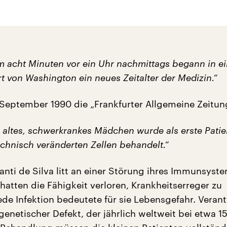
m acht Minuten vor ein Uhr nachmittags begann in ein
t von Washington ein neues Zeitalter der Medizin.“
 September 1990 die „Frankfurter Allgemeine Zeitun
e altes, schwerkrankes Mädchen wurde als erste Patie
echnisch veränderten Zellen behandelt.“
anti de Silva litt an einer Störung ihres Immunsyste
hatten die Fähigkeit verloren, Krankheitserreger zu
de Infektion bedeutete für sie Lebensgefahr. Verant
genetischer Defekt, der jährlich weltweit bei etwa 1