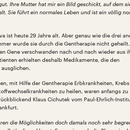
gut. Ihre Mutter hat mir ein Bild geschickt, auf dem si
elt. Sie führt ein normales Leben und ist ein völlig n
va ist heute 29 Jahre alt. Aber genau wie die drei a
hmer wurde sie durch die Gentherapie nicht geheilt.
ten Gene verschwanden nach und nach wieder aus 
atienten erhielten deshalb Medikamente, die den
ausglichen.
en, mit Hilfe der Gentherapie Erbkrankheiten, Krebs
ffwechselkrankheiten zu heilen, waren anfangs zu
ückblickend Klaus Cichutek vom Paul-Ehrlich-Institu
ankfurt.
aren die Möglichkeiten doch damals noch sehr begre