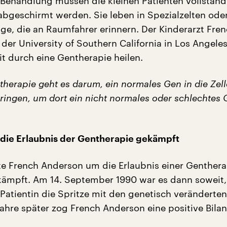
e Behandlung müssen die kleinen Patienten vollständ
abgeschirmt werden. Sie leben in Spezialzelten ode
üge, die an Raumfahrer erinnern. Der Kinderarzt Fre
der University of Southern California in Los Angeles
it durch eine Gentherapie heilen.
therapie geht es darum, ein normales Gen in die Zell
bringen, um dort ein nicht normales oder schlechtes 
die Erlaubnis der Gentherapie gekämpft
te French Anderson um die Erlaubnis einer Genther
ämpft. Am 14. September 1990 war es dann soweit,
Patientin die Spritze mit den genetisch veränderten
ahre später zog French Anderson eine positive Bilan