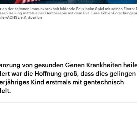
r an der seltenen Immunkrankheit leidende Felix beim Spiel mit seinen Eltern: 
ssen Heilung mittels einer Gentherapie mit dem Eva Luise Köhler-Forschungsp
ller/ACHSE e.V. dpa/lbn
lanzung von gesunden Genen Krankheiten heil
rt war die Hoffnung groß, dass dies gelingen
ierjähriges Kind erstmals mit gentechnisch
elt.