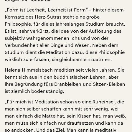
„Form ist Leerheit, Leerheit ist Form“ – hinter diesem
Kernsatz des Herz-Sutras steht eine große
Philosophie, für die es jahreslanges Studium braucht.
Es ist, sehr verkürzt, die Idee von der Auflösung des
subjektiv wahrgenommenen Ichs und von der
Verbundenheit aller Dinge und Wesen. Neben dem
Studium dient die Meditation dazu, diese Philosophie
wirklich zu erfassen, sie gleichsam einzuatmen.
Helena Himmelsbach meditiert seit vielen Jahren. Sie
kennt sich aus in den buddhistischen Lehren, aber
ihre Begründung fürs Dranbleiben und Sitzen-Bleiben
ist ziemlich bodenständig:
„Für mich ist Meditation schon so eine Ruheinsel, die
man sich selber schaffen kann mit sehr wenig, weil
man einfach die Matte hat, sein Kissen hat, man weiß,
man muss sich einfach nur draufsetzen und kann da
so andocken. Und das Ziel: Man kann ja meditativ