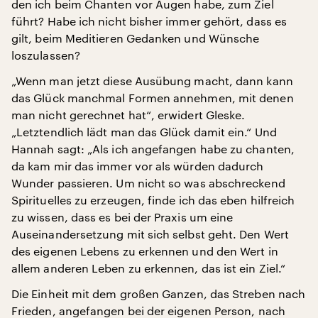
den ich beim Chanten vor Augen habe, zum Ziel
führt? Habe ich nicht bisher immer gehört, dass es
gilt, beim Meditieren Gedanken und Wünsche
loszulassen?
„Wenn man jetzt diese Ausübung macht, dann kann
das Glück manchmal Formen annehmen, mit denen
man nicht gerechnet hat“, erwidert Gleske.
„Letztendlich lädt man das Glück damit ein.“ Und
Hannah sagt: „Als ich angefangen habe zu chanten,
da kam mir das immer vor als würden dadurch
Wunder passieren. Um nicht so was abschreckend
Spirituelles zu erzeugen, finde ich das eben hilfreich
zu wissen, dass es bei der Praxis um eine
Auseinandersetzung mit sich selbst geht. Den Wert
des eigenen Lebens zu erkennen und den Wert in
allem anderen Leben zu erkennen, das ist ein Ziel.“
Die Einheit mit dem großen Ganzen, das Streben nach
Frieden, angefangen bei der eigenen Person, nach