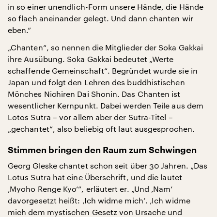
in so einer unendlich-Form unsere Hände, die Hände
so flach aneinander gelegt. Und dann chanten wir
eben.“
„Chanten“, so nennen die Mitglieder der Soka Gakkai
ihre Ausübung. Soka Gakkai bedeutet „Werte
schaffende Gemeinschaft“. Begründet wurde sie in
Japan und folgt den Lehren des buddhistischen
Mönches Nichiren Dai Shonin. Das Chanten ist
wesentlicher Kernpunkt. Dabei werden Teile aus dem
Lotos Sutra – vor allem aber der Sutra-Titel –
„gechantet“, also beliebig oft laut ausgesprochen.
Stimmen bringen den Raum zum Schwingen
Georg Gleske chantet schon seit über 30 Jahren. „Das
Lotus Sutra hat eine Überschrift, und die lautet
‚Myoho Renge Kyo‘“, erläutert er. „Und ‚Nam‘
davorgesetzt heißt: ‚Ich widme mich‘. ‚Ich widme
mich dem mystischen Gesetz von Ursache und