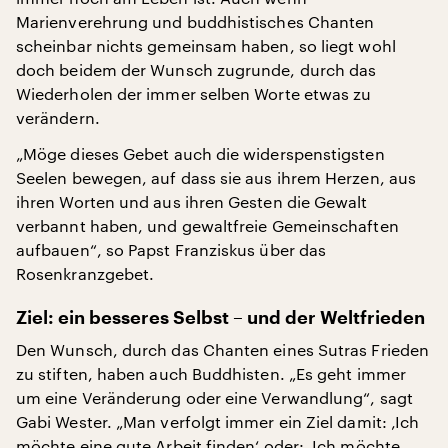
Marienverehrung und buddhistisches Chanten
scheinbar nichts gemeinsam haben, so liegt wohl
doch beidem der Wunsch zugrunde, durch das
Wiederholen der immer selben Worte etwas zu
verändern.
„Möge dieses Gebet auch die widerspenstigsten
Seelen bewegen, auf dass sie aus ihrem Herzen, aus
ihren Worten und aus ihren Gesten die Gewalt
verbannt haben, und gewaltfreie Gemeinschaften
aufbauen“, so Papst Franziskus über das
Rosenkranzgebet.
Ziel: ein besseres Selbst – und der Weltfrieden
Den Wunsch, durch das Chanten eines Sutras Frieden
zu stiften, haben auch Buddhisten. „Es geht immer
um eine Veränderung oder eine Verwandlung“, sagt
Gabi Wester. „Man verfolgt immer ein Ziel damit: ‚Ich
möchte eine gute Arbeit finden‘ oder: ‚Ich möchte