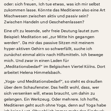
oder: sich freuen, Ich tue etwas, was ich mir selbst
zukommen lasse. Könnte das Meditieren also eine Art
Mischwesen zwischen aktiv und passiv sein?
Zwischen Handeln und Geschehenlassen?
Eine oft zu lesende, sehr freie Deutung lautet zum
Beispiel: Meditation sei „zur Mitte hin gegangen
werden“. Da mir das passive Sitzen mit meinem
hyper-aktiven Gehirn so schwerfällt, suche ich
zunächst einmal aktiv nach Hilfsmitteln. Ich bewege
mich. Und zwar in einen Laden für
„Meditationsbedarf“ im Belgischen Viertel Kölns. Dort
arbeitet Helena Himmelsbach.
„Yoga- und Meditationsbedarf“, so steht es draußen
über dem Schaufenster. Das heißt wohl, dass, wer
sich versenken will, etwas braucht, um dahin zu
gelangen. Ein Werkzeug. Oder mehrere. Ich hoffe,
Meditieren geht auch ohne Yoga, denn auf Yoga habe
ich keine Lust. Obwohl ich immer mehr den Eindruck