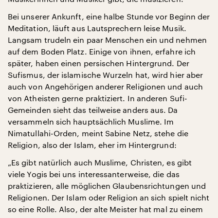
Bei unserer Ankunft, eine halbe Stunde vor Beginn der
Meditation, läuft aus Lautsprechern leise Musik.
Langsam trudeln ein paar Menschen ein und nehmen
auf dem Boden Platz. Einige von ihnen, erfahre ich
später, haben einen persischen Hintergrund. Der
Sufismus, der islamische Wurzeln hat, wird hier aber
auch von Angehörigen anderer Religionen und auch
von Atheisten gerne praktiziert. In anderen Sufi-
Gemeinden sieht das teilweise anders aus. Da
versammeln sich hauptsächlich Muslime. Im
Nimatullahi-Orden, meint Sabine Netz, stehe die
Religion, also der Islam, eher im Hintergrund:
„Es gibt natürlich auch Muslime, Christen, es gibt
viele Yogis bei uns interessanterweise, die das
praktizieren, alle möglichen Glaubensrichtungen und
Religionen. Der Islam oder Religion an sich spielt nicht
so eine Rolle. Also, der alte Meister hat mal zu einem