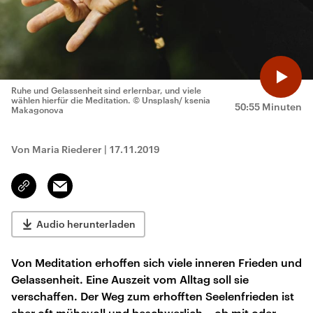
Ruhe und Gelassenheit sind erlernbar, und viele
wählen hierfür die Meditation.
© Unsplash/ ksenia
50:55 Minuten
Makagonova
Von Maria Riederer
|
17.11.2019
Email
Link
kopieren/teilen
Audio herunterladen
Von Meditation erhoffen sich viele inneren Frieden und
Gelassenheit. Eine Auszeit vom Alltag soll sie
verschaffen. Der Weg zum erhofften Seelenfrieden ist
aber oft mühevoll und beschwerlich – ob mit oder