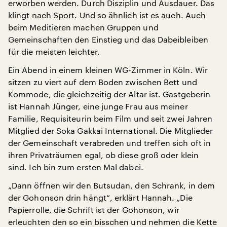
erworben werden. Durch Disziplin und Ausdauer. Das
klingt nach Sport. Und so ähnlich ist es auch. Auch
beim Meditieren machen Gruppen und
Gemeinschaften den Einstieg und das Dabeibleiben
für die meisten leichter.
Ein Abend in einem kleinen WG-Zimmer in Köln. Wir
sitzen zu viert auf dem Boden zwischen Bett und
Kommode, die gleichzeitig der Altar ist. Gastgeberin
ist Hannah Jünger, eine junge Frau aus meiner
Familie, Requisiteurin beim Film und seit zwei Jahren
Mitglied der Soka Gakkai International. Die Mitglieder
der Gemeinschaft verabreden und treffen sich oft in
ihren Privaträumen egal, ob diese groß oder klein
sind. Ich bin zum ersten Mal dabei.
„Dann öffnen wir den Butsudan, den Schrank, in dem
der Gohonson drin hängt“, erklärt Hannah. „Die
Papierrolle, die Schrift ist der Gohonson, wir
erleuchten den so ein bisschen und nehmen die Kette