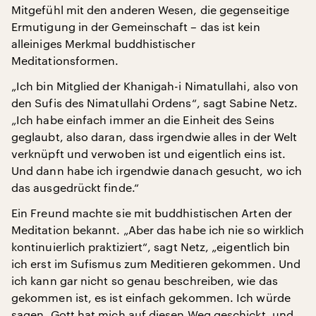
Mitgefühl mit den anderen Wesen, die gegenseitige
Ermutigung in der Gemeinschaft – das ist kein
alleiniges Merkmal buddhistischer
Meditationsformen.
„Ich bin Mitglied der Khanigah-i Nimatullahi, also von
den Sufis des Nimatullahi Ordens“, sagt Sabine Netz.
„Ich habe einfach immer an die Einheit des Seins
geglaubt, also daran, dass irgendwie alles in der Welt
verknüpft und verwoben ist und eigentlich eins ist.
Und dann habe ich irgendwie danach gesucht, wo ich
das ausgedrückt finde.“
Ein Freund machte sie mit buddhistischen Arten der
Meditation bekannt. „Aber das habe ich nie so wirklich
kontinuierlich praktiziert“, sagt Netz, „eigentlich bin
ich erst im Sufismus zum Meditieren gekommen. Und
ich kann gar nicht so genau beschreiben, wie das
gekommen ist, es ist einfach gekommen. Ich würde
sagen, Gott hat mich auf diesen Weg geschickt, und