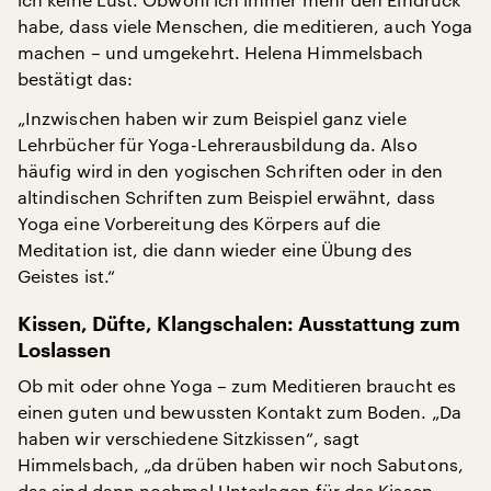
habe, dass viele Menschen, die meditieren, auch Yoga
machen – und umgekehrt. Helena Himmelsbach
bestätigt das:
„Inzwischen haben wir zum Beispiel ganz viele
Lehrbücher für Yoga-Lehrerausbildung da. Also
häufig wird in den yogischen Schriften oder in den
altindischen Schriften zum Beispiel erwähnt, dass
Yoga eine Vorbereitung des Körpers auf die
Meditation ist, die dann wieder eine Übung des
Geistes ist.“
Kissen, Düfte, Klangschalen: Ausstattung zum
Loslassen
Ob mit oder ohne Yoga – zum Meditieren braucht es
einen guten und bewussten Kontakt zum Boden. „Da
haben wir verschiedene Sitzkissen“, sagt
Himmelsbach, „da drüben haben wir noch Sabutons,
das sind dann nochmal Unterlagen für das Kissen.