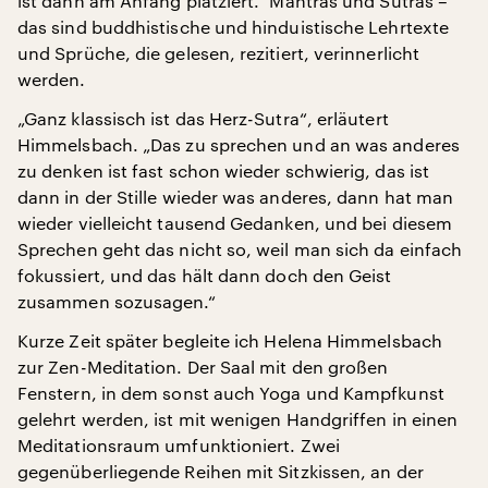
ist dann am Anfang platziert.“ Mantras und Sutras –
das sind buddhistische und hinduistische Lehrtexte
und Sprüche, die gelesen, rezitiert, verinnerlicht
werden.
„Ganz klassisch ist das Herz-Sutra“, erläutert
Himmelsbach. „Das zu sprechen und an was anderes
zu denken ist fast schon wieder schwierig, das ist
dann in der Stille wieder was anderes, dann hat man
wieder vielleicht tausend Gedanken, und bei diesem
Sprechen geht das nicht so, weil man sich da einfach
fokussiert, und das hält dann doch den Geist
zusammen sozusagen.“
Kurze Zeit später begleite ich Helena Himmelsbach
zur Zen-Meditation. Der Saal mit den großen
Fenstern, in dem sonst auch Yoga und Kampfkunst
gelehrt werden, ist mit wenigen Handgriffen in einen
Meditationsraum umfunktioniert. Zwei
gegenüberliegende Reihen mit Sitzkissen, an der