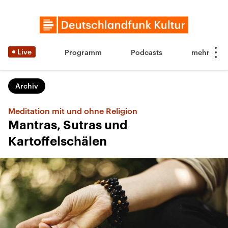
Live
Programm
Podcasts
Archiv
Meditation mit und ohne Religion
Mantras, Sutras und
Kartoffelschälen