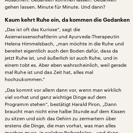
gehen lassen. Minute für Minute. Und dann?
Kaum kehrt Ruhe ein, da kommen die Gedanken
„Das ist oft das Kuriose“, sagt die
Asienwissenschaftlerin und Ayurveda-Therapeutin
Helena Himmelsbach, „man möchte in die Ruhe und
bereitet eigentlich auch den Boden dafür, dass da
jetzt Ruhe ist, und äußerlich ist auch Ruhe, und in
einem tobt es. Aber eben wahrscheinlich, weil gerade
mal Ruhe ist und das Zeit hat, alles mal
hochzukommen.“
„Das kommt vor allem dann vor, wenn man wirklich
viel vorhat und ganz wichtige Dinge auf dem
Programm stehen“, bestätigt Harald Piron, „Dann
braucht man nicht eine halbe Stunde auf dem Kissen
zu sitzen und sich das Gehirn zu zermartern über
erstens die Dinge, die man vorhat, was man alles
machen muss, in welcher Reihenfolge – und dann