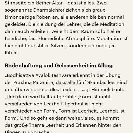
Stirnseite ein kleiner Altar – das ist alles. Zwei
sogenannte Dharmalehrer ziehen sich graue,
kimonoartige Roben an, alle anderen bleiben normal
gekleidet. Die Kleidung der Lehrer, die die Meditation
dann auch anleiten, verleiht dem Raum sofort eine
feierliche, fast klösterliche Atmosphäre. Meditation ist
hier nicht nur stilles Sitzen, sondern ein richtiges
Ritual.
Bodenhaftung und Gelassenheit im Alltag
„Bodhisattva Avalokiteshvara erkennt in der Übung
der Prashna Paramita, dass alle fünf Skandas leer sind
und überwindet so alles Leiden“, sagt Himmelsbach.
„Und dann wird halt aufgezählt: ‚Form ist nicht
verschieden von Leerheit, Leerheit ist nicht
verschieden von Form, Form ist Leerheit, Leerheit ist
Form.‘ Und so geht es dann weiter, also, es kommt
das große Thema Leerheit und Erkennen hinter den
Dingen zur Sprache.“