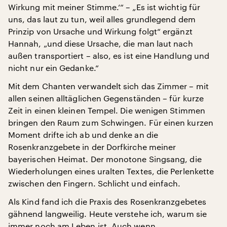
Wirkung mit meiner Stimme.‘“ – „Es ist wichtig für
uns, das laut zu tun, weil alles grundlegend dem
Prinzip von Ursache und Wirkung folgt“ ergänzt
Hannah, „und diese Ursache, die man laut nach
außen transportiert – also, es ist eine Handlung und
nicht nur ein Gedanke.“
Mit dem Chanten verwandelt sich das Zimmer – mit
allen seinen alltäglichen Gegenständen – für kurze
Zeit in einen kleinen Tempel. Die wenigen Stimmen
bringen den Raum zum Schwingen. Für einen kurzen
Moment drifte ich ab und denke an die
Rosenkranzgebete in der Dorfkirche meiner
bayerischen Heimat. Der monotone Singsang, die
Wiederholungen eines uralten Textes, die Perlenkette
zwischen den Fingern. Schlicht und einfach.
Als Kind fand ich die Praxis des Rosenkranzgebetes
gähnend langweilig. Heute verstehe ich, warum sie
immer noch am Leben ist. Auch wenn