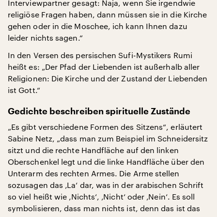
Interviewpartner gesagt: Naja, wenn Sie irgendwie
religiöse Fragen haben, dann müssen sie in die Kirche
gehen oder in die Moschee, ich kann Ihnen dazu
leider nichts sagen.“
In den Versen des persischen Sufi-Mystikers Rumi
heißt es: „Der Pfad der Liebenden ist außerhalb aller
Religionen: Die Kirche und der Zustand der Liebenden
ist Gott.“
Gedichte beschreiben spirituelle Zustände
„Es gibt verschiedene Formen des Sitzens“, erläutert
Sabine Netz, „dass man zum Beispiel im Schneidersitz
sitzt und die rechte Handfläche auf den linken
Oberschenkel legt und die linke Handfläche über den
Unterarm des rechten Armes. Die Arme stellen
sozusagen das ‚La‘ dar, was in der arabischen Schrift
so viel heißt wie ‚Nichts‘, ‚Nicht‘ oder ‚Nein‘. Es soll
symbolisieren, dass man nichts ist, denn das ist das