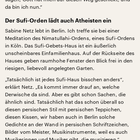
da bin ich nun.“
Der Sufi-Orden lädt auch Atheisten ein
Sabine Netz lebt in Berlin. Ich treffe sie bei einer
Meditation des Nimatullahi-Ordens, eines Sufi-Ordens
in Köln. Das Sufi-Gebets-Haus ist ein äußerlich
unscheinbares Einfamilienhaus. Auf der Rückseite des
Hauses geben raumhohe Fenster den Blick frei in den
riesigen, liebevoll angelegten Garten.
„Tatsächlich ist jedes Sufi-Haus bisschen anders“,
erklärt Netz. „Es kommt immer drauf an, welche
Derwische da sind. Aber es gibt schon Sachen, die
ähnlich sind. Tatsächlich hat das schon überall so
diesen persischen Stil mit persischen Teppichen,
diesen Kissen, wir haben auch in Berlin solche
Gedichte an der Wand in persischen Schriftzeichen,
Bilder vom Meister, Musikinstrumente, weil es auch
Musikerinnen und Musiker gibt, die musizieren.“