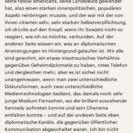
seine fellow americans, seine Landsleute gewendet
hat, also einen starken innenpolitischen, populären
Aspekt reinbringen musste, und der war mit der von
Ihnen zitierten sehr, sehr starken Selbstverpflichtung,
ich drücke auf den Knopf, wenn ihr Sowjets nicht so
reagiert, wie ich es möchte, verbunden. Auf der
anderen Seite wissen wir, was an diplomatischen
Anstrengungen im Hintergrund gelaufen ist. Wir alle
sind gewohnt, ein etwas misstrauisches Verhältnis
gegenüber Geheimdiplomatie zu haben, rotes Telefon
und dergleichen mehr, aber es ist sicher nicht
unangemessen, wenn man zwei unterschiedliche
Diskursformen, auch zwei unterschiedliche
Medientechnologien bedient, das damals noch sehr
junge Medium Fernsehen, wo der brillant aussehende
Kennedy auftreten konnte und sein Charisma
entfalten konnte – und auf der anderen Seite eben
diplomatische Kanäle, die gegenüber öffentlicher
Kommunikation abgeschaltet waren. Ich bin nicht