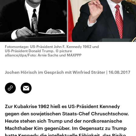
Fotomontage: US-Präsident John F. Kennedy 1962 und
US-Präsident Donald Trump.
© picture
alliance/dpa/Foto: Arnie Sachs und MAXPPP
Jochen Hörisch im Gespräch mit Winfried Sträter
|
16.08.2017
Email
Link
kopieren/teilen
Zur Kubakrise 1962 hieß es US-Präsident Kennedy
gegen den sowjetischen Staats-Chef Chruschtschow.
Heute stehen sich Trump und der nordkoreanische
Machthaber Kim gegenüber. Im Gegensatz zu Trump
hatte Kennedy die intellektuelle Fähigkeit, das Risiko