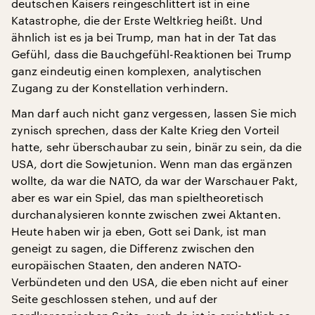
deutschen Kaisers reingeschlittert ist in eine
Katastrophe, die der Erste Weltkrieg heißt. Und
ähnlich ist es ja bei Trump, man hat in der Tat das
Gefühl, dass die Bauchgefühl-Reaktionen bei Trump
ganz eindeutig einen komplexen, analytischen
Zugang zu der Konstellation verhindern.
Man darf auch nicht ganz vergessen, lassen Sie mich
zynisch sprechen, dass der Kalte Krieg den Vorteil
hatte, sehr überschaubar zu sein, binär zu sein, da die
USA, dort die Sowjetunion. Wenn man das ergänzen
wollte, da war die NATO, da war der Warschauer Pakt,
aber es war ein Spiel, das man spieltheoretisch
durchanalysieren konnte zwischen zwei Aktanten.
Heute haben wir ja eben, Gott sei Dank, ist man
geneigt zu sagen, die Differenz zwischen den
europäischen Staaten, den anderen NATO-
Verbündeten und den USA, die eben nicht auf einer
Seite geschlossen stehen, und auf der