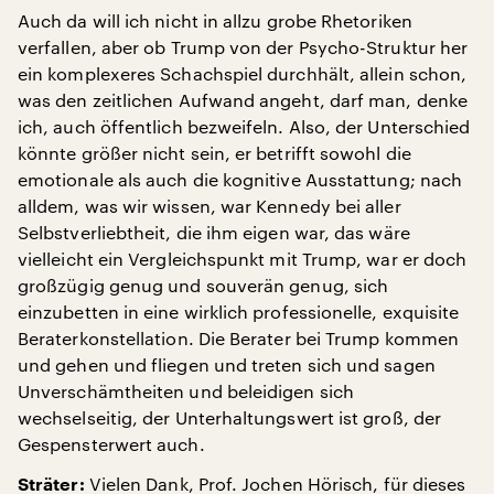
Auch da will ich nicht in allzu grobe Rhetoriken
verfallen, aber ob Trump von der Psycho-Struktur her
ein komplexeres Schachspiel durchhält, allein schon,
was den zeitlichen Aufwand angeht, darf man, denke
ich, auch öffentlich bezweifeln. Also, der Unterschied
könnte größer nicht sein, er betrifft sowohl die
emotionale als auch die kognitive Ausstattung; nach
alldem, was wir wissen, war Kennedy bei aller
Selbstverliebtheit, die ihm eigen war, das wäre
vielleicht ein Vergleichspunkt mit Trump, war er doch
großzügig genug und souverän genug, sich
einzubetten in eine wirklich professionelle, exquisite
Beraterkonstellation. Die Berater bei Trump kommen
und gehen und fliegen und treten sich und sagen
Unverschämtheiten und beleidigen sich
wechselseitig, der Unterhaltungswert ist groß, der
Gespensterwert auch.
Vielen Dank, Prof. Jochen Hörisch, für dieses
Sträter: