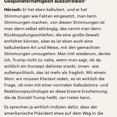
Gespensterhaftigkeit auszutreiben“
Er hat eben kalkuliert, und er hat
Hörisch:
Stimmungen wie Fakten eingesetzt, man kann
Stimmungen machen, von diesen Stimmungen ist
man dann selbst abhängig, das nennt man dann
Rückkopplungsschleifen, die eine große Gewalt
entfalten können, aber es ist eben auch eine
kalkulierbare Art und Weise, mit den gemachten
Stimmungen umzugehen. Man tritt wiederum, denke
ich, Trump nicht zu nahe, wenn man sagt, ob da
wirklich ein Konzept dahinter steckt, innen- wie
außenpolitisch, das ist mehr als fraglich. Mit einem
Wort: wir müssen Klartext reden, es ist wirklich die
Frage, ob man mit einer normalen Kalkulations- und
Reaktionspsychologie an diese bizarre Erscheinung,
die da Donald Trump heißt, ran treten kann.
Es sprechen ja wirklich Indizien dafür, dass der
amerikanische Präsident etwa auf dem Weg in die