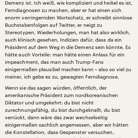
Demenz ist. Ich weiß, wie kompliziert und heikel es ist,
Ferndiagnosen zu machen, aber er hat einen sich
enorm verringernden Wortschatz, er schreibt sinnlose
Buchstabenfolgen auf Twitter, er neigt zu
Stereotypen, Wiederholungen, man hat also wirklich,
auch klinisch gesehen, Indizien dafür, dass da ein
Präsident auf dem Weg in die Demenz sein könnte. Es
hätte auch Vorteile: man hätte einen Anlass für ein
impeachment, das man auch Trump-Fans
einigermaßen plausibel machen kann – also so viel zu
meiner, ich gebe es zu, gewagten Ferndiagnose.
Wenn sie das sagen würden, öffentlich, der
amerikanische Präsident zum nordkoreanischen
Diktator und umgekehrt: du bist nicht
zurechnungsfähig, du bist durchgeknallt, du bist
verrückt, dann wäre das zwar wechselseitig
einigermaßen sachlich angemessen, aber wir hätten
die Konstellation, dass Gespenster versuchen,