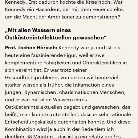
Kennedy. Erst dadurch kochte die Krise hoch: War
Kennedy ein Hasardeur, der mit dem Feuer spielte,
um die Macht der Amerikaner zu demonstrieren?
„Mit allen Wassern eines
Ostküstenintellektuellen gewaschen“
Kennedy war ja und ist bis
Prof. Jochen Hörisch:
heute eine faszinierende Figur, weil er zwei
komplementäre Fähigkeiten und Charakteristiken in
sich vereint hat. Er war trotz seiner
Gesundheitsprobleme, von denen wir heute viel
stärker wissen als früher, die Inkarnation eines
jungen, dynamischen, charismatischen Menschen,
und er war mit allen Wassern eines
Ostküstenintellektuellen begabt und gewaschen, das
heißt, man konnte unterstellen, dass er sehr rationale
Entscheidungskalküle durchhalten konnte. Und diese
Kombination wird ja auch in der Rede ziemlich
deutlich. 18 Minuten – das ist ja ein relativ großes