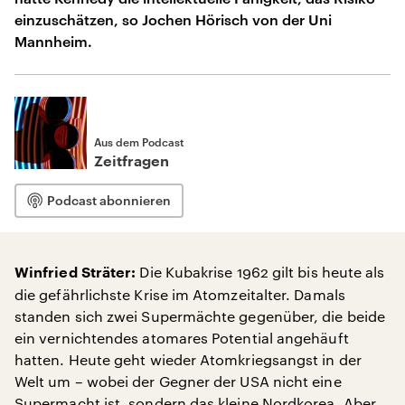
einzuschätzen, so Jochen Hörisch von der Uni
Mannheim.
Aus dem Podcast
Zeitfragen
Podcast abonnieren
Die Kubakrise 1962 gilt bis heute als
Winfried Sträter:
die gefährlichste Krise im Atomzeitalter. Damals
standen sich zwei Supermächte gegenüber, die beide
ein vernichtendes atomares Potential angehäuft
hatten. Heute geht wieder Atomkriegsangst in der
Welt um – wobei der Gegner der USA nicht eine
Supermacht ist, sondern das kleine Nordkorea. Aber