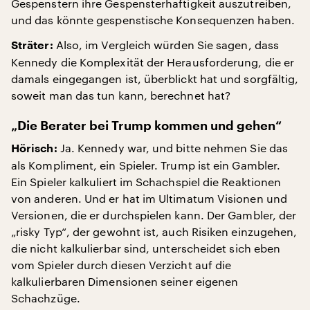
Gespenstern ihre Gespensterhaftigkeit auszutreiben,
und das könnte gespenstische Konsequenzen haben.
Also, im Vergleich würden Sie sagen, dass
Sträter:
Kennedy die Komplexität der Herausforderung, die er
damals eingegangen ist, überblickt hat und sorgfältig,
soweit man das tun kann, berechnet hat?
„Die Berater bei Trump kommen und gehen“
Ja. Kennedy war, und bitte nehmen Sie das
Hörisch:
als Kompliment, ein Spieler. Trump ist ein Gambler.
Ein Spieler kalkuliert im Schachspiel die Reaktionen
von anderen. Und er hat im Ultimatum Visionen und
Versionen, die er durchspielen kann. Der Gambler, der
„risky Typ“, der gewohnt ist, auch Risiken einzugehen,
die nicht kalkulierbar sind, unterscheidet sich eben
vom Spieler durch diesen Verzicht auf die
kalkulierbaren Dimensionen seiner eigenen
Schachzüge.