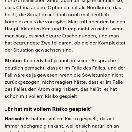
nordkoreanischen Seite, auch da ist ja ersichtlich so,
dass China andere Optionen hat als Nordkorea, das
heißt, die Situation ist doch noch mal deutlich
komplexer als die von 1962. Man tritt aber den beiden
Haupt-Aktanten Kim und Trump nicht zu nahe, wenn
man sagt, es sind bizarre Erscheinungen, und man
hat begründete Zweifel daran, ob die der Komplexität
der Situation gewachsen sind.
Kennedy hat ja auch in seiner Ansprache
Sträter:
deutlich gemacht, dass er im Falle des Falles, und der
Fall wäre es ja gewesen, wenn die Sowjetunion nicht
zurückgezogen, nicht reagiert hätte, dass er im Falle
des Falles den Atomkrieg riskiert, das heißt, er hat
schon mit vollem Risiko gespielt.
„Er hat mit vollem Risiko gespielt“
Er hat mit vollem Risiko gespielt, das ist
Hörisch:
immer hochgradig riskant, weil er sich natürlich an