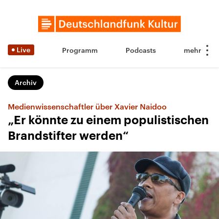
Live
Programm
Podcasts
Archiv
Medienwissenschaftler über Xavier Naidoo
„Er könnte zu einem populistischen
Brandstifter werden“