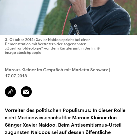
3. Oktober 2014: Xavier Naidoo spricht bei einer
Demonstration mit Vertretern der sogenannten
„Querfront-Ideologie“ vor dem Kanzleramt in Berlin.
©
imago stock&people
Marcus Kleiner im Gespräch mit Marietta Schwarz
|
17.07.2018
Email
Link
kopieren/teilen
Vorreiter des politischen Populismus: In dieser Rolle
sieht Medienwissenschaftler Marcus Kleiner den
Sänger Xavier Naidoo. Beim Antisemitismus-Urteil
zugunsten Naidoos sei auf dessen öffentliche