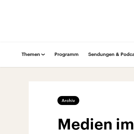
Themen
Programm
Sendungen & Podca
Archiv
Medien im