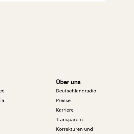
Über uns
ce
Deutschlandradio
ia
Presse
Karriere
Transparenz
Korrekturen und