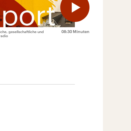
08:30 Minuten
che, gesellschaftliche und
radio