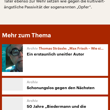
Täter ebenso zur Wehr setzen wie gegen die kultiviert-
ängstliche Passivität der sogenannten „Opfer“.
Mehr zum Thema
Thomas Strässle: „Max Frisch – Wie sie mir auf den Leib rücken!“
Ein erstaunlich uneitler Autor
Schonungslos gegen den Nächsten
50 Jahre „Biedermann und die