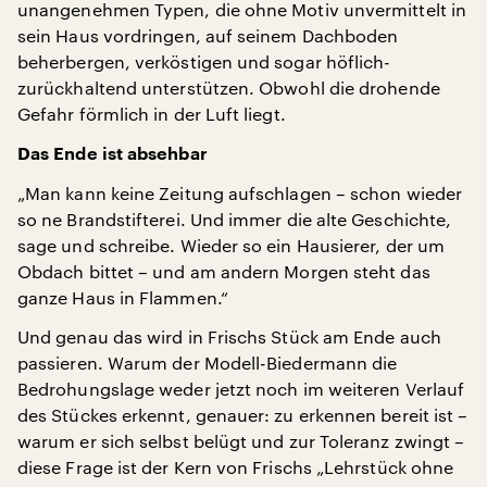
unangenehmen Typen, die ohne Motiv unvermittelt in
sein Haus vordringen, auf seinem Dachboden
beherbergen, verköstigen und sogar höflich-
zurückhaltend unterstützen. Obwohl die drohende
Gefahr förmlich in der Luft liegt.
Das Ende ist absehbar
„Man kann keine Zeitung aufschlagen – schon wieder
so ne Brandstifterei. Und immer die alte Geschichte,
sage und schreibe. Wieder so ein Hausierer, der um
Obdach bittet – und am andern Morgen steht das
ganze Haus in Flammen.“
Und genau das wird in Frischs Stück am Ende auch
passieren. Warum der Modell-Biedermann die
Bedrohungslage weder jetzt noch im weiteren Verlauf
des Stückes erkennt, genauer: zu erkennen bereit ist –
warum er sich selbst belügt und zur Toleranz zwingt –
diese Frage ist der Kern von Frischs „Lehrstück ohne