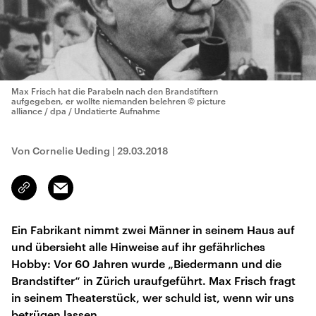
Max Frisch hat die Parabeln nach den Brandstiftern
aufgegeben, er wollte niemanden belehren
© picture
alliance / dpa / Undatierte Aufnahme
Von Cornelie Ueding
|
29.03.2018
Email
Link
kopieren/teilen
Ein Fabrikant nimmt zwei Männer in seinem Haus auf
und übersieht alle Hinweise auf ihr gefährliches
Hobby: Vor 60 Jahren wurde „Biedermann und die
Brandstifter“ in Zürich uraufgeführt. Max Frisch fragt
in seinem Theaterstück, wer schuld ist, wenn wir uns
betrügen lassen.