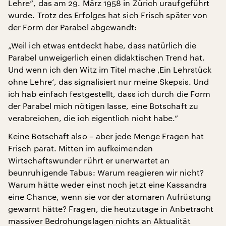
Lehre“, das am 29. März 1958 in Zürich uraufgeführt
wurde. Trotz des Erfolges hat sich Frisch später von
der Form der Parabel abgewandt:
„Weil ich etwas entdeckt habe, dass natürlich die
Parabel unweigerlich einen didaktischen Trend hat.
Und wenn ich den Witz im Titel mache ‚Ein Lehrstück
ohne Lehre‘, das signalisiert nur meine Skepsis. Und
ich hab einfach festgestellt, dass ich durch die Form
der Parabel mich nötigen lasse, eine Botschaft zu
verabreichen, die ich eigentlich nicht habe.“
Keine Botschaft also – aber jede Menge Fragen hat
Frisch parat. Mitten im aufkeimenden
Wirtschaftswunder rührt er unerwartet an
beunruhigende Tabus: Warum reagieren wir nicht?
Warum hätte weder einst noch jetzt eine Kassandra
eine Chance, wenn sie vor der atomaren Aufrüstung
gewarnt hätte? Fragen, die heutzutage in Anbetracht
massiver Bedrohungslagen nichts an Aktualität