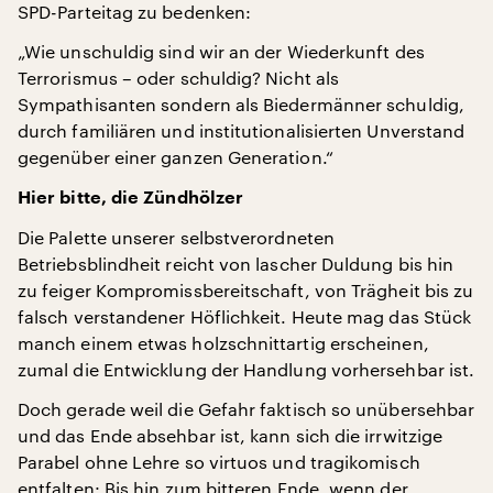
SPD-Parteitag zu bedenken:
„Wie unschuldig sind wir an der Wiederkunft des
Terrorismus – oder schuldig? Nicht als
Sympathisanten sondern als Biedermänner schuldig,
durch familiären und institutionalisierten Unverstand
gegenüber einer ganzen Generation.“
Hier bitte, die Zündhölzer
Die Palette unserer selbstverordneten
Betriebsblindheit reicht von lascher Duldung bis hin
zu feiger Kompromissbereitschaft, von Trägheit bis zu
falsch verstandener Höflichkeit. Heute mag das Stück
manch einem etwas holzschnittartig erscheinen,
zumal die Entwicklung der Handlung vorhersehbar ist.
Doch gerade weil die Gefahr faktisch so unübersehbar
und das Ende absehbar ist, kann sich die irrwitzige
Parabel ohne Lehre so virtuos und tragikomisch
entfalten: Bis hin zum bitteren Ende, wenn der