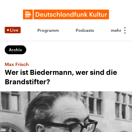
Live
Programm
Podcasts
Archiv
Max Frisch
Wer ist Biedermann, wer sind die
Brandstifter?