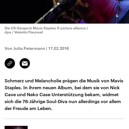
Die US-Sängerin Mavis Staples
© picture alliance /
dpa / Valentin Flauraud
Von Jutta Petermann
|
17.02.2016
Email
Link
kopieren/teilen
Schmerz und Melancholie prägen die Musik von Mavis
Staples. In ihrem neuen Album, bei dem sie von Nick
Cave und Neko Case Unterstützung bekam, widmet
sich die 76-Jährige Soul-Diva nun allerdings vor allem
der Freude am Leben.