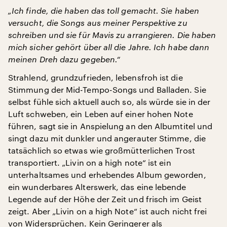
„Ich finde, die haben das toll gemacht. Sie haben
versucht, die Songs aus meiner Perspektive zu
schreiben und sie für Mavis zu arrangieren. Die haben
mich sicher gehört über all die Jahre. Ich habe dann
meinen Dreh dazu gegeben.“
Strahlend, grundzufrieden, lebensfroh ist die
Stimmung der Mid-Tempo-Songs und Balladen. Sie
selbst fühle sich aktuell auch so, als würde sie in der
Luft schweben, ein Leben auf einer hohen Note
führen, sagt sie in Anspielung an den Albumtitel und
singt dazu mit dunkler und angerauter Stimme, die
tatsächlich so etwas wie großmütterlichen Trost
transportiert. „Livin on a high note“ ist ein
unterhaltsames und erhebendes Album geworden,
ein wunderbares Alterswerk, das eine lebende
Legende auf der Höhe der Zeit und frisch im Geist
zeigt. Aber „Livin on a high Note“ ist auch nicht frei
von Widersprüchen. Kein Geringerer als