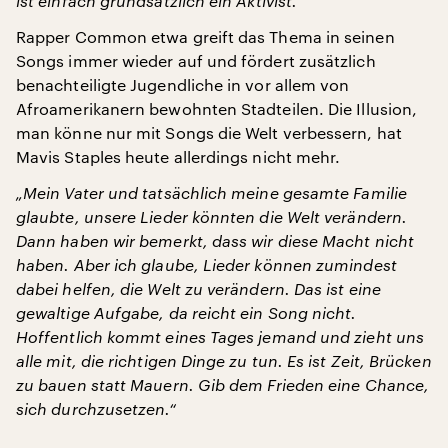
ist einfach grundsätzlich ein Aktivist.“
Rapper Common etwa greift das Thema in seinen
Songs immer wieder auf und fördert zusätzlich
benachteiligte Jugendliche in vor allem von
Afroamerikanern bewohnten Stadteilen. Die Illusion,
man könne nur mit Songs die Welt verbessern, hat
Mavis Staples heute allerdings nicht mehr.
„Mein Vater und tatsächlich meine gesamte Familie
glaubte, unsere Lieder könnten die Welt verändern.
Dann haben wir bemerkt, dass wir diese Macht nicht
haben. Aber ich glaube, Lieder können zumindest
dabei helfen, die Welt zu verändern. Das ist eine
gewaltige Aufgabe, da reicht ein Song nicht.
Hoffentlich kommt eines Tages jemand und zieht uns
alle mit, die richtigen Dinge zu tun. Es ist Zeit, Brücken
zu bauen statt Mauern. Gib dem Frieden eine Chance,
sich durchzusetzen.“