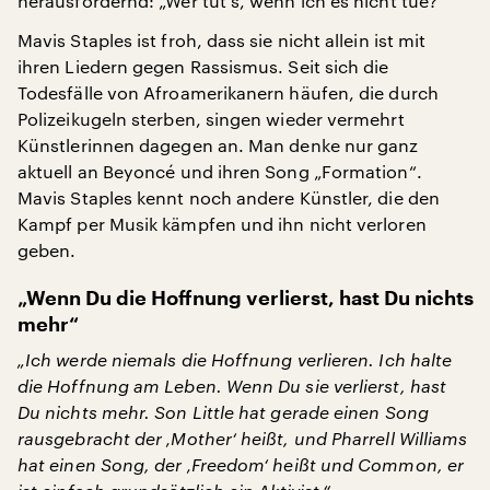
herausfordernd: „Wer tut's, wenn ich es nicht tue?“
Mavis Staples ist froh, dass sie nicht allein ist mit
ihren Liedern gegen Rassismus. Seit sich die
Todesfälle von Afroamerikanern häufen, die durch
Polizeikugeln sterben, singen wieder vermehrt
Künstlerinnen dagegen an. Man denke nur ganz
aktuell an Beyoncé und ihren Song „Formation“.
Mavis Staples kennt noch andere Künstler, die den
Kampf per Musik kämpfen und ihn nicht verloren
geben.
„Wenn Du die Hoffnung verlierst, hast Du nichts
mehr“
„Ich werde niemals die Hoffnung verlieren. Ich halte
die Hoffnung am Leben. Wenn Du sie verlierst, hast
Du nichts mehr. Son Little hat gerade einen Song
rausgebracht der ‚Mother‘ heißt, und Pharrell Williams
hat einen Song, der ‚Freedom‘ heißt und Common, er