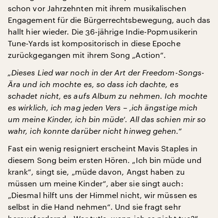
schon vor Jahrzehnten mit ihrem musikalischen
Engagement für die Bürgerrechtsbewegung, auch das
hallt hier wieder. Die 36-jährige Indie-Popmusikerin
Tune-Yards ist kompositorisch in diese Epoche
zurückgegangen mit ihrem Song „Action“.
„Dieses Lied war noch in der Art der Freedom-Songs-
Ära und ich mochte es, so dass ich dachte, es
schadet nicht, es aufs Album zu nehmen. Ich mochte
es wirklich, ich mag jeden Vers – ‚ich ängstige mich
um meine Kinder, ich bin müde‘. All das schien mir so
wahr, ich konnte darüber nicht hinweg gehen.“
Fast ein wenig resigniert erscheint Mavis Staples in
diesem Song beim ersten Hören. „Ich bin müde und
krank“, singt sie, „müde davon, Angst haben zu
müssen um meine Kinder“, aber sie singt auch:
„Diesmal hilft uns der Himmel nicht, wir müssen es
selbst in die Hand nehmen“. Und sie fragt sehr