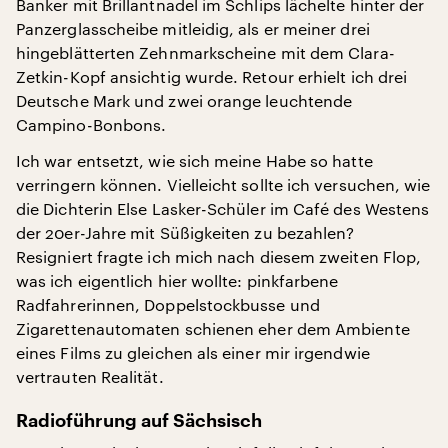
Banker mit Brillantnadel im Schlips lächelte hinter der
Panzerglasscheibe mitleidig, als er meiner drei
hingeblätterten Zehnmarkscheine mit dem Clara-
Zetkin-Kopf ansichtig wurde. Retour erhielt ich drei
Deutsche Mark und zwei orange leuchtende
Campino-Bonbons.
Ich war entsetzt, wie sich meine Habe so hatte
verringern können. Vielleicht sollte ich versuchen, wie
die Dichterin Else Lasker-Schüler im Café des Westens
der 20er-Jahre mit Süßigkeiten zu bezahlen?
Resigniert fragte ich mich nach diesem zweiten Flop,
was ich eigentlich hier wollte: pinkfarbene
Radfahrerinnen, Doppelstockbusse und
Zigarettenautomaten schienen eher dem Ambiente
eines Films zu gleichen als einer mir irgendwie
vertrauten Realität.
Radioführung auf Sächsisch