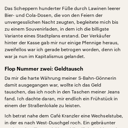
Das Scheppern hunderter Füße durch Lawinen leerer
Bier- und Cola-Dosen, die von den Feiern der
unvergesslichen Nacht zeugten, begleitete mich bis
zu einem Souvenirladen, in dem ich die billigste
Variante eines Stadtplans erstand. Der Verkäufer
hinter der Kasse gab mir nur einige Pfennige heraus,
zweifellos war ich gerade betrogen worden, denn ich
war ja nun im Kapitalismus gelandet.
Flop Nummer zwei: Geldtausch
Da mir die harte Währung meiner S-Bahn-Gönnerin
damit ausgegangen war, wollte ich das Geld
tauschen, das ich noch in den Taschen meiner Jeans
fand. Ich dachte daran, mir endlich ein Frühstück in
einem der Straßenlokale zu leisten.
Ich betrat nahe dem Café Kranzler eine Wechselstube,
in der es nach West-Duschgel roch. Ein gebräunter