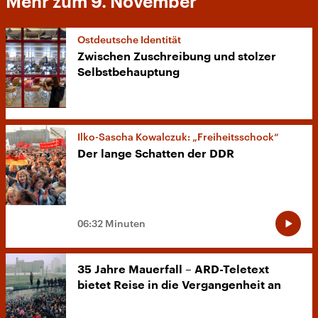
Mehr zum 9. November
Ostdeutsche Identität
Zwischen Zuschreibung und stolzer
Selbstbehauptung
Ilko-Sascha Kowalczuk: „Freiheitsschock“
Der lange Schatten der DDR
06:32 Minuten
35 Jahre Mauerfall – ARD-Teletext
bietet Reise in die Vergangenheit an