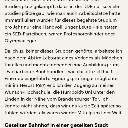
Studienplatz gekämpft, da es in der DDR nur so viele
Studienplätze gab, wie man auch Arbeitsplätze hatte.
Immatrikuliert wurden für dieses begehrte Studium
pro Jahr nur eine Handvoll junger Leute – sie hatten
ein SED-Parteibuch, waren Professorenkinder oder
Olympiasieger.
Da ich zu keiner dieser Gruppen gehörte, arbeitete ich
nach dem Abi im Lektorat eines Verlages als Mädchen
für alles und machte nebenbei eine Ausbildung zum
„Facharbeiter Buchhändler“, wie das offiziell hieß.
Eine neu eingeführte Eignungsprüfung ermöglichte
mir im Herbst 1989 endlich den Zugang zu meiner
Wunsch-Hochschule: die Humboldt-Uni Unter den
Linden in der Nähe vom Brandenburger Tor. Ich
konnte nicht ahnen, dass wir uns kurze Zeit später so
fühlen würden, als wären wir der Mittelpunkt der Welt.
Geteilter Bahnhof in einer geteilten Stadt