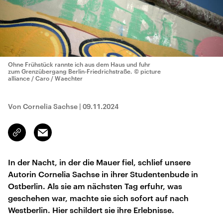
Ohne Frühstück rannte ich aus dem Haus und fuhr
zum Grenzübergang Berlin-Friedrichstraße.
© picture
alliance / Caro / Waechter
Von Cornelia Sachse
|
09.11.2024
Email
Link
kopieren/teilen
In der Nacht, in der die Mauer fiel, schlief unsere
Autorin Cornelia Sachse in ihrer Studentenbude in
Ostberlin. Als sie am nächsten Tag erfuhr, was
geschehen war, machte sie sich sofort auf nach
Westberlin. Hier schildert sie ihre Erlebnisse.