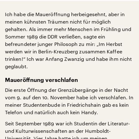
Ich habe die Maueröffnung herbeigesehnt, aber in
meinen kühnsten Träumen nicht für möglich
gehalten. Als immer mehr Menschen im Frühling und
Sommer 1989 die DDR verließen, sagte ein
befreundeter junger Philosoph zu mir: „Im Herbst
werden wir in Berlin-Kreuzberg zusammen Kaffee
trinken!“ Ich war Anfang Zwanzig und habe ihm nicht
geglaubt.
Maueröffnung verschlafen
Die erste Öffnung der Grenzübergänge in der Nacht
vom 9. auf den 10. November habe ich verschlafen. In
meiner Studentenbude in Friedrichshain gab es kein
Telefon und natürlich auch kein Handy.
Seit September 1989 war ich Studentin der Literatur-
und Kulturwissenschaften an der Humboldt-
Universität. Vier Jahre hatte ich um meinen