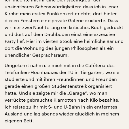
unsichtbaren Sehenswürdigkeiten: dass ich in jener
Kirche mein erstes Punkkonzert erlebte, dort hinter
diesen Fenstern eine private Galerie existierte. Dass
wir hier zwei Nächte lang ein kritisches Buch gedruckt
und dort auf dem Dachboden einst eine exzessive
Party lief. Hier im vierten Stock eine heimliche Bar und
dort die Wohnung des jungen Philosophen als ein
unendlicher Gesprächsraum.
Umgekehrt nahm sie mich mit in die Caféteria des
Telefunken-Hochhauses der TU in Tiergarten, wo sie
studierte und mit ihren Freundinnen und Freunden
gerade einen großen Studentenstreik organisiert
hatte. Und sie zeigte mir die „Garage“, wo man
verrückte gebrauchte Klamotten nach Kilo bezahlte.
Ich reiste zu ihr mit S- und U-Bahn in ein entferntes
Ausland und lag abends wieder glücklich in meinem
eigenen Bett.