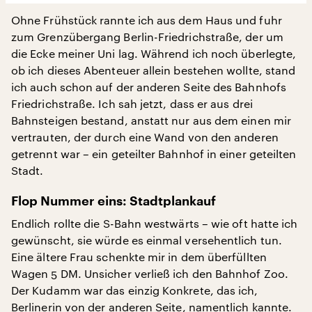
Ohne Frühstück rannte ich aus dem Haus und fuhr
zum Grenzübergang Berlin-Friedrichstraße, der um
die Ecke meiner Uni lag. Während ich noch überlegte,
ob ich dieses Abenteuer allein bestehen wollte, stand
ich auch schon auf der anderen Seite des Bahnhofs
Friedrichstraße. Ich sah jetzt, dass er aus drei
Bahnsteigen bestand, anstatt nur aus dem einen mir
vertrauten, der durch eine Wand von den anderen
getrennt war – ein geteilter Bahnhof in einer geteilten
Stadt.
Flop Nummer eins: Stadtplankauf
Endlich rollte die S-Bahn westwärts – wie oft hatte ich
gewünscht, sie würde es einmal versehentlich tun.
Eine ältere Frau schenkte mir in dem überfüllten
Wagen 5 DM. Unsicher verließ ich den Bahnhof Zoo.
Der Kudamm war das einzig Konkrete, das ich,
Berlinerin von der anderen Seite, namentlich kannte.