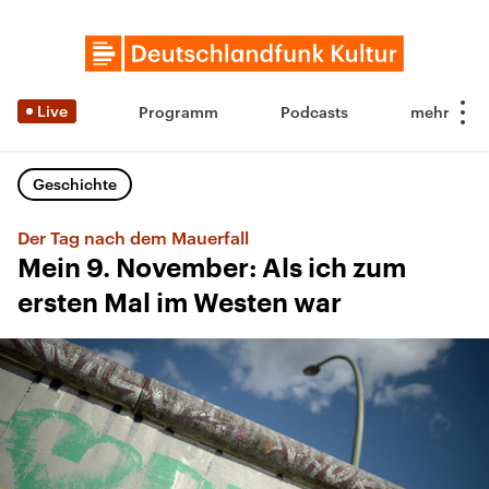
Live
Programm
Podcasts
Geschichte
Der Tag nach dem Mauerfall
Mein 9. November: Als ich zum
ersten Mal im Westen war