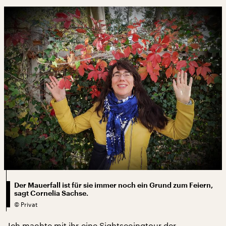
Der Mauerfall ist für sie immer noch ein Grund zum Feiern,
sagt Cornelia Sachse.
©
Privat
Ich machte mit ihr eine Sightseeingtour der