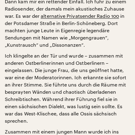
Dann kam mir ein rettender Einfall. Ich fuhr zu einem
Radiosender, der damals mein akustisches Zuhause
war. Es war der
alternative Privatsender Radio 100
in
der Potsdamer Straße in Berlin-Schöneberg. Dort
machten junge Leute in Eigenregie legendäre
Sendungen mit Namen wie „Morgengrauen“,
„Kunstrausch“ und „Dissonanzen“.
Ich klingelte an der Tür und wurde – zusammen mit
anderen Ostberlinerinnen und Ostberlinern –
eingelassen. Die junge Frau, die uns geöffnet hatte,
war eine der Moderatorinnen. Ich erkannte sie sofort
an ihrer Stimme. Sie führte uns durch die Räume mit
besprayten Wänden und chaotisch überladenen
Schreibtischen. Während ihrer Führung fiel sie in
einen sächsischen Dialekt, was lustig sein sollte. Es
war das West-Klischee, dass alle Ossis sächsisch
sprechen.
Zusammen mit einem jungen Mann wurde ich ins