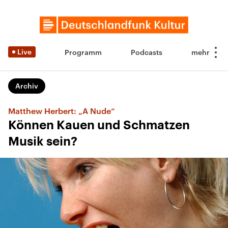
Live
Programm
Podcasts
Archiv
Matthew Herbert: „A Nude“
Können Kauen und Schmatzen
Musik sein?