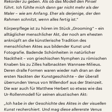
Rekorder zu geben. Als ob das Modell den Pinsel
führt. Ich fühlte mich dann gar nicht mehr als der
Maler – wie am Anfang. Eher als derjenige, der den
Rahmen schnitzt, wenn alles fertig ist.“
Körperpflege ist zu hören im Stück „Grooming“ – ein
alltäglicher menschlicher Akt, der noch am ehesten
anknüpft an die künstlerische Tradition des
menschlichen Aktes aus bildender Kunst und
Fotografie. Badende Schönheiten in natürlicher
Nacktheit – von griechischen Nymphen zu römischen
Knaben bis zu Zilles halbnackten Wannsee-Milieus.
Deren dralle Formen waren wieder nah dran an der
ersten Nackten der Kunstgeschichte – der überall
überrunden Venus von Willendorf aus der Steinzeit.
Die war auch für Matthew Herbert so etwas wie das
Ur-Rollenmodell für seinen akustischen Akt:
„Ich habe in der Geschichte des Aktes in der visuellen
Kunst recherchiert. Und mag diese allererste Venus