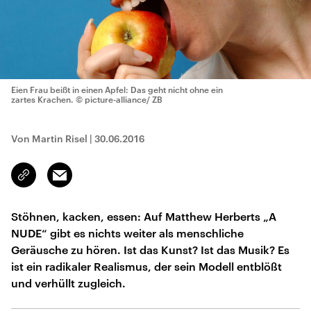
Eien Frau beißt in einen Apfel: Das geht nicht ohne ein
zartes Krachen.
© picture-alliance/ ZB
Von Martin Risel
|
30.06.2016
Email
Link
kopieren/teilen
Stöhnen, kacken, essen: Auf Matthew Herberts „A
NUDE“ gibt es nichts weiter als menschliche
Geräusche zu hören. Ist das Kunst? Ist das Musik? Es
ist ein radikaler Realismus, der sein Modell entblößt
und verhüllt zugleich.