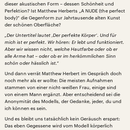
dieser akustischen Form – dessen Schönheit und
Perfektion? Ist Matthew Herberts „A NUDE (the perfect
body)“ die Gegenform zur Jahrtausende alten Kunst
der schönen Oberfläche?
„Der Untertitel lautet ‚Der perfekte Körper‘. Und für
mich ist er perfekt. Wir hören: Er lebt und funktioniert.
Aber wir wissen nicht, welche Hautfarbe oder ob er
alle Arme hat – oder ob er im herkömmlichen Sinn
schön oder hässlich ist.“
Und dann verrät Matthew Herbert im Gespräch doch
noch mehr als er wollte: Die meisten Aufnahmen
stammen von einer nicht-weißen Frau, einige sind
von einem Mann ergänzt. Aber entscheidend sei die
Anonymität des Modells, der Gedanke, jeder, du und
ich können es sein.
Und es bleibt uns tatsächlich kein Geräusch erspart:
Das eben Gegessene wird vom Modell körperlich